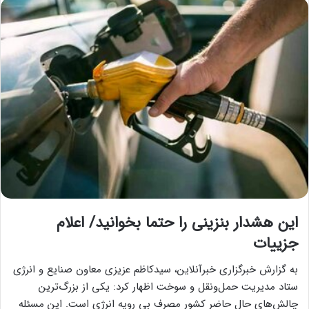
این هشدار بنزینی را حتما بخوانید/ اعلام
جزییات
به گزارش خبرگزاری خبرآنلاین، سیدکاظم عزیزی معاون صنایع و انرژی
ستاد مدیریت حمل‌ونقل و سوخت اظهار کرد: یکی از بزرگ‌ترین
چالش‌های حال حاضر کشور مصرف بی رویه انرژی است. این مسئله