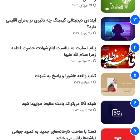
14 جولای 2021
آینده‌ی دیجیتالی گیمینگ چه تاثیری بر بحران اقلیمی
دارد؟
28 آوریل 2021
پیام تسلیت به مناسبت ایام شهادت حضرت فاطمه
زهرا سلام الله علیها
30 سپتامبر 2021
کتاب واقعه عاشورا و پاسخ به شبهات
9 جولای 2021
شبکه 5G می‌تواند باعث سقوط هواپیما شود
25 ژانویه 2022
تسلا با ساخت کارخانه‌های جدید به کمبود جهانی
تراشه‌ها پایان می‌بخشد