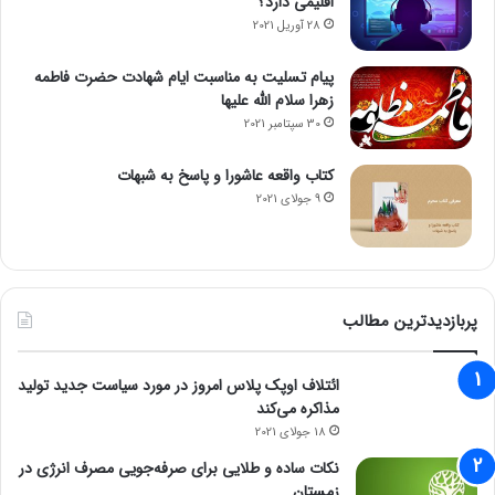
اقلیمی دارد؟
28 آوریل 2021
پیام تسلیت به مناسبت ایام شهادت حضرت فاطمه
زهرا سلام الله علیها
30 سپتامبر 2021
کتاب واقعه عاشورا و پاسخ به شبهات
9 جولای 2021
پربازدیدترین مطالب
ائتلاف اوپک پلاس امروز در مورد سیاست جدید تولید
مذاکره می‌کند
18 جولای 2021
نکات ساده و طلایی برای صرفه‌جویی مصرف انرژی در
زمستان