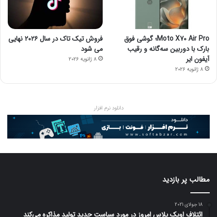
Moto X70 Air Pro؛ گوشی فوق
فروش تیک تاک در سال ۲۰۲۶ نهایی
بارک با دوربین سه‌گانه و رقیب
می شود
آیفون ایر
8 ژانویه 2026
8 ژانویه 2026
دانلود نرم افزار
مطالب پر بازدید
18 جولای 2021
ائتلاف اوپک پلاس امروز در مورد سیاست جدید تولید مذاکره می‌کند