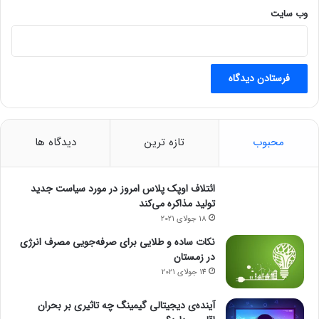
د
وب‌ سایت
؟
محبوب
تازه ترین
دیدگاه ها
ائتلاف اوپک پلاس امروز در مورد سیاست جدید
تولید مذاکره می‌کند
18 جولای 2021
نکات ساده و طلایی برای صرفه‌جویی مصرف انرژی
در زمستان
14 جولای 2021
آینده‌ی دیجیتالی گیمینگ چه تاثیری بر بحران