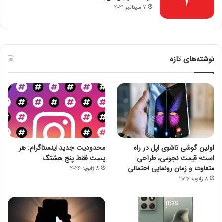
7 سپتامبر 2021
نوشته‌های تازه
اولین گوشی تاشوی اپل در راه
محدودیت جدید اینستاگرام: هر
است؛ قیمت نجومی، طراحی
پست فقط پنج هشتگ
متفاوت و زمان رونمایی احتمالی
8 ژانویه 2026
8 ژانویه 2026