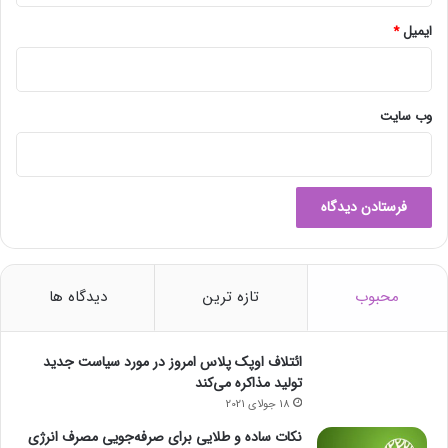
ل
ا
ایمیل
*
م
ک
ن
ی
وب‌ سایت
د
محبوب
تازه ترین
دیدگاه ها
ائتلاف اوپک پلاس امروز در مورد سیاست جدید
تولید مذاکره می‌کند
18 جولای 2021
نکات ساده و طلایی برای صرفه‌جویی مصرف انرژی