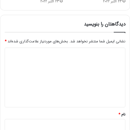
23 اکتبر 2022
23 اکتبر 2022
:
ا
ط
ل
دیدگاهتان را بنویسید
ا
ع
ا
نشانی ایمیل شما منتشر نخواهد شد.
بخش‌های موردنیاز علامت‌گذاری شده‌اند
*
ت
د
پ
ا
ی
ل
د
ا
ی
گ
ش
ا
ی‌
ه
ه
ا
*
ر
ا
نام
*
ا
ع