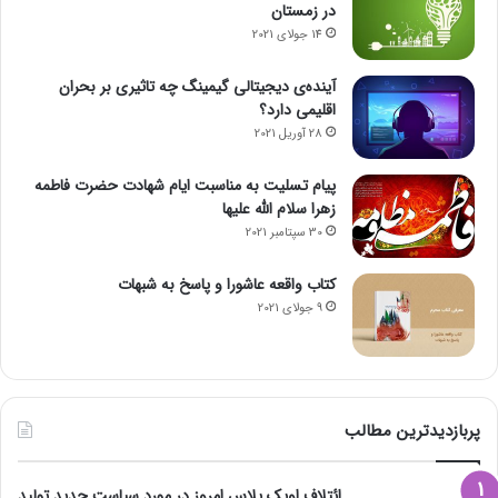
در زمستان
14 جولای 2021
آینده‌ی دیجیتالی گیمینگ چه تاثیری بر بحران
اقلیمی دارد؟
28 آوریل 2021
پیام تسلیت به مناسبت ایام شهادت حضرت فاطمه
زهرا سلام الله علیها
30 سپتامبر 2021
کتاب واقعه عاشورا و پاسخ به شبهات
9 جولای 2021
پربازدیدترین مطالب
ائتلاف اوپک پلاس امروز در مورد سیاست جدید تولید