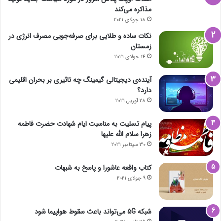
مذاکره می‌کند
18 جولای 2021
نکات ساده و طلایی برای صرفه‌جویی مصرف انرژی در
زمستان
14 جولای 2021
آینده‌ی دیجیتالی گیمینگ چه تاثیری بر بحران اقلیمی
دارد؟
28 آوریل 2021
پیام تسلیت به مناسبت ایام شهادت حضرت فاطمه
زهرا سلام الله علیها
30 سپتامبر 2021
کتاب واقعه عاشورا و پاسخ به شبهات
9 جولای 2021
شبکه 5G می‌تواند باعث سقوط هواپیما شود