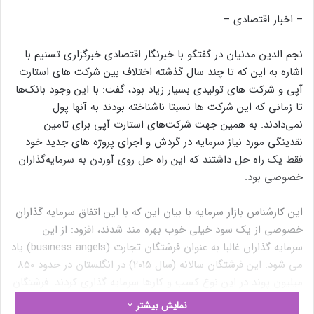
– اخبار اقتصادی –
نجم الدین مدنیان در گفتگو با خبرنگار اقتصادی خبرگزاری تسنیم با
اشاره به این که تا چند سال گذشته اختلاف بین شرکت های استارت
آپی و شرکت های تولیدی بسیار زیاد بود، گفت: با این وجود بانک‌ها
تا زمانی که این شرکت ها نسبتا ناشناخته بودند به آنها پول
نمی‌دادند. به همین جهت شرکت‌های استارت آپی برای تامین
نقدینگی مورد نیاز سرمایه در گردش و اجرای پروژه های جدید خود
فقط یک راه حل داشتند که این راه حل روی آوردن به سرمایه‌گذاران
خصوصی بود.
این کارشناس بازار سرمایه با بیان این که با این اتفاق سرمایه گذاران
خصوصی از یک سود خیلی خوب بهره مند شدند، افزود: از این
سرمایه گذاران غالبا به عنوان فرشتگان تجارت (business angels) یاد
می شود. این فرشتگان سالانه (سال 2015) در انگلستان در حدود 850
میلیون پوند در این نوع کسب و کارها سرمایه گذاری کردند. فرشتگان
تجارت در امریکا هم بیش از 24 میلیارد دلار در این نوع کسب و کارها
نمایش بیشتر