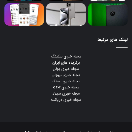
لینک های مرتبط
مجله خبری بیکینگ
برگزیده های ایران
مجله خبری یولن
مجله خبری نیوزلن
مجله خبری لستک
مجله خبری gsxr
مجله خبری سیلاد
مجله خبری دریافت