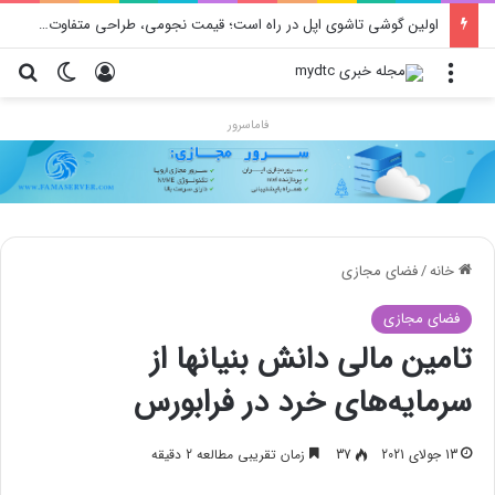
اولین گوشی تاشوی اپل در راه است؛ قیمت نجومی، طراحی متفاوت و زمان رونمایی احتمالی
منو
ورود
تغییر پو
جس
فاماسرور
خانه
/
فضای مجازی
فضای مجازی
تامین مالی دانش بنیانها از
سرمایه‌های خرد در فرابورس
13 جولای 2021
37
زمان تقریبی مطالعه 2 دقیقه