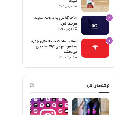
شبهات
9 جولای 2021
شبکه 5G می‌تواند باعث سقوط
هواپیما شود
25 ژانویه 2022
تسلا با ساخت کارخانه‌های جدید
به کمبود جهانی تراشه‌ها پایان
می‌بخشد
فضای مجازی
7 سپتامبر 2021
23 اکتبر 2022
شکست رکورد انتقال 
نوشته‌های تازه
23 اکتبر 2022
23 اکتبر 2022