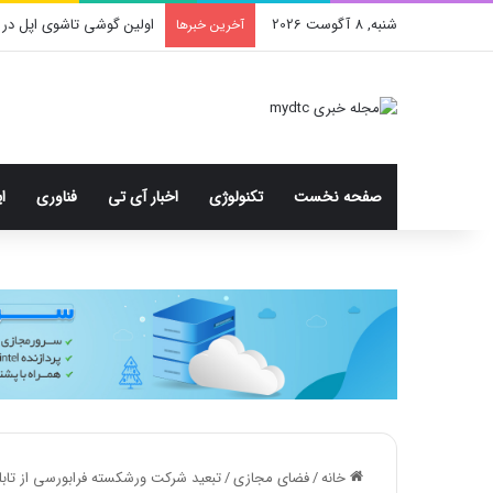
شنبه, 8 آگوست 2026
اولین گوشی تاشوی اپل در 
آخرین خبرها
صفحه نخست
تکنولوژی
اخبار آی تی
فناوری
ا
خانه
/
فضای مجازی
/
تبعید شرکت ورشکسته فرابورسی از تابلوی