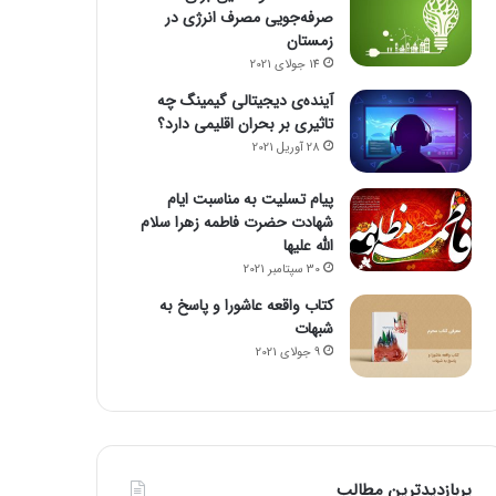
صرفه‌جویی مصرف انرژی در
زمستان
14 جولای 2021
آینده‌ی دیجیتالی گیمینگ چه
تاثیری بر بحران اقلیمی دارد؟
28 آوریل 2021
پیام تسلیت به مناسبت ایام
شهادت حضرت فاطمه زهرا سلام
الله علیها
30 سپتامبر 2021
کتاب واقعه عاشورا و پاسخ به
شبهات
9 جولای 2021
پربازدیدترین مطالب