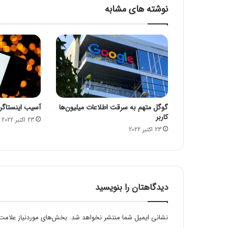
ب
نوشته های مشابه
ا
ع
ش
د
گوگل متهم به سرقت اطلاعات میلیون‌ها
آسیب اینستاگرام
کاربر
23 اکتبر 2022
23 اکتبر 2022
دیدگاهتان را بنویسید
نشانی ایمیل شما منتشر نخواهد شد.
بخش‌های موردنیاز علامت‌