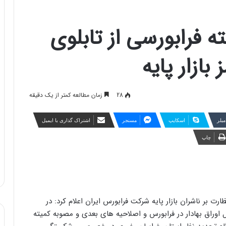
فرابورسی از تابلوی
بازار پایه
28
زمان مطالعه کمتر از یک دقیقه
مبلر
اسکایپ
مسنجر
اشتراک گذاری با ایمیل
چاپ
ت بر ناشران بازار پایه شرکت فرابورس ایران اعلام کرد: در
 اوراق بهادار در فرابورس و اصلاحیه های بعدی و مصوبه کمیته