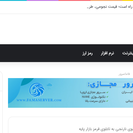
راه است؛ قیمت نجومی، طراحی متفاوت و زمان رونمایی احتمالی
ینترنت
نرم افزار
رمز ارز
فاماسرور
 نارنجی به تابلوی قرمز بازار پایه