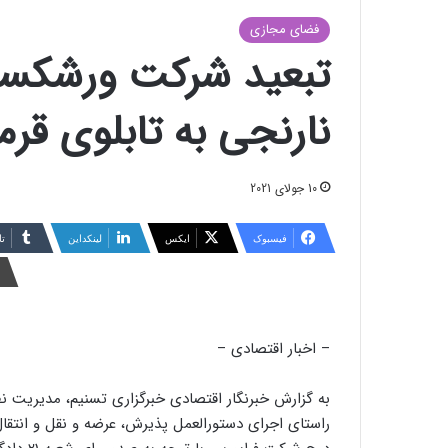
فضای مجازی
تبعید شرکت ورشکسته 
نارنجی به تابلوی قرمز 
10 جولای 2021
فیسبوک
ایکس
لینکداین
تا
– اخبار اقتصادی –
به گزارش خبرنگار اقتصادی خبرگزاری تسنیم، مدیریت نظار
راستای اجرای دستورالعمل پذیرش، عرضه و نقل و انتقال