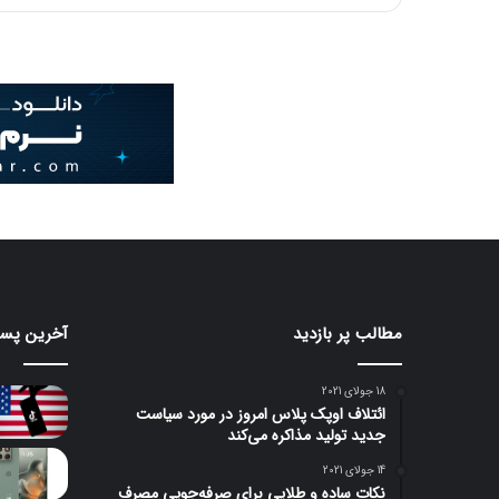
مطالب پر بازدید
آخرین پست
18 جولای 2021
ائتلاف اوپک پلاس امروز در مورد سیاست
جدید تولید مذاکره می‌کند
14 جولای 2021
نکات ساده و طلایی برای صرفه‌جویی مصرف