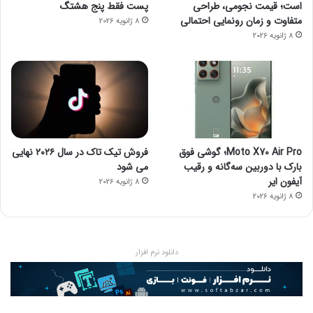
است؛ قیمت نجومی، طراحی
پست فقط پنج هشتگ
متفاوت و زمان رونمایی احتمالی
8 ژانویه 2026
8 ژانویه 2026
Moto X70 Air Pro؛ گوشی فوق
فروش تیک تاک در سال ۲۰۲۶ نهایی
بارک با دوربین سه‌گانه و رقیب
می شود
آیفون ایر
8 ژانویه 2026
8 ژانویه 2026
دانلود نرم افزار