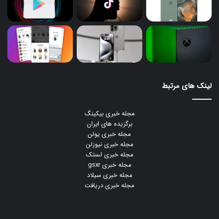
لینک های مرتبط
مجله خبری بیکینگ
برگزیده های ایران
مجله خبری یولن
مجله خبری نیوزلن
مجله خبری لستک
مجله خبری gsxr
مجله خبری سیلاد
مجله خبری دریافت