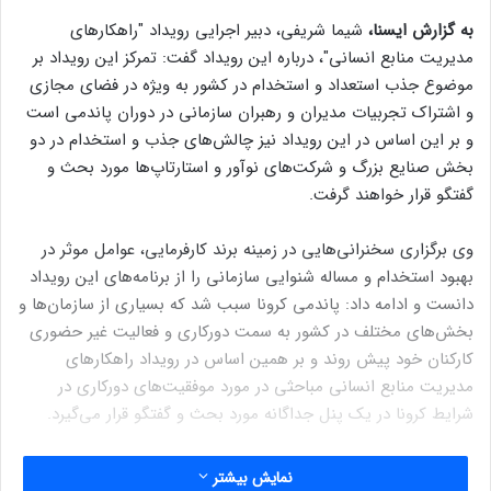
به گزارش ایسنا،
شیما شریفی، دبیر اجرایی رویداد "راهکارهای
مدیریت منابع انسانی"، درباره این رویداد گفت: تمرکز این رویداد بر
موضوع جذب استعداد و استخدام در کشور به ویژه در فضای مجازی
و اشتراک تجربیات مدیران و رهبران سازمانی در دوران پاندمی است
و بر این اساس در این رویداد نیز چالش‌های جذب و استخدام در دو
بخش صنایع بزرگ و شرکت‌های نوآور و استارتاپ‌ها مورد بحث و
گفتگو قرار خواهند گرفت.
وی برگزاری سخنرانی‌هایی در زمینه برند کارفرمایی، عوامل موثر در
بهبود استخدام و مساله شنوایی سازمانی را از برنامه‌های این رویداد
دانست و ادامه داد: پاندمی کرونا سبب شد که بسیاری از سازمان‌ها و
بخش‌های مختلف در کشور به سمت دورکاری و فعالیت غیر حضوری
کارکنان خود پیش روند و بر همین اساس در رویداد راهکارهای
مدیریت منابع انسانی مباحثی در مورد موفقیت‌های دورکاری در
شرایط کرونا در یک پنل جداگانه مورد بحث و گفتگو قرار می‌گیرد.
شریفی با اشاره به نقش مهم آموزش، یادآور شد: آموزش به کارجویان
نمایش بیشتر