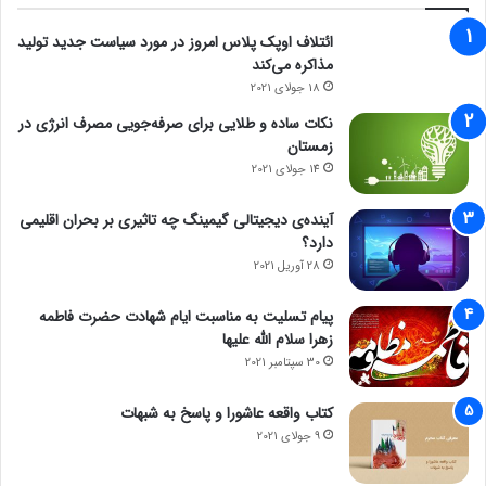
ائتلاف اوپک پلاس امروز در مورد سیاست جدید تولید
مذاکره می‌کند
18 جولای 2021
نکات ساده و طلایی برای صرفه‌جویی مصرف انرژی در
زمستان
14 جولای 2021
آینده‌ی دیجیتالی گیمینگ چه تاثیری بر بحران اقلیمی
دارد؟
28 آوریل 2021
پیام تسلیت به مناسبت ایام شهادت حضرت فاطمه
زهرا سلام الله علیها
30 سپتامبر 2021
کتاب واقعه عاشورا و پاسخ به شبهات
9 جولای 2021