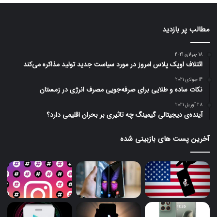
مطالب پر بازدید
18 جولای 2021
ائتلاف اوپک پلاس امروز در مورد سیاست جدید تولید مذاکره می‌کند
14 جولای 2021
نکات ساده و طلایی برای صرفه‌جویی مصرف انرژی در زمستان
28 آوریل 2021
آینده‌ی دیجیتالی گیمینگ چه تاثیری بر بحران اقلیمی دارد؟
آخرین پست های بازبینی شده