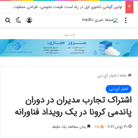
اولین گوشی تاشوی اپل در راه است؛ قیمت نجومی، طراحی متفاوت و زمان رونمایی احتمالی
منو
ورود
تغییر پو
جس
فاماسرور
خانه
/
اخبار آی تی
اخبار آی تی
اشتراک تجارب مدیران در دوران
پاندمی کرونا در یک رویداد فناورانه
30 ژوئن 2021
65
زمان مطالعه یک دقیقه