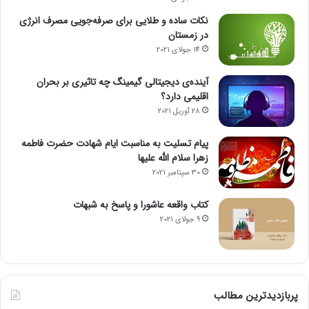
ت
ت
نکات ساده و طلایی برای صرفه‌جویی مصرف انرژی
ا
در زمستان
ح
14 جولای 2021
م
ی‌
آینده‌ی دیجیتالی گیمینگ چه تاثیری بر بحران
ش
اقلیمی دارد؟
و
28 آوریل 2021
د
پیام تسلیت به مناسبت ایام شهادت حضرت فاطمه
زهرا سلام الله علیها
30 سپتامبر 2021
کتاب واقعه عاشورا و پاسخ به شبهات
9 جولای 2021
پربازدیدترین مطالب