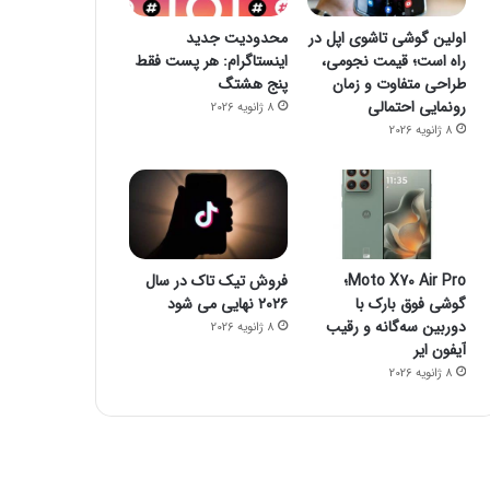
اولین گوشی تاشوی اپل در
محدودیت جدید
راه است؛ قیمت نجومی،
اینستاگرام: هر پست فقط
طراحی متفاوت و زمان
پنج هشتگ
رونمایی احتمالی
8 ژانویه 2026
8 ژانویه 2026
Moto X70 Air Pro؛
فروش تیک تاک در سال
گوشی فوق بارک با
۲۰۲۶ نهایی می شود
دوربین سه‌گانه و رقیب
8 ژانویه 2026
آیفون ایر
8 ژانویه 2026