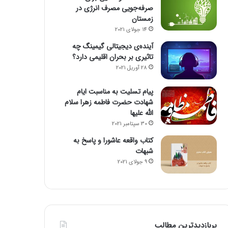
صرفه‌جویی مصرف انرژی در
زمستان
14 جولای 2021
آینده‌ی دیجیتالی گیمینگ چه
تاثیری بر بحران اقلیمی دارد؟
28 آوریل 2021
پیام تسلیت به مناسبت ایام
شهادت حضرت فاطمه زهرا سلام
الله علیها
30 سپتامبر 2021
کتاب واقعه عاشورا و پاسخ به
شبهات
9 جولای 2021
پربازدیدترین مطالب