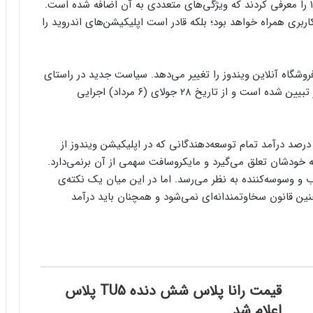
ردموندی‌ها جدیدترین سیستم‌عامل خود، یعنی ویندوز ۱۱ را معرفی کردند که ویژگی‌های متعددی به آن اضافه شده است.
رابط کاربری همراه خواهد بود؛ بلکه قادر است اپلیکیشن‌های اندروید را
روشگاه آنلاین ویندوز را تغییر می‌دهد. سیاست جدید در راستای
تشویق توسعه‌دهندگان به انتشار نرم‌افزارها برای ویندوز تبیین شده است و از تاریخ ۲۸ جولای (۶ مرداد) اجرایی
 صد درصد درآمد تمام توسعه‌دهندگانی که در اپلیکیشن ویندوز از
 خودشان تعلق می‌گیرد و مایکروسافت سهمی از آن برنمی‌دارد.
و وسوسه‌کننده به نظر می‌رسد. اما در این میان یک نکته‌ی
ین قانون سخاوتمندانه‌ای نمی‌شود و همچنان باید درآمد
قیمت رانا پلاس شش دنده TU5 پلاس
اعلام شد