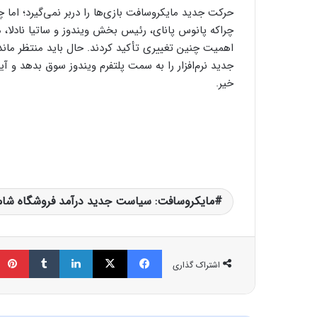
حرکت جدید مایکروسافت بازی‌‌ها را دربر نمی‌گیرد؛ 
چراکه پانوس پانای، رئیس بخش ویندوز و ساتیا نادلا، م
اهمیت چنین تغییری تأکید کردند. حال باید منتظر مان
جدید نرم‌افزار را به سمت پلتفرم ویندوز سوق بدهد و آی
خیر.
مایکروسافت: سیاست جدید درآمد فروشگاه شامل
فیسبوک
ایکس
لینکداین
تامبلر
اشتراک گذاری