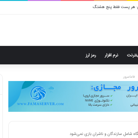
م: هر پست فقط پنج هشتگ
ینترنت
نرم افزار
رمز ارز
فاماسرور
ه شامل سازندگان و ناشران بازی نمی‌شود