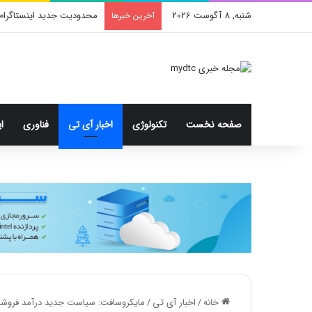
شنبه, 8 آگوست 2026
محدودیت جدید اینستاگرا
آخرین خبرها
صفحه نخست
تکنولوژی
اخبار آی تی
فناوری
ا
خانه
/
اخبار آی تی
/
مایکروسافت: سیاست جدید درآمد فروشگا