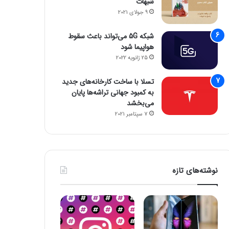
شبهات
9 جولای 2021
شبکه 5G می‌تواند باعث سقوط
هواپیما شود
25 ژانویه 2022
تسلا با ساخت کارخانه‌های جدید
به کمبود جهانی تراشه‌ها پایان
می‌بخشد
7 سپتامبر 2021
نوشته‌های تازه