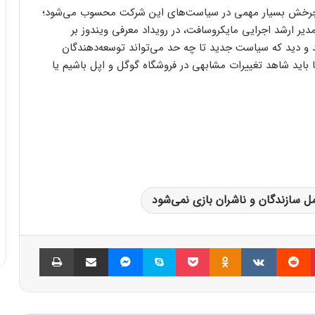
اما چرخش بسیار مهمی در سیاست‌های این شرکت محسوب می‌شود؛
دیر ارشد اجرایی مایکروسافت، در رویداد معرفی ویندوز بر
د و دید که سیاست جدید تا چه حد می‌تواند توسعه‌دهندگان
ا باید شاهد تغییرات مشابهی در فروشگاه گوگل و اپل باشیم یا
 سازندگان و ناشران بازی نمی‌شود
پینتریست
Reddit
VKontakte
Odnoklassniki
پاکت
اسکایپ
مسنجر
اشتراک گذاری با ایمیل
چاپ