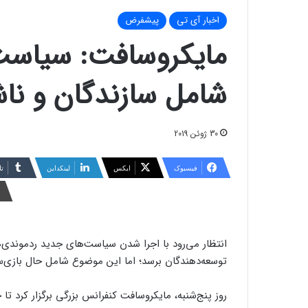
اخبار آی تی
پیشفرض
مایکروسافت: سیاست
شامل سازندگان و ناش
30 ژوئن 2019
فیسبوک
ایکس
لینکداین
تا
انتظار می‌رود با اجرا شدن سیاست‌های جدید ردموندی‌ه
توسعه‌دهندگان برسد؛ اما این موضوع شامل حال بازی‌س
روز پنج‌شنبه، مایکروسافت کنفرانس بزرگی برگزار کرد تا ج