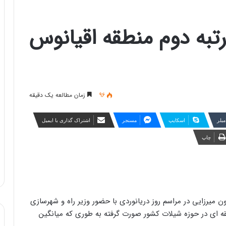
رتبه دوم منطقه اقیانوس
96
زمان مطالعه یک دقیقه
مبلر
اسکایپ
مسنجر
اشتراک گذاری با ایمیل
چاپ
ن میرزایی در مراسم روز دریانوردی با حضور وزیر راه و شهرسازی
قه ای در حوزه شیلات کشور صورت گرفته به طوری که میانگین