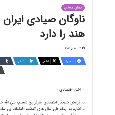
فضای مجازی
ناوگان صیادی ایران 
هند را دارد
29 ژوئن 2021
فیسبوک
ایکس
لینکداین
تا
– اخبار اقتصادی –
به گزارش خبرنگار اقتصادی خبرگزاری تسنیم، نبی الله خو
با اشاره به اینکه طی سال های گذشته اقدامات بی ساب