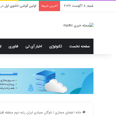
شنبه, 8 آگوست 2026
اولین گوشی تاشوی اپل در 
آخرین خبرها
صفحه نخست
تکنولوژی
اخبار آی تی
فناوری
ا
خانه
/
فضای مجازی
/
ناوگان صیادی ایران رتبه دوم منطقه اقی