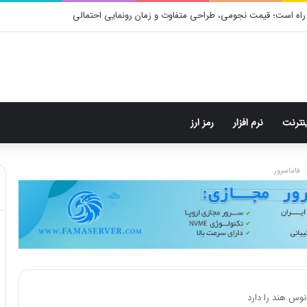
راه است؛ قیمت نجومی، طراحی متفاوت و زمان رونمایی احتمالی
ینترنت
نرم افزار
رمز ارز
فاماسرور
انوس هند را دارد