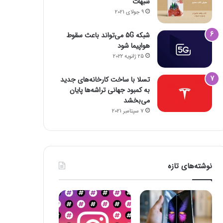
شبهات
9 جولای 2021
شبکه 5G می‌تواند باعث سقوط
هواپیما شود
25 ژانویه 2022
تسلا با ساخت کارخانه‌های جدید
به کمبود جهانی تراشه‌ها پایان
می‌بخشد
7 سپتامبر 2021
نوشته‌های تازه
فضای مجازی
23 اکتبر 2022
۱۶ برنامه آلوده از گوگل پلی پاک شدند