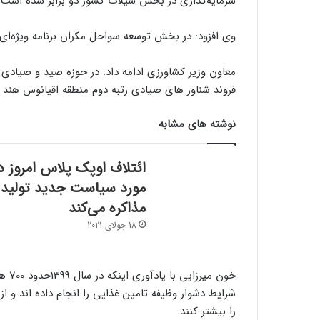
سرمایه‌گذاری در بخش شیلات کشور دو برابر شده است.
وی افزود: در بخش توسعه سواحل مکران برنامه ویژه‌ای
فروند شناور های صیادی رتبه دوم منطقه اقیانوس هند را 
نوشته های مشابه
ائتلاف اوپک پلاس امروز د
مورد سیاست جدید تولید
مذاکره می‌کند
18 جولای 2021
خون 
شرایط دشوار وظیفه تامین غذایی را انجام داده اند و 
را بیشتر کنند.