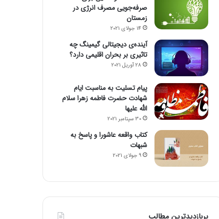
صرفه‌جویی مصرف انرژی در
زمستان
14 جولای 2021
آینده‌ی دیجیتالی گیمینگ چه
تاثیری بر بحران اقلیمی دارد؟
28 آوریل 2021
پیام تسلیت به مناسبت ایام
شهادت حضرت فاطمه زهرا سلام
الله علیها
30 سپتامبر 2021
کتاب واقعه عاشورا و پاسخ به
شبهات
9 جولای 2021
پربازدیدترین مطالب