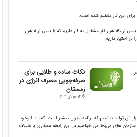
 برای این کار تنظیم شده است.
معاون وزیر کشاورزی ادامه داد: در حوزه صید و صیادی بیش از 140 هزار نفر مشغول به کار داریم که با بیش از 11 هزار
در اختیار داریم.
ر
نکات ساده و طلایی برای
صرفه‌جویی مصرف انرژی در
زمستان
14 جولای 2021
میرزایی با یادآوری اینکه در سال 1399حدود 700 هزار تن تولید داشتیم که برنامه مدون بیشتر است، گفت: با وجود
از سازمان های مربوط می خواهیم در این رابطه همکاری با شیلات