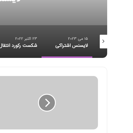
23 اکتبر 2022
23 اکتبر 2022
سنس اشتراکی
شکست رکورد انتقال داده
ا
ف
ت
3
5
6
م
ی
ل