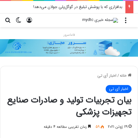
بدافزاری که با پوشش تبلیغ در گوگل‌پلی جولان می‌دهد!
منو
ورود
تغییر پو
جس
فاماسرور
خانه
/
اخبار آی تی
اخبار آی تی
بیان تجربیات تولید و صادرات صنایع
تجهیزات پزشکی
29 ژوئن 2021
59
زمان تقریبی مطالعه 4 دقیقه