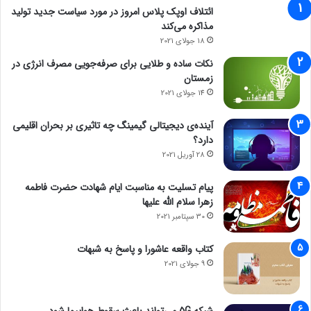
ائتلاف اوپک پلاس امروز در مورد سیاست جدید تولید
مذاکره می‌کند
18 جولای 2021
نکات ساده و طلایی برای صرفه‌جویی مصرف انرژی در
زمستان
14 جولای 2021
آینده‌ی دیجیتالی گیمینگ چه تاثیری بر بحران اقلیمی
دارد؟
28 آوریل 2021
پیام تسلیت به مناسبت ایام شهادت حضرت فاطمه
زهرا سلام الله علیها
30 سپتامبر 2021
کتاب واقعه عاشورا و پاسخ به شبهات
9 جولای 2021