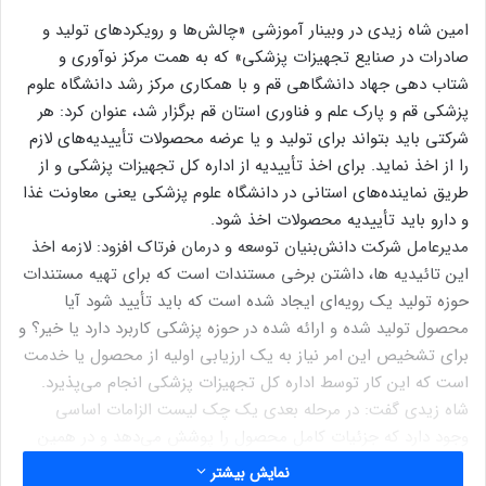
امین شاه زیدی در وبینار آموزشی «چالش‌ها و رویکردهای تولید و
صادرات در صنایع تجهیزات پزشکی» که به همت مرکز نوآوری و
شتاب دهی جهاد دانشگاهی قم و با همکاری مرکز رشد دانشگاه علوم
پزشکی قم و پارک علم و فناوری استان قم برگزار شد، عنوان کرد: هر
شرکتی باید بتواند برای تولید و یا عرضه محصولات تأییدیه‌های لازم
را از اخذ نماید. برای اخذ تأییدیه از اداره کل تجهیزات پزشکی و از
طریق نماینده‌های استانی در دانشگاه علوم پزشکی یعنی معاونت غذا
و دارو باید تأییدیه محصولات اخذ شود.
مدیرعامل شرکت دانش‌بنیان توسعه و درمان فرتاک افزود: لازمه اخذ
این تائیدیه ها، داشتن برخی مستندات است که برای تهیه مستندات
حوزه تولید یک رویه‌ای ایجاد شده است که باید تأیید شود آیا
محصول تولید شده و ارائه شده در حوزه پزشکی کاربرد دارد یا خیر؟ و
برای تشخیص این امر نیاز به یک ارزیابی اولیه از محصول یا خدمت
است که این کار توسط اداره کل تجهیزات پزشکی انجام می‌پذیرد.
شاه زیدی گفت: در مرحله بعدی یک چک لیست الزامات اساسی
وجود دارد که جزئیات کامل محصول را پوشش می‌دهد و در همین
راستا کتابی با عنوان تولید تجهیزات پزشکی وجود دارد همچنین
نمایش بیشتر