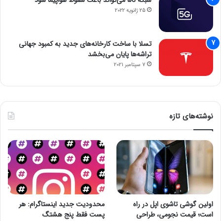
شبکه 5G می‌تواند باعث سقوط هواپیما شود
25 ژانویه 2022
تسلا با ساخت کارخانه‌های جدید به کمبود جهانی
تراشه‌ها پایان می‌بخشد
7 سپتامبر 2021
نوشته‌های تازه
اولین گوشی تاشوی اپل در راه
محدودیت جدید اینستاگرام: هر
است؛ قیمت نجومی، طراحی
پست فقط پنج هشتگ