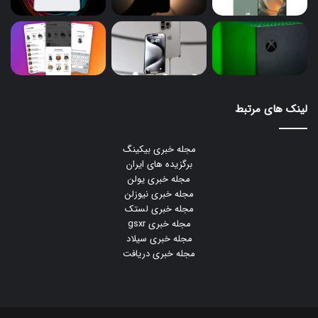
لینک های مرتبط
مجله خبری بیکینگ
برگزیده های ایران
مجله خبری یولن
مجله خبری نیوزلن
مجله خبری لستک
مجله خبری gsxr
مجله خبری سیلاد
مجله خبری دریافت