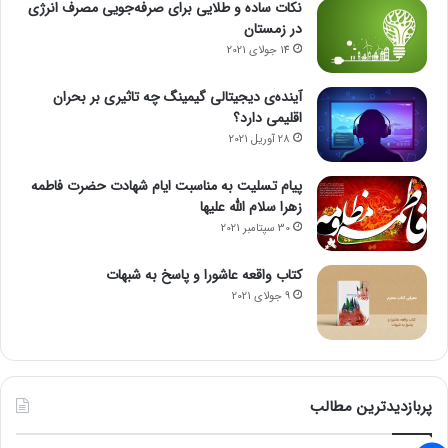
نکات ساده و طلایی برای صرفه‌جویی مصرف انرژی
در زمستان
14 جولای 2021
آینده‌ی دیجیتالی گیمینگ چه تاثیری بر بحران
اقلیمی دارد؟
28 آوریل 2021
پیام تسلیت به مناسبت ایام شهادت حضرت فاطمه
زهرا سلام الله علیها
30 سپتامبر 2021
کتاب واقعه عاشورا و پاسخ به شبهات
9 جولای 2021
پربازدیدترین مطالب