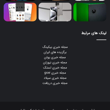
لینک های مرتبط
مجله خبری بیکینگ
برگزیده های ایران
مجله خبری یولن
مجله خبری نیوزلن
مجله خبری لستک
مجله خبری gsxr
مجله خبری سیلاد
مجله خبری دریافت