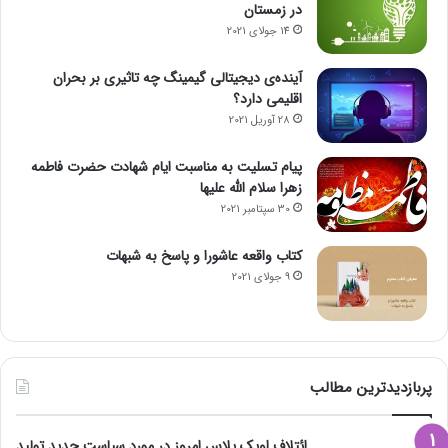
در زمستان
14 جولای 2021
آینده‌ی دیجیتالی گیمینگ چه تاثیری بر بحران
اقلیمی دارد؟
28 آوریل 2021
پیام تسلیت به مناسبت ایام شهادت حضرت فاطمه
زهرا سلام الله علیها
30 سپتامبر 2021
کتاب واقعه عاشورا و پاسخ به شبهات
9 جولای 2021
پربازدیدترین مطالب
ائتلاف اوپک پلاس امروز در مورد سیاست جدید تولید