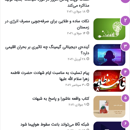
مذاکره می‌کند
18 جولای 2021
نکات ساده و طلایی برای صرفه‌جویی مصرف انرژی در
زمستان
14 جولای 2021
آینده‌ی دیجیتالی گیمینگ چه تاثیری بر بحران اقلیمی
دارد؟
28 آوریل 2021
پیام تسلیت به مناسبت ایام شهادت حضرت فاطمه
زهرا سلام الله علیها
30 سپتامبر 2021
کتاب واقعه عاشورا و پاسخ به شبهات
9 جولای 2021
شبکه 5G می‌تواند باعث سقوط هواپیما شود