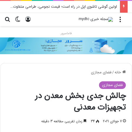
اولین گوشی تاشوی اپل در راه است؛ قیمت نجومی، طراحی متفاوت و زمان رونمایی احتمالی
منو
ورود
تغییر پو
جس
فاماسرور
خانه
/
فضای مجازی
فضای مجازی
چالش جدی بخش معدن در
تجهیزات معدنی
7 جولای 2021
34
زمان تقریبی مطالعه 3 دقیقه