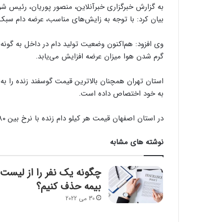
به گزارش خبرگزاری خبرآنلاین، منصور پوریان، رئیس شو
بیان کرد: با توجه به زایش‌های مناسب، عرضه دام سبک ۷۰ درصد در داخل افزایش یافته اس
وی افزود: هم‌اکنون وضعیت تولید دام در داخل به گونه‌ا
گرم شدن هوا میزان عرضه افزایش می‌یابد.
به خود اختصاص داده است.
در استان اصفهان قیمت هر کیلو دام زنده با نرخ بین ۲۸۰ هزار تا ۳۳۰ هزار تومان خرید و فروش می‌شود.
نوشته های مشابه
چگونه یک نفر را از لیست
بیمه حذف کنیم؟
30 می 2022