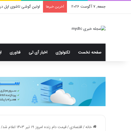
جمعه, 7 آگوست 2026
اولین گوشی تاشوی اپل در
آخرین خبرها
صفحه نخست
تکنولوژی
اخبار آی تی
فناوری
ا
خانه
/
اقتصادی
/
قیمت دام زنده امروز ۱۹ تیر ۱۴۰۳ اعلام شد/ جدول قیمت