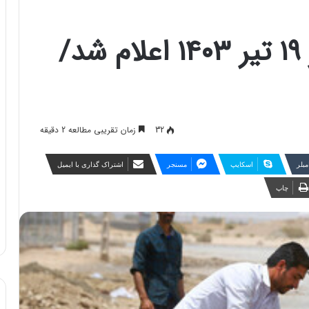
قیمت دام زنده امروز ۱۹ تیر ۱۴۰۳ اعلام شد/
32
زمان تقریبی مطالعه 2 دقیقه
مبلر
اسکایپ
مسنجر
اشتراک گذاری با ایمیل
چاپ