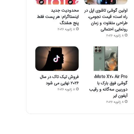
اولین گوشی تاشوی اپل در
محدودیت جدید
راه است؛ قیمت نجومی،
اینستاگرام: هر پست فقط
طراحی متفاوت و زمان
پنج هشتگ
رونمایی احتمالی
8 ژانویه 2026
8 ژانویه 2026
Moto X70 Air Pro؛
فروش تیک تاک در سال
گوشی فوق بارک با
۲۰۲۶ نهایی می شود
دوربین سه‌گانه و رقیب
8 ژانویه 2026
آیفون ایر
8 ژانویه 2026