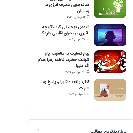
صرفه‌جویی مصرف انرژی در
زمستان
14 جولای 2021
آینده‌ی دیجیتالی گیمینگ چه
تاثیری بر بحران اقلیمی دارد؟
28 آوریل 2021
پیام تسلیت به مناسبت ایام
شهادت حضرت فاطمه زهرا سلام
الله علیها
30 سپتامبر 2021
کتاب واقعه عاشورا و پاسخ به
شبهات
9 جولای 2021
پربازدیدترین مطالب