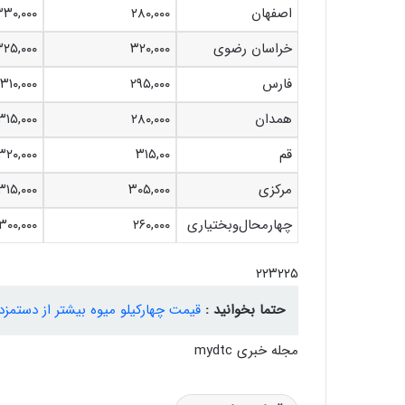
اصفهان
۲۸۰,۰۰۰
۳۳۰,۰۰۰
خراسان رضوی
۳۲۰,۰۰۰
۳۲۵,۰۰۰
فارس
۲۹۵,۰۰۰
۳۱۰,۰۰۰
همدان
۲۸۰,۰۰۰
۳۱۵,۰۰۰
قم
۳۱۵,۰۰
۳۲۰,۰۰۰
مرکزی
۳۰۵,۰۰۰
۳۱۵,۰۰۰
چهارمحال‌وبختیاری
۲۶۰,۰۰۰
۳۰۰,۰۰۰
۲۲۳۲۲۵
حتما بخوانید :
قیمت چهارکیلو میوه بیشتر از دستمزد ۲.۵ روزِ کارگران؛سبدِ بابا «میوه» ندار
مجله خبری mydtc