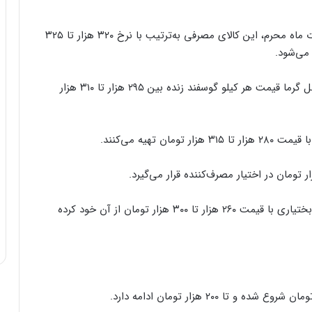
در استان خراسان‌ رضوی و قم با توجه به شروع مراسمات ماه محرم، این کالای مصرفی به‌ترتیب با نرخ ۳۲۰ هزار تا ۳۲۵
استان فارس نیز با توجه به افزایش عرضه و ورود به فصل گرما قیمت هر کیلو گوسفند زنده بین ۲۹۵ هزار تا ۳۱۰ هزار
تهیه می‌کنند.
کمترین نرخ گوسفند زنده را همچنان استان چهارمحال‌وبختیاری با قیمت ۲۶۰ هزار تا ۳۰۰ هزار تومان از آن خود کرده