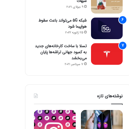
شبهات
9 جولای 2021
شبکه 5G می‌تواند باعث سقوط
هواپیما شود
25 ژانویه 2022
تسلا با ساخت کارخانه‌های جدید
به کمبود جهانی تراشه‌ها پایان
می‌بخشد
7 سپتامبر 2021
نوشته‌های تازه