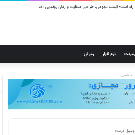
 راه است؛ قیمت نجومی، طراحی متفاوت و زمان رونمایی احتمالی
ینترنت
نرم افزار
رمز ارز
فاماسرور