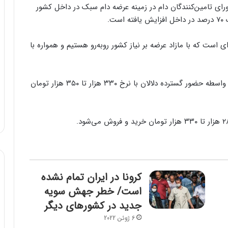
رای تامین‌کنندگان دام در زمینه عرضه دام سبک در داخل کشور
ت.
ی است که با مازاد عرضه بر نیاز کشور روبه‌رو هستیم و همواره با
استان تهران همچنان بالاترین قیمت گوسفند زنده را به واسطه حضور گسترده دلالان با نرخ ۳۳۰ هزار تا ۳۵۰ هزار تومان
کرونا در ایران تمام نشده
است/ خطر جهش سویه
جدید در کشورهای دیگر
6 ژوئن 2022