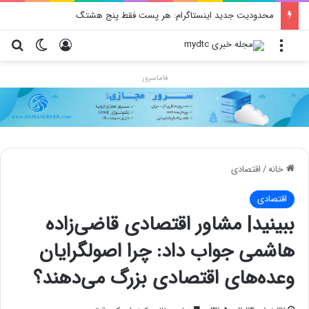
محدودیت جدید اینستاگرام: هر پست فقط پنج هشتگ
منو
ورود
تغییر پو
جس
فاماسرور
خانه
/
اقتصادی
اقتصادی
ببینید| مشاور اقتصادی قاضی‌زاده
هاشمی جواب داد: چرا اصولگرایان
وعده‌های اقتصادی بزرگ می‌دهند؟