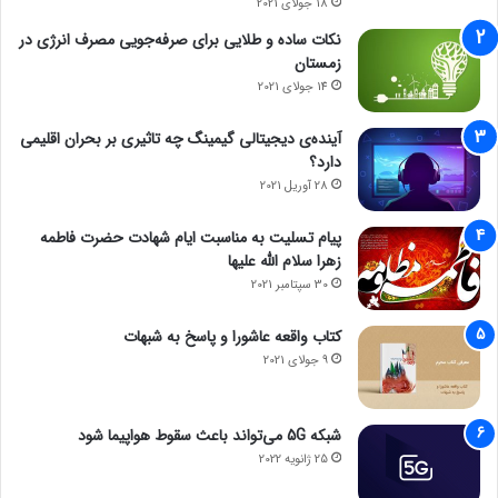
18 جولای 2021
نکات ساده و طلایی برای صرفه‌جویی مصرف انرژی در
زمستان
14 جولای 2021
آینده‌ی دیجیتالی گیمینگ چه تاثیری بر بحران اقلیمی
دارد؟
28 آوریل 2021
پیام تسلیت به مناسبت ایام شهادت حضرت فاطمه
زهرا سلام الله علیها
30 سپتامبر 2021
کتاب واقعه عاشورا و پاسخ به شبهات
9 جولای 2021
شبکه 5G می‌تواند باعث سقوط هواپیما شود
25 ژانویه 2022