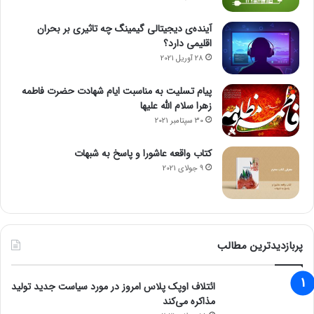
آینده‌ی دیجیتالی گیمینگ چه تاثیری بر بحران
اقلیمی دارد؟
28 آوریل 2021
پیام تسلیت به مناسبت ایام شهادت حضرت فاطمه
زهرا سلام الله علیها
30 سپتامبر 2021
کتاب واقعه عاشورا و پاسخ به شبهات
9 جولای 2021
پربازدیدترین مطالب
ائتلاف اوپک پلاس امروز در مورد سیاست جدید تولید
مذاکره می‌کند