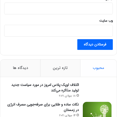
وب‌ سایت
محبوب
تازه ترین
دیدگاه ها
ائتلاف اوپک پلاس امروز در مورد سیاست جدید
تولید مذاکره می‌کند
18 جولای 2021
نکات ساده و طلایی برای صرفه‌جویی مصرف انرژی
در زمستان
14 جولای 2021