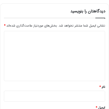
د
ب
دیدگاهتان را بنویسید
ه
م
ا
نشانی ایمیل شما منتشر نخواهد شد.
بخش‌های موردنیاز علامت‌گذاری شده‌اند
*
م
ی‌
د
خ
ن
ی
د
د
ن
گ
د
ا
ه
*
نام
*
ایمیل
*