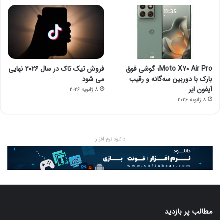
Moto X70 Air Pro؛ گوشی فوق
فروش تیک تاک در سال ۲۰۲۶ نهایی
بارک با دوربین سه‌گانه و رقیب
می شود
آیفون ایر
8 ژانویه 2026
8 ژانویه 2026
دانلود نرم افزار
مطالب پر بازدید