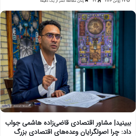
27 ژوئن 2024
32
زمان مطالعه کمتر از یک دقیقه
ببینید| مشاور اقتصادی قاضی‌زاده هاشمی جواب
داد: چرا اصولگرایان وعده‌های اقتصادی بزرگ