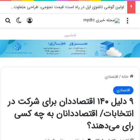
اولین گوشی تاشوی اپل در راه است؛ قیمت نجومی، طراحی متفاوت و زمان رونمایی احتمالی
منو
ورود
تغییر پو
جس
فاماسرور
خانه
/
اقتصادی
اقتصادی
۹ دلیل ۱۴۰ اقتصاددان برای شرکت در
انتخابات/ اقتصاددانان به چه کسی
رای می‌دهند؟