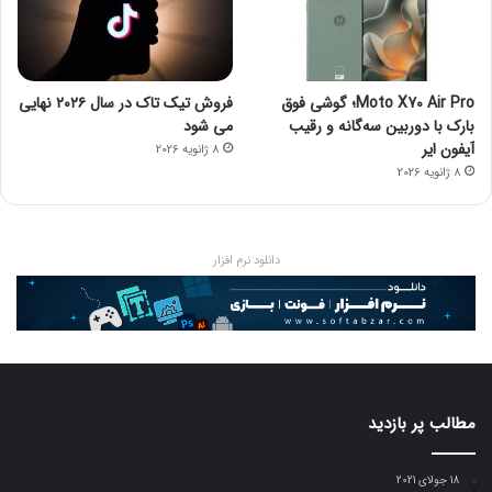
Moto X70 Air Pro؛ گوشی فوق
فروش تیک تاک در سال ۲۰۲۶ نهایی
بارک با دوربین سه‌گانه و رقیب
می شود
آیفون ایر
8 ژانویه 2026
8 ژانویه 2026
دانلود نرم افزار
مطالب پر بازدید
18 جولای 2021