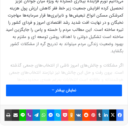
می‌دانیم تورم فزاینده بیکاری گسترده به ویژه میان جوانان عزیز
تحصیل کرده افزایش جمعیت زیر خط فقر کاهش ارزش پول هزینه
کمرشکن مسکن انواع تبعیض‌ها و نابرابری‌ها قرار سرمایه‌ها مهاجرت
نخبگان و در نهایت افت شدید رشد اقتصادی امروز و فردای کشور را
تیره ساخته است. این مطالب مردم را خسته و پاس را جایگزین امید
ساخته است تشکیل دولتی با اهداف روشن توسعه ای و ملتزم به
بهبود وضعیت زندگی مردم میتواند به تدریج گره از مشکلات کشور
بگشاید.
اگر مشکلات و چالش‌های امروز ناشی از انتخاب‌های جمعی گذشته
است. برون رفت و حل این چالش‌ها نیز نیازمند انتخاب‌های جمعی
هوشمندانه و عاقلانه است انتخابات به‌رغم همه‌ی محدودیت‌ها
فرصتی است تا از مسیر یک تصمیم جمعی آگاهانه مسیر متفاوتی
نمایش بیشتر
نسبت به گذشته برای خود و فرزندانمان بسازیم به این علت امضا
کنندگان این بیانیه از هموطنان عزیز دعوت می‌کنند تا با مشارکت در
انتخابات فرصت جدیدی برای ایران عزیز خلق کنیم.
فیسبوک
ایکس
لینکداین
تامبلر
پینتریست
Reddit
VKontakte
Odnoklassniki
پاکت
اسکایپ
مسنجر
واتس آپ
تلگرام
وایبر
لاین
اشتراک گذاری با ایمیل
چاپ
ما اعتقاد داریم که پایبندی به مجموعه‌ای از اصول اقتصادی شرط لازم
برای تحقق این اینده‌ی متفاوت است. سوابق اجرایی و رویکرد دکتر