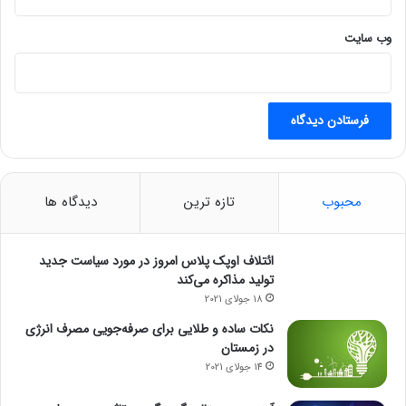
وب‌ سایت
محبوب
تازه ترین
دیدگاه ها
ائتلاف اوپک پلاس امروز در مورد سیاست جدید
تولید مذاکره می‌کند
18 جولای 2021
نکات ساده و طلایی برای صرفه‌جویی مصرف انرژی
در زمستان
14 جولای 2021