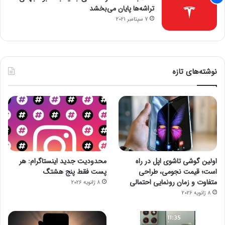
تراشه‌ها پایان می‌بخشد
7 سپتامبر 2021
نوشته‌های تازه
اولین گوشی تاشوی اپل در راه
محدودیت جدید اینستاگرام: هر
است؛ قیمت نجومی، طراحی
پست فقط پنج هشتگ
متفاوت و زمان رونمایی احتمالی
8 ژانویه 2026
8 ژانویه 2026