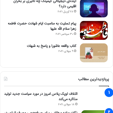
آینده‌ی دیجیتالی گیمینگ چه تاثیری بر بحران
اقلیمی دارد؟
28 آوریل 2021
پیام تسلیت به مناسبت ایام شهادت حضرت فاطمه
زهرا سلام الله علیها
30 سپتامبر 2021
کتاب واقعه عاشورا و پاسخ به شبهات
9 جولای 2021
پربازدیدترین مطالب
ائتلاف اوپک پلاس امروز در مورد سیاست جدید تولید
مذاکره می‌کند
18 جولای 2021
نکات ساده و طلایی برای صرفه‌جویی مصرف انرژی در