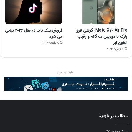
Moto X70 Air Pro؛ گوشی فوق
فروش تیک تاک در سال ۲۰۲۶ نهایی
بارک با دوربین سه‌گانه و رقیب
می شود
آیفون ایر
8 ژانویه 2026
8 ژانویه 2026
دانلود نرم افزار
مطالب پر بازدید
18 جولای 2021