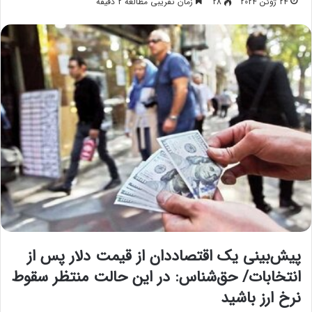
24 ژوئن 2024
28
زمان تقریبی مطالعه 2 دقیقه
پیش‌بینی یک اقتصاددان از قیمت دلار پس از
انتخابات/ حق‌شناس: در این حالت منتظر سقوط
نرخ ارز باشید