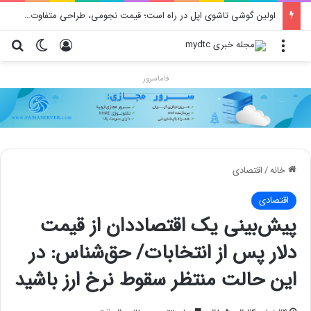
اولین گوشی تاشوی اپل در راه است؛ قیمت نجومی، طراحی متفاوت و زمان رونمایی احتمالی
منو
ورود
تغییر پو
جس
فاماسرور
خانه
/
اقتصادی
اقتصادی
پیش‌بینی یک اقتصاددان از قیمت
دلار پس از انتخابات/ حق‌شناس: در
این حالت منتظر سقوط نرخ ارز باشید