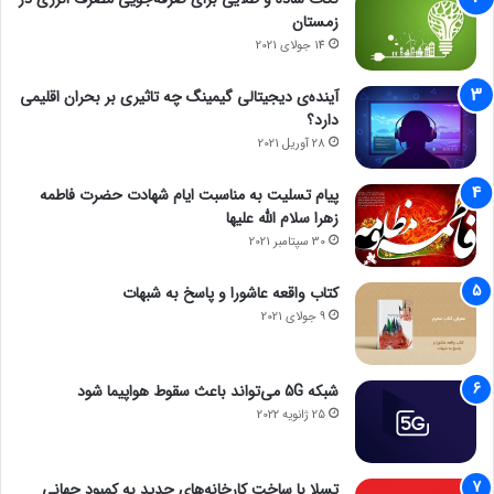
زمستان
14 جولای 2021
آینده‌ی دیجیتالی گیمینگ چه تاثیری بر بحران اقلیمی
دارد؟
28 آوریل 2021
پیام تسلیت به مناسبت ایام شهادت حضرت فاطمه
زهرا سلام الله علیها
30 سپتامبر 2021
کتاب واقعه عاشورا و پاسخ به شبهات
9 جولای 2021
شبکه 5G می‌تواند باعث سقوط هواپیما شود
25 ژانویه 2022
تسلا با ساخت کارخانه‌های جدید به کمبود جهانی