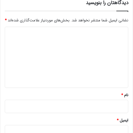
دیدگاهتان را بنویسید
ر
ج
ی
نشانی ایمیل شما منتشر نخواهد شد.
بخش‌های موردنیاز علامت‌گذاری شده‌اند
*
ا
ع
د
ل
ی
ا
م
د
ش
گ
د
ا
ه
*
نام
*
ایمیل
*