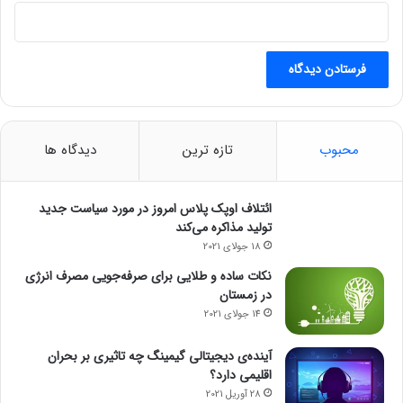
تغییرات قیمتی ۲۴ ساعت گذشته: ۰.۳۳ درصد افزایش
تغییرات قیمتی یک هفته اخیر ۰.۱۵ درصد کاهش
۸ – تون کوین
محبوب
تازه ترین
دیدگاه ها
قیمت: ۷.۵۹ دلار
تغییرات قیمتی ۲۴ ساعت گذشته: ۶.۳۹ درصد افزایش
ائتلاف اوپک پلاس امروز در مورد سیاست جدید
تولید مذاکره می‌کند
تغییرات قیمتی یک هفته اخیر: ۲.۳۲ درصد کاهش
18 جولای 2021
نکات ساده و طلایی برای صرفه‌جویی مصرف انرژی
۹- دوج کوین
در زمستان
قیمت: ۰.۱۲۴۶ دلار
14 جولای 2021
آینده‌ی دیجیتالی گیمینگ چه تاثیری بر بحران
تغییرات قیمتی ۲۴ ساعت گذشته ۰.۳۱ درصد افزایش
اقلیمی دارد؟
28 آوریل 2021