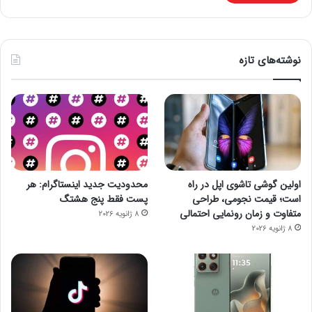
نوشته‌های تازه
اولین گوشی تاشوی اپل در راه
محدودیت جدید اینستاگرام: هر
است؛ قیمت نجومی، طراحی
پست فقط پنج هشتگ
متفاوت و زمان رونمایی احتمالی
8 ژانویه 2026
8 ژانویه 2026