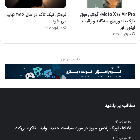
Moto X70 Air Pro؛ گوشی فوق
فروش تیک تاک در سال ۲۰۲۶ نهایی
بارک با دوربین سه‌گانه و رقیب
می شود
آیفون ایر
8 ژانویه 2026
8 ژانویه 2026
دانلود نرم افزار
مطالب پر بازدید
18 جولای 2021
ائتلاف اوپک پلاس امروز در مورد سیاست جدید تولید مذاکره می‌کند
14 جولای 2021