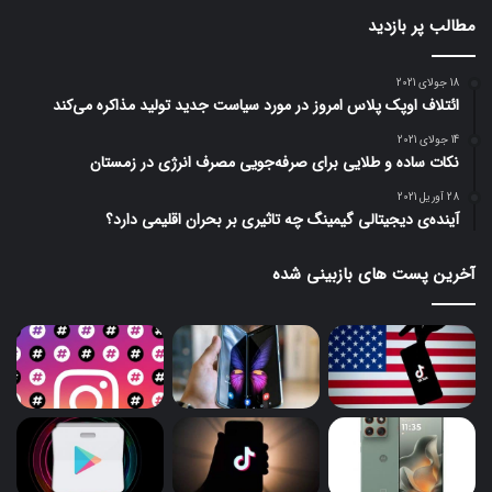
مطالب پر بازدید
18 جولای 2021
ائتلاف اوپک پلاس امروز در مورد سیاست جدید تولید مذاکره می‌کند
14 جولای 2021
نکات ساده و طلایی برای صرفه‌جویی مصرف انرژی در زمستان
28 آوریل 2021
آینده‌ی دیجیتالی گیمینگ چه تاثیری بر بحران اقلیمی دارد؟
آخرین پست های بازبینی شده