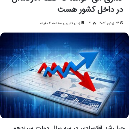
در داخل کشور هست
23 ژوئن 2024
31
زمان تقریبی مطالعه 4 دقیقه
چرا رشد اقتصادی در سه سال دولت سیزدهم