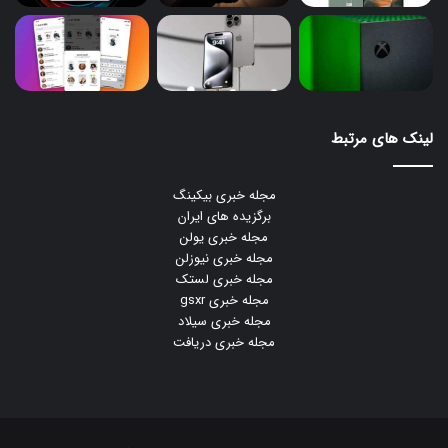
لینک های مرتبط
مجله خبری بیکینگ
برگزیده های ایران
مجله خبری یولن
مجله خبری نیوزلن
مجله خبری لستک
مجله خبری gsxr
مجله خبری سیلاد
مجله خبری دریافت