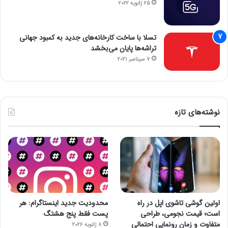
25 ژانویه 2022
تسلا با ساخت کارخانه‌های جدید به کمبود جهانی
تراشه‌ها پایان می‌بخشد
7 سپتامبر 2021
نوشته‌های تازه
اولین گوشی تاشوی اپل در راه
محدودیت جدید اینستاگرام: هر
است؛ قیمت نجومی، طراحی
پست فقط پنج هشتگ
متفاوت و زمان رونمایی احتمالی
8 ژانویه 2026