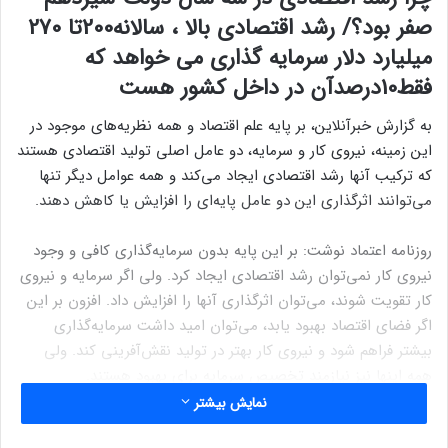
صفر بود؟/ رشد اقتصادی بالا ، سالانه200تا 270
میلیارد دلار سرمایه گذاری می خواهد که
فقط10درصدآن در داخل کشور هست
به گزارش خبرآنلاین، بر پایه علم اقتصاد و همه نظریه‌های موجود در
این زمینه، نیروی کار و سرمایه، دو عامل اصلی تولید اقتصادی هستند
که ترکیب آنها رشد اقتصادی ایجاد می‌کند و همه عوامل دیگر تنها
می‌توانند اثرگذاری این دو عامل پایه‌ای را افزایش یا کاهش دهند.
روزنامه اعتماد نوشت: بر این پایه بدون سرمایه‌گذاری کافی و وجود
نیروی کار نمی‌توان رشد اقتصادی ایجاد کرد. ولی اگر سرمایه و نیروی
کار تقویت شوند، می‌توان اثرگذاری آنها را افزایش داد. افزون بر این
اگر فضای اقتصاد بهبود یابد، می‌توان امید داشت سرمایه‌گذاری
بیشتر فراهم شود و نیروی کار بهتر در تولید نقش‌آفرینی کند. ولی
همه اینها نیز نیازمند تخصیص سرمایه برای بهبود هستند.
نمایش بیشتر
اقتصاد ایران پس از پیروزی انقلاب همواره از کمبود سرمایه‌گذاری رنج