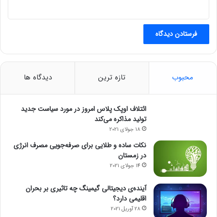
محبوب
تازه ترین
دیدگاه ها
ائتلاف اوپک پلاس امروز در مورد سیاست جدید
تولید مذاکره می‌کند
18 جولای 2021
نکات ساده و طلایی برای صرفه‌جویی مصرف انرژی
در زمستان
14 جولای 2021
آینده‌ی دیجیتالی گیمینگ چه تاثیری بر بحران
اقلیمی دارد؟
28 آوریل 2021