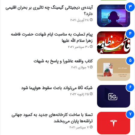
آینده‌ی دیجیتالی گیمینگ چه تاثیری بر بحران اقلیمی
دارد؟
28 آوریل 2021
پیام تسلیت به مناسبت ایام شهادت حضرت فاطمه
زهرا سلام الله علیها
30 سپتامبر 2021
کتاب واقعه عاشورا و پاسخ به شبهات
9 جولای 2021
شبکه 5G می‌تواند باعث سقوط هواپیما شود
25 ژانویه 2022
تسلا با ساخت کارخانه‌های جدید به کمبود جهانی
تراشه‌ها پایان می‌بخشد
7 سپتامبر 2021