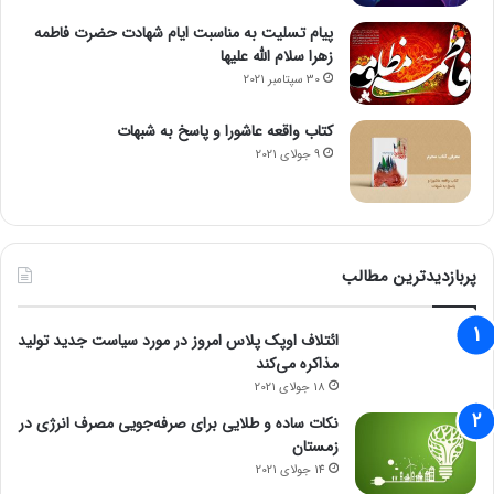
پیام تسلیت به مناسبت ایام شهادت حضرت فاطمه
زهرا سلام الله علیها
30 سپتامبر 2021
کتاب واقعه عاشورا و پاسخ به شبهات
9 جولای 2021
پربازدیدترین مطالب
ائتلاف اوپک پلاس امروز در مورد سیاست جدید تولید
مذاکره می‌کند
18 جولای 2021
نکات ساده و طلایی برای صرفه‌جویی مصرف انرژی در
زمستان
14 جولای 2021