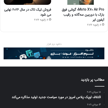
Moto X70 Air Pro؛ گوشی فوق
فروش تیک تاک در سال ۲۰۲۶ نهایی
بارک با دوربین سه‌گانه و رقیب
می شود
آیفون ایر
8 ژانویه 2026
8 ژانویه 2026
دانلود نرم افزار
مطالب پر بازدید
18 جولای 2021
ائتلاف اوپک پلاس امروز در مورد سیاست جدید تولید مذاکره می‌کند
14 جولای 2021