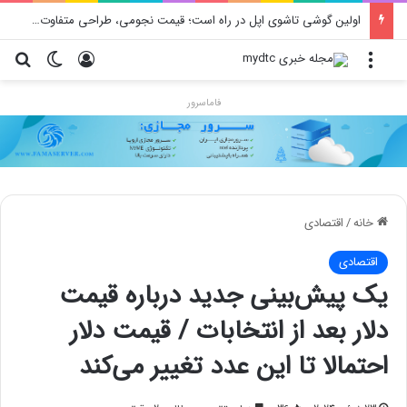
اولین گوشی تاشوی اپل در راه است؛ قیمت نجومی، طراحی متفاوت و زمان رونمایی احتمالی
منو
ورود
تغییر پو
جس
فاماسرور
خانه
/
اقتصادی
اقتصادی
یک پیش‌بینی جدید درباره قیمت
دلار بعد از انتخابات / قیمت دلار
احتمالا تا این عدد تغییر می‌کند