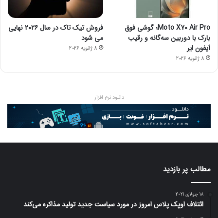
Moto X70 Air Pro؛ گوشی فوق
فروش تیک تاک در سال ۲۰۲۶ نهایی
بارک با دوربین سه‌گانه و رقیب
می شود
آیفون ایر
8 ژانویه 2026
8 ژانویه 2026
دانلود نرم افزار
مطالب پر بازدید
18 جولای 2021
ائتلاف اوپک پلاس امروز در مورد سیاست جدید تولید مذاکره می‌کند