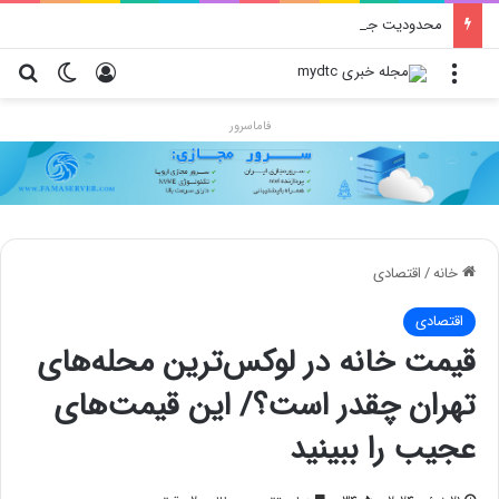
محدودیت جدید اینستاگرام: هر پست فقط پنج هشتگ
منو
ورود
تغییر پو
جس
فاماسرور
خانه
/
اقتصادی
اقتصادی
قیمت خانه در لوکس‌ترین محله‌های
تهران چقدر است؟/ این قیمت‌های
عجیب را ببینید