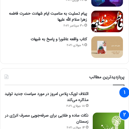
28 آوریل 2021
پیام تسلیت به مناسبت ایام شهادت حضرت فاطمه
زهرا سلام الله علیها
30 سپتامبر 2021
کتاب واقعه عاشورا و پاسخ به شبهات
9 جولای 2021
پربازدیدترین مطالب
ائتلاف اوپک پلاس امروز در مورد سیاست جدید تولید
مذاکره می‌کند
18 جولای 2021
نکات ساده و طلایی برای صرفه‌جویی مصرف انرژی در
زمستان
14 جولای 2021