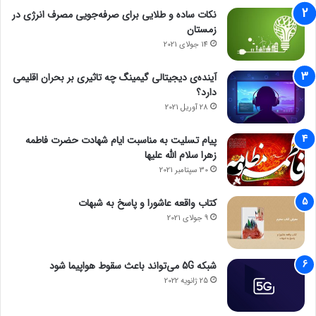
نکات ساده و طلایی برای صرفه‌جویی مصرف انرژی در
زمستان
14 جولای 2021
آینده‌ی دیجیتالی گیمینگ چه تاثیری بر بحران اقلیمی
دارد؟
28 آوریل 2021
پیام تسلیت به مناسبت ایام شهادت حضرت فاطمه
زهرا سلام الله علیها
30 سپتامبر 2021
کتاب واقعه عاشورا و پاسخ به شبهات
9 جولای 2021
شبکه 5G می‌تواند باعث سقوط هواپیما شود
25 ژانویه 2022