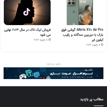
Moto X70 Air Pro؛ گوشی فوق
فروش تیک تاک در سال ۲۰۲۶ نهایی
بارک با دوربین سه‌گانه و رقیب
می شود
آیفون ایر
8 ژانویه 2026
8 ژانویه 2026
دانلود نرم افزار
مطالب پر بازدید