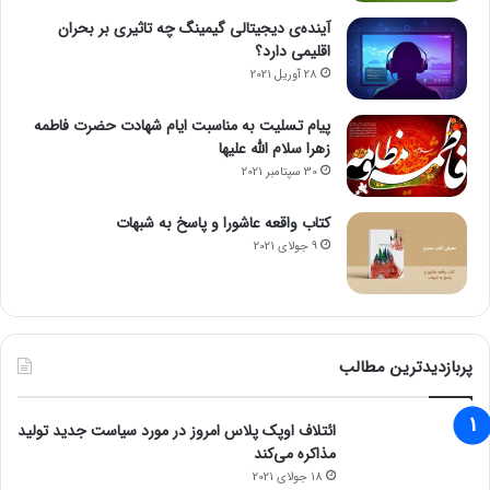
آینده‌ی دیجیتالی گیمینگ چه تاثیری بر بحران
اقلیمی دارد؟
28 آوریل 2021
پیام تسلیت به مناسبت ایام شهادت حضرت فاطمه
زهرا سلام الله علیها
30 سپتامبر 2021
کتاب واقعه عاشورا و پاسخ به شبهات
9 جولای 2021
پربازدیدترین مطالب
ائتلاف اوپک پلاس امروز در مورد سیاست جدید تولید
مذاکره می‌کند
18 جولای 2021