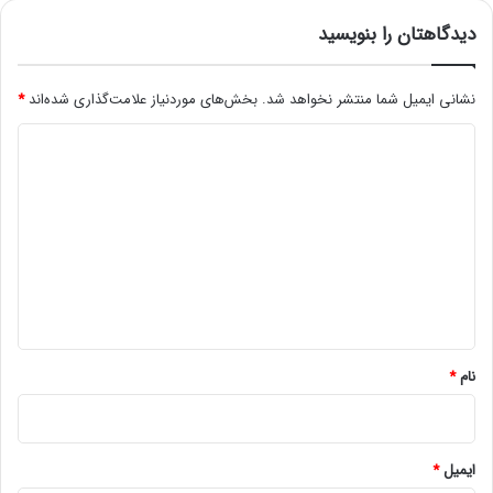
د
م
دیدگاهتان را بنویسید
/
ت
ع
چ
ک
ی
نشانی ایمیل شما منتشر نخواهد شد.
بخش‌های موردنیاز علامت‌گذاری شده‌اند
*
س
س
ت
د
؟
ی
د
گ
ا
ه
*
نام
*
ایمیل
*