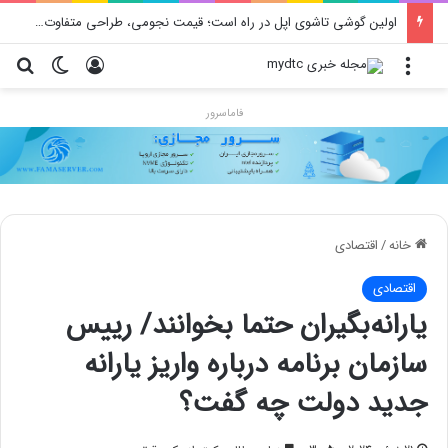
اولین گوشی تاشوی اپل در راه است؛ قیمت نجومی، طراحی متفاوت و زمان رونمایی احتمالی
منو
ورود
تغییر پو
جس
فاماسرور
خانه
/
اقتصادی
اقتصادی
یارانه‌بگیران حتما بخوانند/ رییس
سازمان برنامه درباره واریز یارانه
جدید دولت چه گفت؟