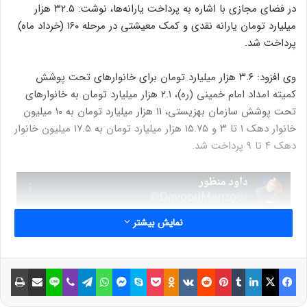
در فضای مجازی با اشاره به پرداخت یارانه‌ها، نوشت: ۳۲.۵ هزار
میلیارد تومان یارانه نقدی و کمک معیشتی در مرحله ۱۶۰ (خرداد ماه)
پرداخت شد.
وی افزود: ۳.۶ هزار میلیارد تومان برای خانوارهای تحت پوشش
کمیته امداد امام خمینی (ره)، ۲.۱ هزار میلیارد تومان به خانوارهای
تحت پوشش سازمان بهزیستی، ۱۱ هزار میلیارد تومان به ۱۰ میلیون
خانوار دهک ۱ تا ۳ و ۱۵.۷۵ هزار میلیارد تومان به ۱۷.۵ میلیون خانوار
دهک ۴ تا ۹ پرداخت شد.
نمایش بیشتر
فیسبوک
ایکس
لینکداین
تامبلر
پینتریست
Reddit
VKontakte
Odnoklassniki
پاکت
اسکایپ
مسنجر
واتس آپ
تلگرام
وایبر
لاین
اشتراک گذاری با ایمیل
چاپ