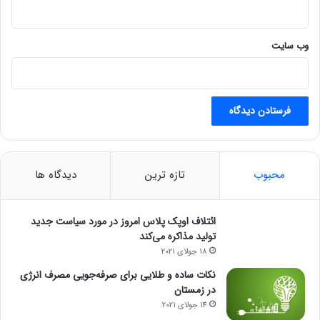
وب‌ سایت
محبوب
تازه ترین
دیدگاه ها
ائتلاف اوپک پلاس امروز در مورد سیاست جدید
تولید مذاکره می‌کند
18 جولای 2021
نکات ساده و طلایی برای صرفه‌جویی مصرف انرژی
در زمستان
14 جولای 2021