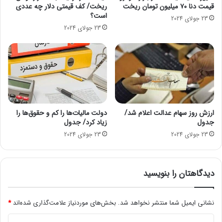
قیمت دنا ۷۰ میلیون تومان ریخت
ریخت/ کف قیمتی دلار چه عددی
ر
است؟
س
23 جولای 2024
ص
23 جولای 2024
ع
و
د
ی
م
ی‌
ش
و
ارزش روز سهام عدالت اعلام شد/
دولت مالیات‌ها را کم و حقوق‌ها را
د
جدول
زیاد کرد/ جدول
؟
23 جولای 2024
23 جولای 2024
دیدگاهتان را بنویسید
نشانی ایمیل شما منتشر نخواهد شد.
بخش‌های موردنیاز علامت‌گذاری شده‌اند
*
د