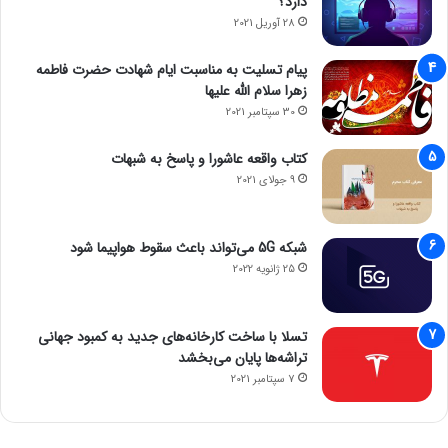
دارد؟
28 آوریل 2021
پیام تسلیت به مناسبت ایام شهادت حضرت فاطمه
زهرا سلام الله علیها
30 سپتامبر 2021
کتاب واقعه عاشورا و پاسخ به شبهات
9 جولای 2021
شبکه 5G می‌تواند باعث سقوط هواپیما شود
25 ژانویه 2022
تسلا با ساخت کارخانه‌های جدید به کمبود جهانی
تراشه‌ها پایان می‌بخشد
7 سپتامبر 2021