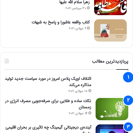
زهرا سلام الله علیها
30 سپتامبر 2021
کتاب واقعه عاشورا و پاسخ به شبهات
9 جولای 2021
پربازدیدترین مطالب
ائتلاف اوپک پلاس امروز در مورد سیاست جدید تولید
مذاکره می‌کند
18 جولای 2021
نکات ساده و طلایی برای صرفه‌جویی مصرف انرژی در
زمستان
14 جولای 2021
آینده‌ی دیجیتالی گیمینگ چه تاثیری بر بحران اقلیمی