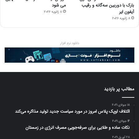
بارک با دوربین سه‌گانه و رقیب
می شود
آیفون ایر
8 ژانویه 2026
8 ژانویه 2026
دانلود نرم افزار
مطالب پر بازدید
18 جولای 2021
ائتلاف اوپک پلاس امروز در مورد سیاست جدید تولید مذاکره می‌کند
14 جولای 2021
نکات ساده و طلایی برای صرفه‌جویی مصرف انرژی در زمستان
28 آوریل 2021