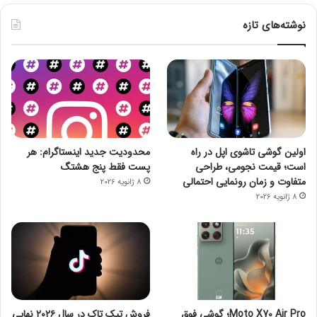
نوشته‌های تازه
اولین گوشی تاشوی اپل در راه
محدودیت جدید اینستاگرام: هر
است؛ قیمت نجومی، طراحی
پست فقط پنج هشتگ
متفاوت و زمان رونمایی احتمالی
8 ژانویه 2026
8 ژانویه 2026
Moto X70 Air Pro؛ گوشی فوق
فروش تیک تاک در سال ۲۰۲۶ نهایی