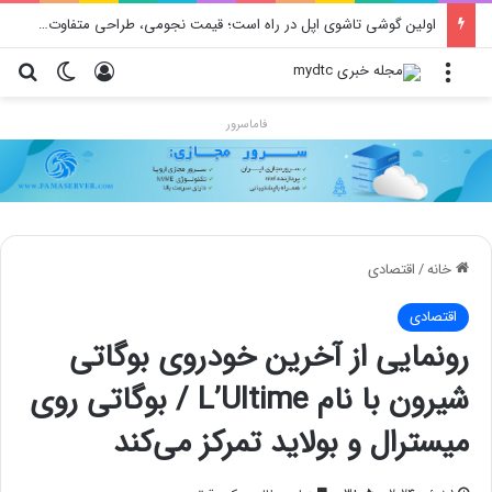
اولین گوشی تاشوی اپل در راه است؛ قیمت نجومی، طراحی متفاوت و زمان رونمایی احتمالی
منو
ورود
تغییر پو
جس
فاماسرور
خانه
/
اقتصادی
اقتصادی
رونمایی از آخرین خودروی بوگاتی
شیرون با نام L’Ultime / بوگاتی روی
میسترال و بولاید تمرکز می‌کند