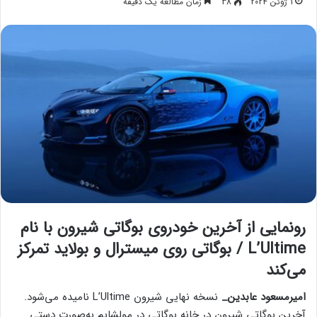
1 ژوئن 2024
38
زمان مطالعه یک دقیقه
رونمایی از آخرین خودروی بوگاتی شیرون با نام
L’Ultime / بوگاتی روی میسترال و بولاید تمرکز
می‌کند
امیرمسعود عابدین_
نسخه نهایی شیرون L’Ultime نامیده می‌شود.
آخرین بوگاتی شیرون در خانه بوگاتی در مولشایم به‌صورت دستی