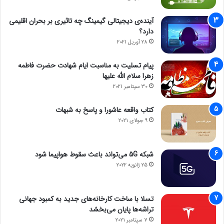
آینده‌ی دیجیتالی گیمینگ چه تاثیری بر بحران اقلیمی
دارد؟
28 آوریل 2021
پیام تسلیت به مناسبت ایام شهادت حضرت فاطمه
زهرا سلام الله علیها
30 سپتامبر 2021
کتاب واقعه عاشورا و پاسخ به شبهات
9 جولای 2021
شبکه 5G می‌تواند باعث سقوط هواپیما شود
25 ژانویه 2022
تسلا با ساخت کارخانه‌های جدید به کمبود جهانی
تراشه‌ها پایان می‌بخشد
7 سپتامبر 2021