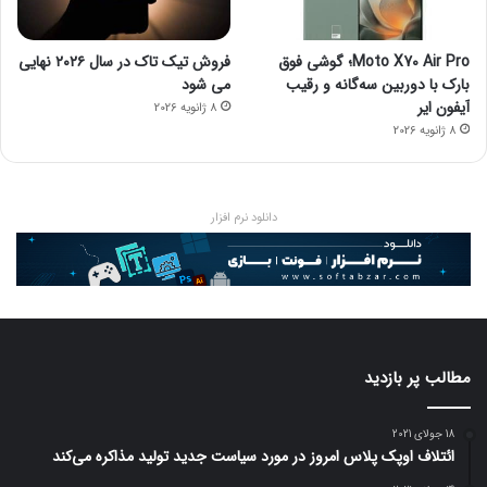
Moto X70 Air Pro؛ گوشی فوق
فروش تیک تاک در سال ۲۰۲۶ نهایی
بارک با دوربین سه‌گانه و رقیب
می شود
آیفون ایر
8 ژانویه 2026
8 ژانویه 2026
دانلود نرم افزار
مطالب پر بازدید
18 جولای 2021
ائتلاف اوپک پلاس امروز در مورد سیاست جدید تولید مذاکره می‌کند