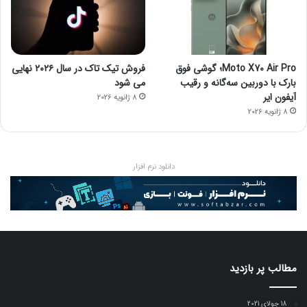
Moto X70 Air Pro؛ گوشی فوق
فروش تیک تاک در سال ۲۰۲۶ نهایی
بارک با دوربین سه‌گانه و رقیب
می شود
آیفون ایر
8 ژانویه 2026
8 ژانویه 2026
دانلود نرم افزار
مطالب پر بازدید
18 جولای 2021