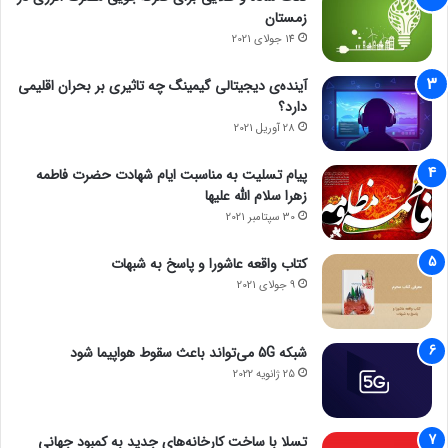
زمستان
14 جولای 2021
آینده‌ی دیجیتالی گیمینگ چه تاثیری بر بحران اقلیمی
دارد؟
28 آوریل 2021
پیام تسلیت به مناسبت ایام شهادت حضرت فاطمه
زهرا سلام الله علیها
30 سپتامبر 2021
کتاب واقعه عاشورا و پاسخ به شبهات
9 جولای 2021
شبکه 5G می‌تواند باعث سقوط هواپیما شود
25 ژانویه 2022
تسلا با ساخت کارخانه‌های جدید به کمبود جهانی