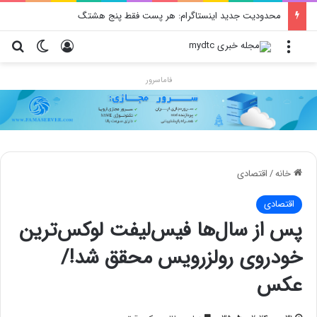
محدودیت جدید اینستاگرام: هر پست فقط پنج هشتگ
منو
ورود
تغییر پو
جس
فاماسرور
خانه
/
اقتصادی
اقتصادی
پس از سال‌ها فیس‌لیفت لوکس‌ترین
خودروی رولزرویس محقق شد!/
عکس