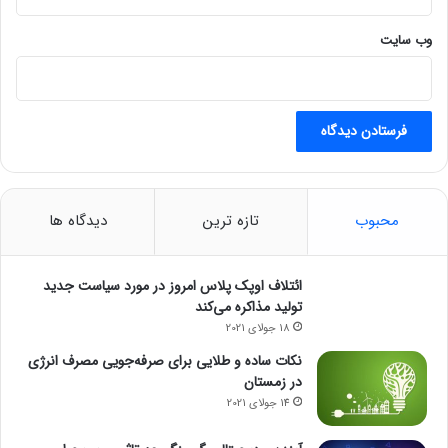
وب‌ سایت
محبوب
تازه ترین
دیدگاه ها
ائتلاف اوپک پلاس امروز در مورد سیاست جدید
تولید مذاکره می‌کند
18 جولای 2021
نکات ساده و طلایی برای صرفه‌جویی مصرف انرژی
در زمستان
14 جولای 2021