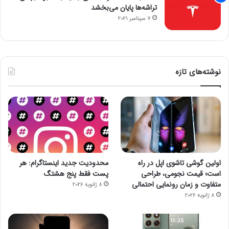
تراشه‌ها پایان می‌بخشد
7 سپتامبر 2021
نوشته‌های تازه
اولین گوشی تاشوی اپل در راه
محدودیت جدید اینستاگرام: هر
است؛ قیمت نجومی، طراحی
پست فقط پنج هشتگ
متفاوت و زمان رونمایی احتمالی
8 ژانویه 2026
8 ژانویه 2026