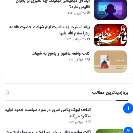
آینده‌ی دیجیتالی گیمینگ چه تاثیری بر بحران
اقلیمی دارد؟
28 آوریل 2021
پیام تسلیت به مناسبت ایام شهادت حضرت فاطمه
زهرا سلام الله علیها
30 سپتامبر 2021
کتاب واقعه عاشورا و پاسخ به شبهات
9 جولای 2021
پربازدیدترین مطالب
ائتلاف اوپک پلاس امروز در مورد سیاست جدید تولید
مذاکره می‌کند
18 جولای 2021
نکات ساده و طلایی برای صرفه‌جویی مصرف انرژی در