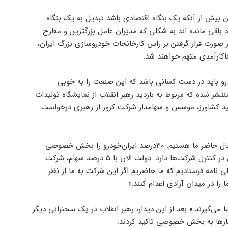
بیش از آنکه یک بنگاه اقتصادی باشد تبدیل به یک بنگاه
اقی مانده اند به شکلی که مدیران عامل بزرگترین و مطرح
 صورت قرار گرفتن بر راس کارخانجات خودروسازی بزرگ ایران،
ناکارآمدی متهم خواهند شد.
باید در دست کسانی باشد که این صنعت را به خوبی
تشر شده که مربوط به بازدید رهبر انقلاب از نمایشگاه تولیدات
مید کشاورز، موسس و سهامدار شرکت کروز از رهبری درخواست
او در فیلم می‌گوید: «بزرگترین سهامدار ایران‌خودرو در حال حاضر ما هستیم. 30درصد ایران‌خودرو را بخش خصوصی
دارد. جنابعالی پارسال فرمودید که دولت اشتهای عجیبی در کنترل شرکت‌ها دارد. دولت الان با 5 درصد سهام، شرکت
ی نامه فرستادیم که ما حاضریم اگر این شرکت به ما از نظر
ا در میدان آزادی اعدام کنند.»
 می‌گیرند.» بعد از این دیدار، رهبر انقلاب در یک سخنرانی دیگر
کارها به بخش خصوصی تاکید کردند: