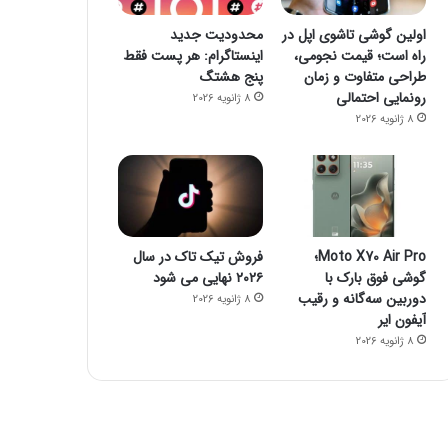
اولین گوشی تاشوی اپل در
محدودیت جدید
راه است؛ قیمت نجومی،
اینستاگرام: هر پست فقط
طراحی متفاوت و زمان
پنج هشتگ
رونمایی احتمالی
8 ژانویه 2026
8 ژانویه 2026
Moto X70 Air Pro؛
فروش تیک تاک در سال
گوشی فوق بارک با
۲۰۲۶ نهایی می شود
دوربین سه‌گانه و رقیب
8 ژانویه 2026
آیفون ایر
8 ژانویه 2026