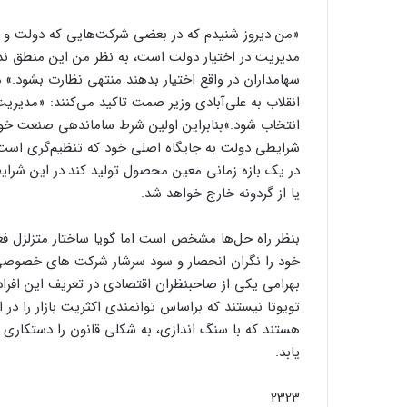
«من دیروز شنیدم که در بعضی شرکت‌هایی که دولت و
مدیریت در اختیار دولت است، به نظر من این منطق ندارد
سهامداران در واقع اختیار بدهند منتهی نظارت بشود.» د
انقلاب به علی‌آبادی وزیر صمت تاکید می‌کنند: «مدی
انتخاب شود.»بنابراین اولین شرط ساماندهی صنعت خ
شرایطی دولت به جایگاه اصلی خود که تنظیم‌گری است،
در یک بازه زمانی معین محصول تولید کند.در این شرایط
یا از گردونه خارج خواهد شد.
بنظر راه‫ حل‌ها مشخص است اما گویا ساختار متزلزل فع
خود را نگران انحصار و سود سرشار شرکت های خصوصی م
بهرامی یکی از صاحبنظران اقتصادی در تعریف این افرا
تویوتا نیستند که براساس توانمندی اکثریت بازار را در 
هستند که با سنگ اندازی، به شکلی قانون را دستکاری م
یابد.
2323