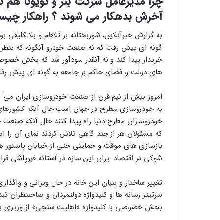
چرا مدیرعامل شرکت بنز و تویوتا هم نم
آخرش بدهکار می شوند ؟ راهکار چی
به گزارش خبرآنلاین، شوربختانه بر تلاطم و بلاتکلیفی ب
گونه ای پیش رفت که نه صنعت خودرو آنگونه که بنظر 
خریدار پیدا کند و نه آنقدر سودآور شد که بخش خصو
های دولت و فضای حاکم بر جامعه به گونه ای پیش رفت
امروز بیش از نیم قرن از صنعت خودروسازی ایران می گ
به خودروسازی مطرح در جهان است حال آنکه کشورهای 
خودروسازان مطرح دنیا راه پیدا کنند حال آنکه صنعت خ
که مسئولان هر از چند گاهی تلاش کردند نمای آن را اصل
بازسازی های موقت و حمایتی حتی از خیابان پاستور هم 
شوکی در اقتصاد ایران این سازه در آستانه فروپاشی قرار
تغییر ساختار و بنیان این خانه در حال ویرانی و وا
سرتیتر رسانه ها و کلیدواژه دولتمردان و صاحبنظران ت
بخش خصوصی با کلیدواژه «اهلیت سنجی» از وزیری به 