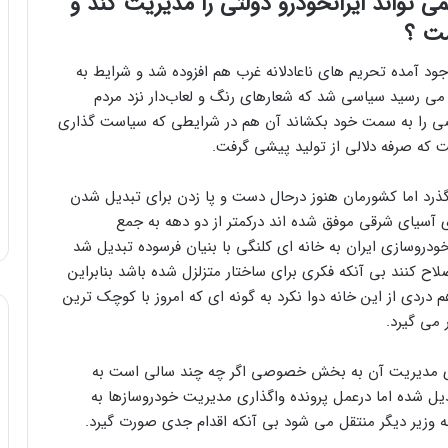
ی تواند ایرانخودرو دولتی را مدیریت کند و
ست ؟
وجود آمده تحریم های ناعادلانه غرب هم افزوده شد و شرایط به
می رسید سیاسی شد که شعارهای رنگ و لعاب‌دار نزد مردم
صی را به سمت خود بکشاند آن هم در شرایطی که سیاست گذاری
 که صرفه دلالی از تولید پیشی گرفت.
ذرد اما کشورمان هنوز درحال دست و پا زدن برای تبدیل شدن
آسیای شرقی موفق شده اند درکمتر از دو دهه به جمع
ودروسازی ایران به خانه ای کلنگی با بنیان فرسوده تبدیل شد
اح کنند بی آنکه فکری برای ساختار متزلزل شده باشد بنابراین
دردی از این خانه دوا نکرد به گونه ای که امروز با کوچک ترین
 می گیرد.
گذاری مدیریت آن به بخش خصوصی اگر چه چند سالی است به
بدیل شده اما درعمل پرونده واگذاری مدیریت خودروسازها به
وزیر دیگر منتقل می شود بی آنکه اقدام جدی صورت گیرد.