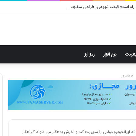
 راه است؛ قیمت نجومی، طراحی متفاوت و زمان رونمایی احتمالی
ینترنت
نرم افزار
رمز ارز
فاماسرور
اند ایرانخودرو دولتی را مدیریت کند و آخرش بدهکار می شوند ؟ راهکار