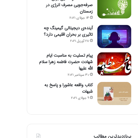
صرفه‌جویی مصرف انرژی در
زمستان
14 جولای 2021
آینده‌ی دیجیتالی گیمینگ چه
تاثیری بر بحران اقلیمی دارد؟
28 آوریل 2021
پیام تسلیت به مناسبت ایام
شهادت حضرت فاطمه زهرا سلام
الله علیها
30 سپتامبر 2021
کتاب واقعه عاشورا و پاسخ به
شبهات
9 جولای 2021
پربازدیدترین مطالب