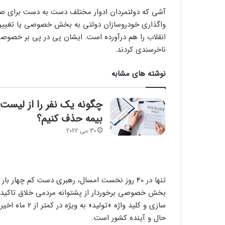
آشی که دولتمردان ادوار مختلف دست به دست برای صن
واگذاری خودروسازان دولتی به بخش خصوصی یا تغییر س
انقلاب را هم درآورده است. ایشان پی در پی بر خصوصی س
ناخرسندی کردند.
نوشته های مشابه
چگونه یک نفر را از لیست
بیمه حذف کنیم؟
30 می 2022
تنها در 40 روز نخست امسال، رهبری دست کم چها
بخش خصوصی برخوردار از پشتوانه مردمی خلاق تاکید ک
سازی و کلید وا
حال و آینده کشور است.