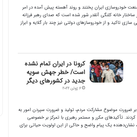
عت خودروسازی ایران پختند و روند آهسته پیش آمده در امر
اختار خانه کلنگی آنقدر شور شده است که صدای رهبر فرزانه
ازی تاکید و از خودروسازهای دولتی نیز چند بار گلایه و ابراز
کرونا در ایران تمام نشده
است/ خطر جهش سویه
جدید در کشورهای دیگر
6 ژوئن 2022
ر بار بر ضرورت موضوع مشارکت مردم، تولید و ضرورت سپردن امور به
ردند. تأکیدهای مکرر و مستمر رهبری با تمرکز بر خصوصی
ژه «تولید» به ویژه در کمتر از 2 ماه اخیر، نشان‌دهنده یک پیام واضح و حاکی از این اولویت حیاتی برای