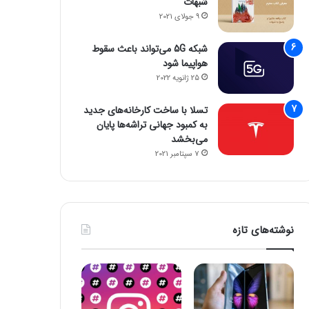
شبهات
9 جولای 2021
شبکه 5G می‌تواند باعث سقوط
هواپیما شود
25 ژانویه 2022
تسلا با ساخت کارخانه‌های جدید
به کمبود جهانی تراشه‌ها پایان
می‌بخشد
7 سپتامبر 2021
نوشته‌های تازه