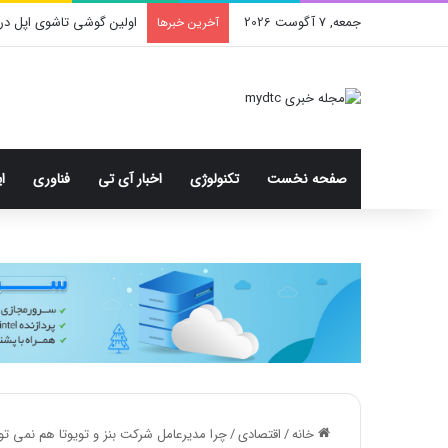
جمعه, 7 آگوست 2026
اولین گوشی تاشوی اپل در
آخرین خبرها
صفحه نخست
تکنولوژی
اخبار آی تی
فناوری
ا
خانه
/
اقتصادی
/
چرا مدیرعامل شرکت بنز و تویوتا هم نمی تو