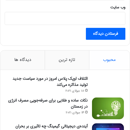
وب‌ سایت
محبوب
تازه ترین
دیدگاه ها
ائتلاف اوپک پلاس امروز در مورد سیاست جدید
تولید مذاکره می‌کند
18 جولای 2021
نکات ساده و طلایی برای صرفه‌جویی مصرف انرژی
در زمستان
14 جولای 2021
آینده‌ی دیجیتالی گیمینگ چه تاثیری بر بحران