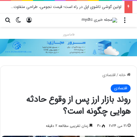
اولین گوشی تاشوی اپل در راه است؛ قیمت نجومی، طراحی متفاوت و زمان رونمایی احتمالی
منو
ورود
تغییر پو
جس
فاماسرور
خانه
/
اقتصادی
اقتصادی
روند بازار ارز پس از وقوع حادثه
هوایی چگونه است؟
21 می 2024
30
زمان تقریبی مطالعه 2 دقیقه