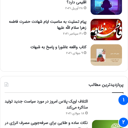
اقلیمی دارد؟
28 آوریل 2021
پیام تسلیت به مناسبت ایام شهادت حضرت فاطمه
زهرا سلام الله علیها
30 سپتامبر 2021
کتاب واقعه عاشورا و پاسخ به شبهات
9 جولای 2021
پربازدیدترین مطالب
ائتلاف اوپک پلاس امروز در مورد سیاست جدید تولید
مذاکره می‌کند
18 جولای 2021
نکات ساده و طلایی برای صرفه‌جویی مصرف انرژی در