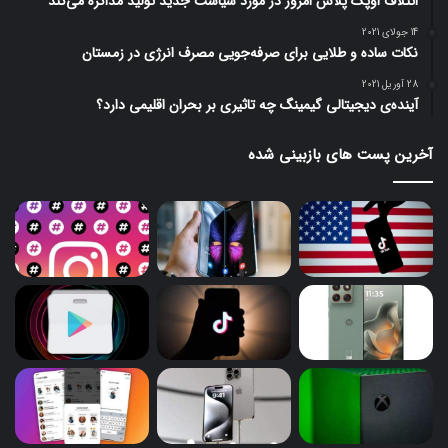
ائتلاف اوپک پلاس امروز در مورد سیاست جدید تولید مذاکره می‌کند
14 جولای 2021
نکات ساده و طلایی برای صرفه‌جویی مصرف انرژی در زمستان
28 آوریل 2021
آینده‌ی دیجیتالی گیمینگ چه تاثیری بر بحران اقلیمی دارد؟
آخرین پست های بازبینی شده