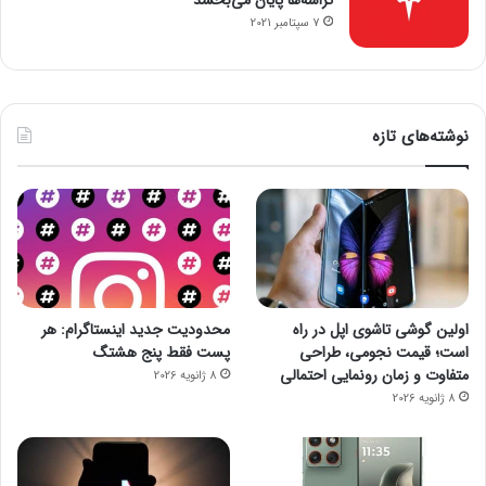
تراشه‌ها پایان می‌بخشد
7 سپتامبر 2021
نوشته‌های تازه
اولین گوشی تاشوی اپل در راه
محدودیت جدید اینستاگرام: هر
است؛ قیمت نجومی، طراحی
پست فقط پنج هشتگ
متفاوت و زمان رونمایی احتمالی
8 ژانویه 2026
8 ژانویه 2026