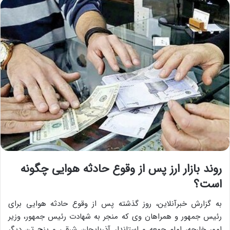
روند بازار ارز پس از وقوع حادثه هوایی چگونه
است؟
به گزارش خبرآنلاین، روز گذشته پس از وقوع حادثه هوایی برای
رئیس جمهور و همراهان وی که منجر به شهادت رئیس جمهور، وزیر
امور خارجه،‌ امام جمعه و استاندار آذربایجان شرقی و پنج تن دیگر