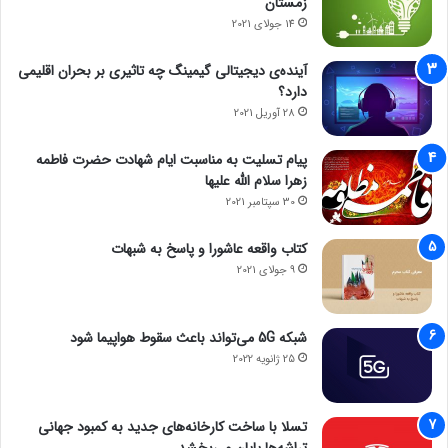
زمستان
14 جولای 2021
آینده‌ی دیجیتالی گیمینگ چه تاثیری بر بحران اقلیمی
دارد؟
28 آوریل 2021
پیام تسلیت به مناسبت ایام شهادت حضرت فاطمه
زهرا سلام الله علیها
30 سپتامبر 2021
کتاب واقعه عاشورا و پاسخ به شبهات
9 جولای 2021
شبکه 5G می‌تواند باعث سقوط هواپیما شود
25 ژانویه 2022
تسلا با ساخت کارخانه‌های جدید به کمبود جهانی