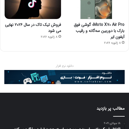
Moto X70 Air Pro؛ گوشی فوق
فروش تیک تاک در سال ۲۰۲۶ نهایی
بارک با دوربین سه‌گانه و رقیب
می شود
آیفون ایر
8 ژانویه 2026
8 ژانویه 2026
دانلود نرم افزار
مطالب پر بازدید
18 جولای 2021