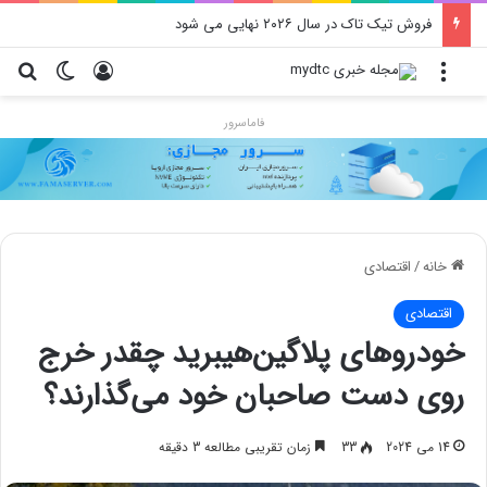
بدافزاری که با پوشش تبلیغ در گوگل‌پلی جولان می‌دهد!
منو
ورود
تغییر پو
جس
فاماسرور
خانه
/
اقتصادی
اقتصادی
خودروهای پلاگین‌هیبرید چقدر خرج
روی دست صاحبان خود می‌گذارند؟
14 می 2024
33
زمان تقریبی مطالعه 3 دقیقه