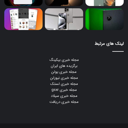
لینک های مرتبط
مجله خبری بیکینگ
برگزیده های ایران
مجله خبری یولن
مجله خبری نیوزلن
مجله خبری لستک
مجله خبری gsxr
مجله خبری سیلاد
مجله خبری دریافت