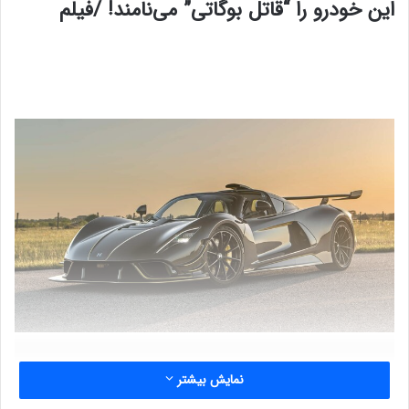
این خودرو را “قاتل بوگاتی” می‌نامند! /فیلم
نمایش بیشتر