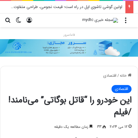
اولین گوشی تاشوی اپل در راه است؛ قیمت نجومی، طراحی متفاوت و زمان رونمایی احتمالی
منو
ورود
تغییر پو
جس
فاماسرور
خانه
/
اقتصادی
اقتصادی
این خودرو را “قاتل بوگاتی” می‌نامند!
/فیلم
12 می 2024
33
زمان مطالعه یک دقیقه