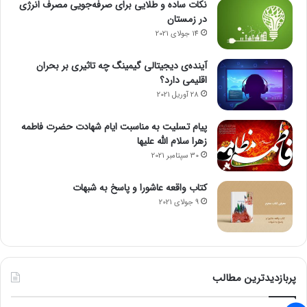
نکات ساده و طلایی برای صرفه‌جویی مصرف انرژی
در زمستان
14 جولای 2021
آینده‌ی دیجیتالی گیمینگ چه تاثیری بر بحران
اقلیمی دارد؟
28 آوریل 2021
پیام تسلیت به مناسبت ایام شهادت حضرت فاطمه
زهرا سلام الله علیها
30 سپتامبر 2021
کتاب واقعه عاشورا و پاسخ به شبهات
9 جولای 2021
پربازدیدترین مطالب