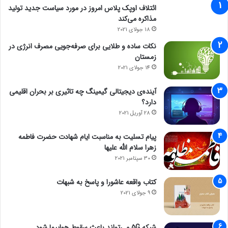
ائتلاف اوپک پلاس امروز در مورد سیاست جدید تولید
مذاکره می‌کند
18 جولای 2021
نکات ساده و طلایی برای صرفه‌جویی مصرف انرژی در
زمستان
14 جولای 2021
آینده‌ی دیجیتالی گیمینگ چه تاثیری بر بحران اقلیمی
دارد؟
28 آوریل 2021
پیام تسلیت به مناسبت ایام شهادت حضرت فاطمه
زهرا سلام الله علیها
30 سپتامبر 2021
کتاب واقعه عاشورا و پاسخ به شبهات
9 جولای 2021
شبکه 5G می‌تواند باعث سقوط هواپیما شود