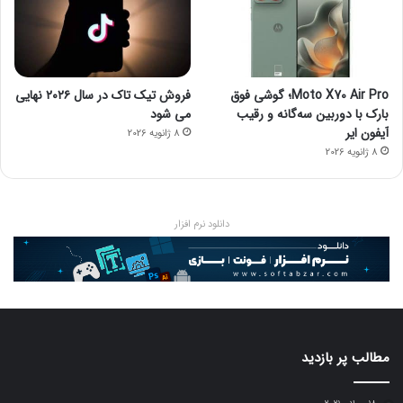
Moto X70 Air Pro؛ گوشی فوق
فروش تیک تاک در سال ۲۰۲۶ نهایی
بارک با دوربین سه‌گانه و رقیب
می شود
آیفون ایر
8 ژانویه 2026
8 ژانویه 2026
دانلود نرم افزار
مطالب پر بازدید