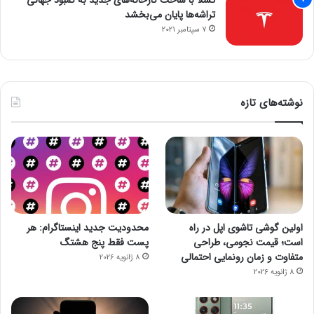
تراشه‌ها پایان می‌بخشد
7 سپتامبر 2021
نوشته‌های تازه
اولین گوشی تاشوی اپل در راه
محدودیت جدید اینستاگرام: هر
است؛ قیمت نجومی، طراحی
پست فقط پنج هشتگ
متفاوت و زمان رونمایی احتمالی
8 ژانویه 2026
8 ژانویه 2026