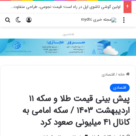
اولین گوشی تاشوی اپل در راه است؛ قیمت نجومی، طراحی متفاوت و زمان رونمایی احتمالی
منو
ورود
تغییر پو
جس
فاماسرور
خانه
/
اقتصادی
اقتصادی
پیش‌ بینی قیمت طلا و سکه ۱۱
اردیبهشت ۱۴۰۳ / سکه امامی به
کانال ۴۱ میلیونی صعود کرد