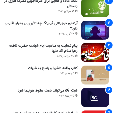
نکات ساده و طلایی برای صرفه‌جویی مصرف انرژی در
زمستان
14 جولای 2021
آینده‌ی دیجیتالی گیمینگ چه تاثیری بر بحران اقلیمی
دارد؟
28 آوریل 2021
پیام تسلیت به مناسبت ایام شهادت حضرت فاطمه
زهرا سلام الله علیها
30 سپتامبر 2021
کتاب واقعه عاشورا و پاسخ به شبهات
9 جولای 2021
شبکه 5G می‌تواند باعث سقوط هواپیما شود
25 ژانویه 2022
تسلا با ساخت کارخانه‌های جدید به کمبود جهانی