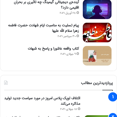
آینده‌ی دیجیتالی گیمینگ چه تاثیری بر بحران
اقلیمی دارد؟
28 آوریل 2021
پیام تسلیت به مناسبت ایام شهادت حضرت فاطمه
زهرا سلام الله علیها
30 سپتامبر 2021
کتاب واقعه عاشورا و پاسخ به شبهات
9 جولای 2021
پربازدیدترین مطالب
ائتلاف اوپک پلاس امروز در مورد سیاست جدید تولید
مذاکره می‌کند
18 جولای 2021