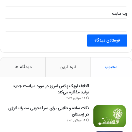
وب‌ سایت
سکه بهار آزادی
محبوب
تازه ترین
دیدگاه ها
ائتلاف اوپک پلاس امروز در مورد سیاست جدید
تولید مذاکره می‌کند
18 جولای 2021
نکات ساده و طلایی برای صرفه‌جویی مصرف انرژی
در زمستان
14 جولای 2021