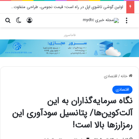
اولین گوشی تاشوی اپل در راه است؛ قیمت نجومی، طراحی متفاوت و زمان رونمایی احتمالی
منو
ورود
تغییر پو
جس
فاماسرور
خانه
/
اقتصادی
اقتصادی
نگاه سرمایه‌گذاران به این
آلت‌کوین‌ها/ پتانسیل سودآوری این
رمزارزها بالا است!