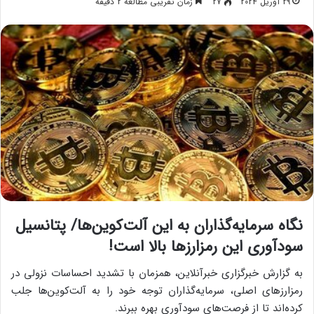
29 آوریل 2024
27
زمان تقریبی مطالعه 2 دقیقه
نگاه سرمایه‌گذاران به این آلت‌کوین‌ها/ پتانسیل
سودآوری این رمزارزها بالا است!
به گزارش خبرگزاری خبرآنلاین، همزمان با تشدید احساسات نزولی در
رمزارزهای اصلی، سرمایه‌گذاران توجه خود را به آلت‌کوین‌ها جلب
کرده‌اند تا از فرصت‌های سودآوری بهره ببرند.