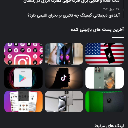
نکات ساده و طلایی برای صرفه‌جویی مصرف انرژی در زمستان
28 آوریل 2021
آینده‌ی دیجیتالی گیمینگ چه تاثیری بر بحران اقلیمی دارد؟
آخرین پست های بازبینی شده
لینک های مرتبط