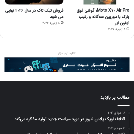
Moto X70 Air Pro؛ گوشی فوق
فروش تیک تاک در سال ۲۰۲۶ نهایی
بارک با دوربین سه‌گانه و رقیب
می شود
آیفون ایر
8 ژانویه 2026
8 ژانویه 2026
دانلود نرم افزار
مطالب پر بازدید
18 جولای 2021
ائتلاف اوپک پلاس امروز در مورد سیاست جدید تولید مذاکره می‌کند
14 جولای 2021