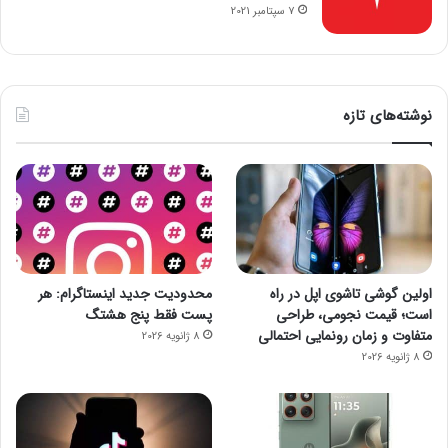
7 سپتامبر 2021
نوشته‌های تازه
اولین گوشی تاشوی اپل در راه
محدودیت جدید اینستاگرام: هر
است؛ قیمت نجومی، طراحی
پست فقط پنج هشتگ
متفاوت و زمان رونمایی احتمالی
8 ژانویه 2026
8 ژانویه 2026