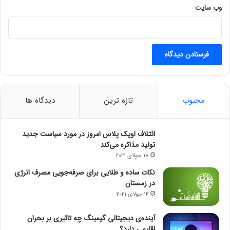
د
وب‌ سایت
و
ل
محبوب
تازه ترین
دیدگاه ها
ائتلاف اوپک پلاس امروز در مورد سیاست جدید
تولید مذاکره می‌کند
18 جولای 2021
نکات ساده و طلایی برای صرفه‌جویی مصرف انرژی
در زمستان
14 جولای 2021
آینده‌ی دیجیتالی گیمینگ چه تاثیری بر بحران
اقلیمی دارد؟