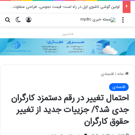
اولین گوشی تاشوی اپل در راه است؛ قیمت نجومی، طراحی متفاوت و زمان رونمایی احتمالی
منو
ورود
تغییر پو
جس
فاماسرور
خانه
/
اقتصادی
اقتصادی
احتمال تغییر در رقم دستمزد کارگران
جدی شد؟/ جزییات جدید از تغییر
حقوق کارگران