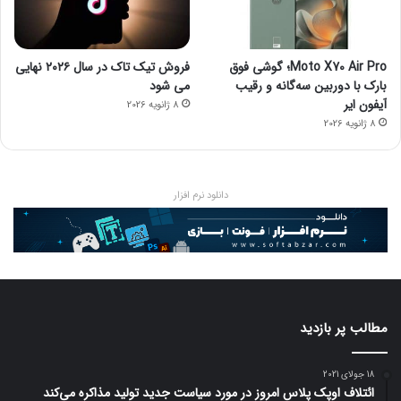
Moto X70 Air Pro؛ گوشی فوق
فروش تیک تاک در سال ۲۰۲۶ نهایی
بارک با دوربین سه‌گانه و رقیب
می شود
آیفون ایر
8 ژانویه 2026
8 ژانویه 2026
دانلود نرم افزار
مطالب پر بازدید
18 جولای 2021
ائتلاف اوپک پلاس امروز در مورد سیاست جدید تولید مذاکره می‌کند