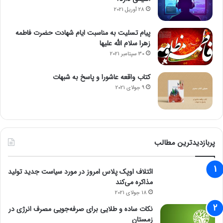
28 آوریل 2021
پیام تسلیت به مناسبت ایام شهادت حضرت فاطمه
زهرا سلام الله علیها
30 سپتامبر 2021
کتاب واقعه عاشورا و پاسخ به شبهات
9 جولای 2021
پربازدیدترین مطالب
ائتلاف اوپک پلاس امروز در مورد سیاست جدید تولید
مذاکره می‌کند
18 جولای 2021
نکات ساده و طلایی برای صرفه‌جویی مصرف انرژی در
زمستان