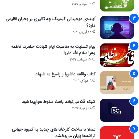
14 جولای 2021
آینده‌ی دیجیتالی گیمینگ چه تاثیری بر بحران اقلیمی
دارد؟
28 آوریل 2021
پیام تسلیت به مناسبت ایام شهادت حضرت فاطمه
زهرا سلام الله علیها
30 سپتامبر 2021
کتاب واقعه عاشورا و پاسخ به شبهات
9 جولای 2021
شبکه 5G می‌تواند باعث سقوط هواپیما شود
25 ژانویه 2022
تسلا با ساخت کارخانه‌های جدید به کمبود جهانی
تراشه‌ها پایان می‌بخشد