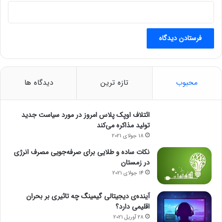
محبوب
تازه ترین
دیدگاه ها
ائتلاف اوپک پلاس امروز در مورد سیاست جدید
تولید مذاکره می‌کند
18 جولای 2021
نکات ساده و طلایی برای صرفه‌جویی مصرف انرژی
در زمستان
14 جولای 2021
آینده‌ی دیجیتالی گیمینگ چه تاثیری بر بحران
اقلیمی دارد؟
28 آوریل 2021