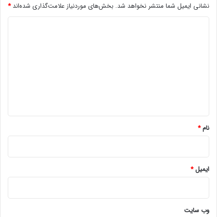
نشانی ایمیل شما منتشر نخواهد شد.
بخش‌های موردنیاز علامت‌گذاری شده‌اند
*
د
ل
د
ی
ی
ل
ا
د
ی
گ
ن
ج
ا
ا
ه
س
ت
*
نام
*
ایمیل
*
وب‌ سایت