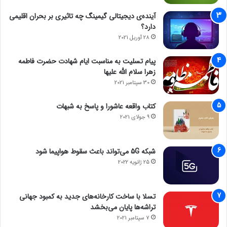
آینده‌ی دیجیتالی گیمینگ چه تاثیری بر بحران اقلیمی
دارد؟
28 آوریل 2021
پیام تسلیت به مناسبت ایام شهادت حضرت فاطمه
زهرا سلام الله علیها
30 سپتامبر 2021
کتاب واقعه عاشورا و پاسخ به شبهات
9 جولای 2021
شبکه 5G می‌تواند باعث سقوط هواپیما شود
25 ژانویه 2022
تسلا با ساخت کارخانه‌های جدید به کمبود جهانی
تراشه‌ها پایان می‌بخشد
7 سپتامبر 2021