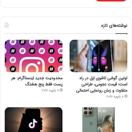
نوشته‌های تازه
اولین گوشی تاشوی اپل در راه
محدودیت جدید اینستاگرام: هر
است؛ قیمت نجومی، طراحی
پست فقط پنج هشتگ
متفاوت و زمان رونمایی احتمالی
8 ژانویه 2026
8 ژانویه 2026