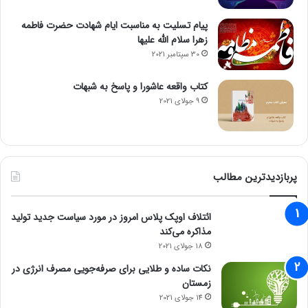
پیام تسلیت به مناسبت ایام شهادت حضرت فاطمه
زهرا سلام الله علیها
30 سپتامبر 2021
کتاب واقعه عاشورا و پاسخ به شبهات
9 جولای 2021
پربازدیدترین مطالب
ائتلاف اوپک پلاس امروز در مورد سیاست جدید تولید
مذاکره می‌کند
18 جولای 2021
نکات ساده و طلایی برای صرفه‌جویی مصرف انرژی در
زمستان
14 جولای 2021