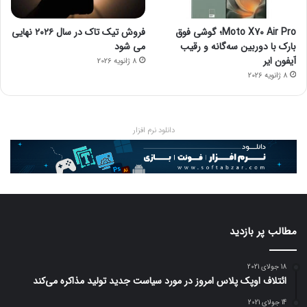
Moto X70 Air Pro؛ گوشی فوق
فروش تیک تاک در سال ۲۰۲۶ نهایی
بارک با دوربین سه‌گانه و رقیب
می شود
آیفون ایر
8 ژانویه 2026
8 ژانویه 2026
دانلود نرم افزار
مطالب پر بازدید
18 جولای 2021
ائتلاف اوپک پلاس امروز در مورد سیاست جدید تولید مذاکره می‌کند
14 جولای 2021