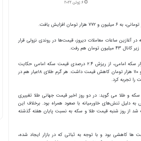
6 ژوئن 2022
ه در آغازین ساعات معاملات دیروز، قیمت‌ها در روندی نزولی قرار
تومان هم رفت.
به گزارش خبرگزاری خبرآنلاین، عملکرد یک هفته‌ای بازار سکه امامی، از ریزش ۲.۴ درصدی قیمت سکه امامی حکایت
دارد. به این ترتیب، هر قطعه سکه امامی یک میلیون و ۱۱۰ هزار تومان کاهش قیمت داشت. هر گرم طلای ۱۸عیار هم در
 سکه و طلا می گوید: در دو روز اخیر قیمت جهانی طلا تغییری
به دلیل تنش‌های خاورمیانه با صعود همراه بود. برخلاف این
ث شد از روز شنبه قیمت طلا و سکه به نسبت پایان هفته گذشته
 ها کاهشی بود و با توجه به ثباتی که در بازار ایجاد شده،