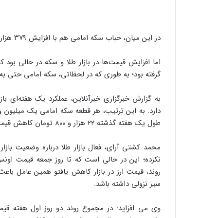
در این میان، حباب سکه امامی هم با افزایش ۳۷۹ هزار تومانی، به ۶ میلیون و ۷۷۲ هزار تومان افزایش یافت.
اما افزایش قیمت‌ها در بازار طلا و سکه در حالی بود ک
گرفته بود؛ به طوری که در لحظاتی، سکه امامی حتی به زیر کانال ۴۳ میلیون 
طول یک هفته گذشته ۲۲ هزار و ۸۰۰ تومان کاهش قیمت را تجربه کرد.
محمد کشتی آرای، فعال بازار طلا درباره وضعیت بازار
نکرده؛ این در حالی است که تا روز جمعه قیمت اونس 
روند، قیمت ارز در بازار کاهش یافتو همین عامل باع
سیر نزولی داشته باشد.
وی می افزاید: در مجموع روند دو روز اول هفته قیمت