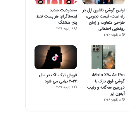
اولین گوشی تاشوی اپل در
محدودیت جدید
راه است؛ قیمت نجومی،
اینستاگرام: هر پست فقط
طراحی متفاوت و زمان
پنج هشتگ
رونمایی احتمالی
8 ژانویه 2026
8 ژانویه 2026
Moto X70 Air Pro؛
فروش تیک تاک در سال
گوشی فوق بارک با
۲۰۲۶ نهایی می شود
دوربین سه‌گانه و رقیب
8 ژانویه 2026
آیفون ایر
8 ژانویه 2026