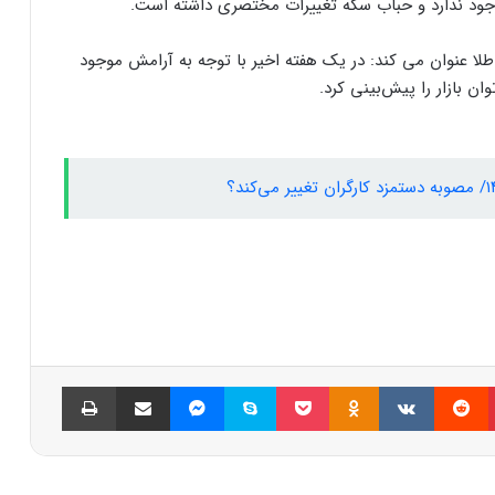
ر وجود ندارد و حباب سکه تغییرات مختصری داشته است.
طلا عنوان می کند: در یک هفته اخیر با توجه به آرامش موجود
ان بازار را پیش‌بینی کرد.
پینتریست
Reddit
VKontakte
Odnoklassniki
پاکت
اسکایپ
مسنجر
اشتراک گذاری با ایمیل
چاپ