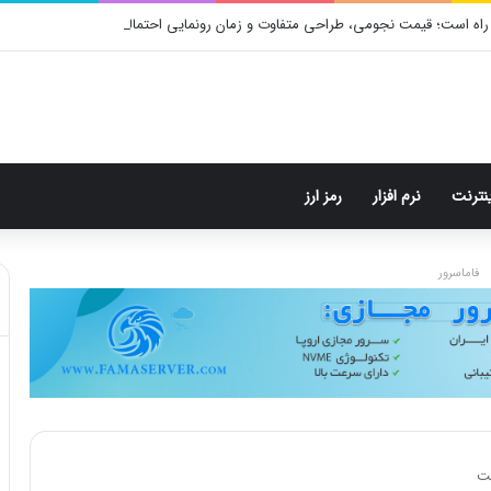
راه است؛ قیمت نجومی، طراحی متفاوت و زمان رونمایی احتمالی
ینترنت
نرم افزار
رمز ارز
فاماسرور
شت