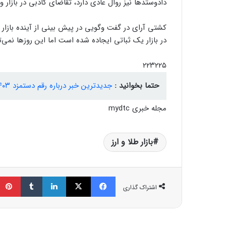
دادوستدها نیز روال عادی دارد، تقاضای کاذبی در بازا
کشتی آرای در گفت وگویی در پیش بینی از آینده بازار 
در بازار یک ثباتی ایجاده شده است اما این روزها نمی‌تو
۲۲۳۲۲۵
حتما بخوانید :
جدیدترین خبر درباره رقم دستمزد ۱۴۰۳/ مصوبه دستمزد کارگران تغییر می‌کند؟
مجله خبری mydtc
بازار طلا و ارز
فیسبوک
ایکس
لینکداین
تامبلر
اشتراک گذاری