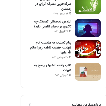
صرفه‌جویی مصرف انرژی در
زمستان
14 جولای 2021
آینده‌ی دیجیتالی گیمینگ چه
تاثیری بر بحران اقلیمی دارد؟
28 آوریل 2021
پیام تسلیت به مناسبت ایام
شهادت حضرت فاطمه زهرا سلام
الله علیها
30 سپتامبر 2021
کتاب واقعه عاشورا و پاسخ به
شبهات
9 جولای 2021
پربازدیدترین مطالب