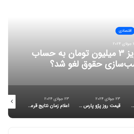
العه بعدی
اقتصادی
202
23 جولای 2024
23 جولای 2024
23 جولای 2024
قیمت روز پژو پارس / این مدل پژو پارس ۶۴۰ میلیون تومان شد!
اعلام زمان نتایج قرعه‌کشی خودروهای وارداتی
شمار خانه خالی‌های تهران اعلام شد/ این تعداد مالیات دادند