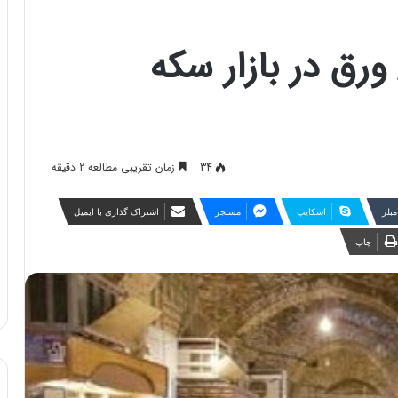
ورق در بازار سکه
34
زمان تقریبی مطالعه 2 دقیقه
مبلر
اسکایپ
مسنجر
اشتراک گذاری با ایمیل
چاپ