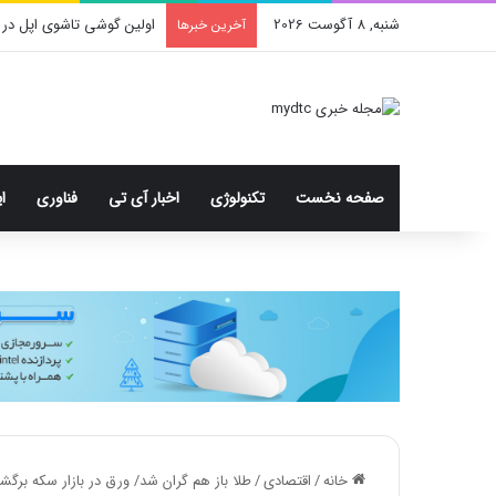
شنبه, 8 آگوست 2026
اولین گوشی تاشوی اپل در 
آخرین خبرها
صفحه نخست
تکنولوژی
اخبار آی تی
فناوری
ا
خانه
/
اقتصادی
/
طلا باز هم گران شد/ ورق در بازار سکه برگ