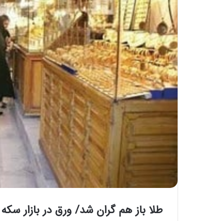
طلا باز هم گران شد/ ورق در بازار سک