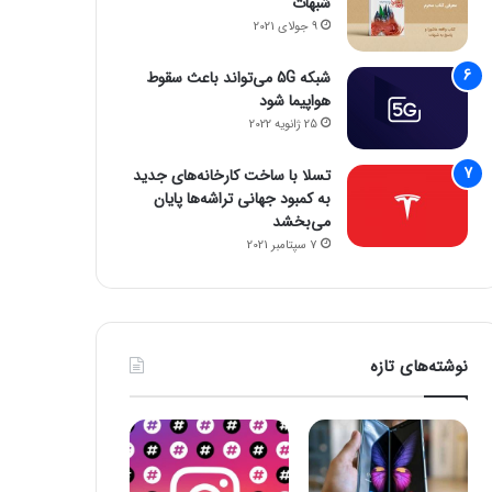
شبهات
9 جولای 2021
شبکه 5G می‌تواند باعث سقوط
هواپیما شود
25 ژانویه 2022
تسلا با ساخت کارخانه‌های جدید
به کمبود جهانی تراشه‌ها پایان
می‌بخشد
7 سپتامبر 2021
نوشته‌های تازه