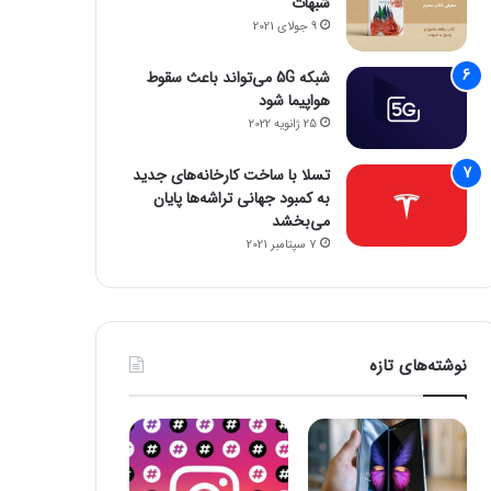
شبهات
9 جولای 2021
شبکه 5G می‌تواند باعث سقوط
هواپیما شود
25 ژانویه 2022
تسلا با ساخت کارخانه‌های جدید
به کمبود جهانی تراشه‌ها پایان
می‌بخشد
7 سپتامبر 2021
نوشته‌های تازه