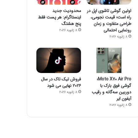
اولین گوشی تاشوی اپل در
محدودیت جدید
راه است؛ قیمت نجومی،
اینستاگرام: هر پست فقط
طراحی متفاوت و زمان
پنج هشتگ
رونمایی احتمالی
8 ژانویه 2026
8 ژانویه 2026
Moto X70 Air Pro؛
فروش تیک تاک در سال
گوشی فوق بارک با
۲۰۲۶ نهایی می شود
دوربین سه‌گانه و رقیب
8 ژانویه 2026
آیفون ایر
8 ژانویه 2026