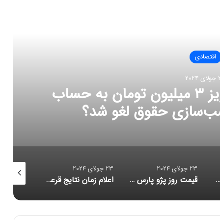
العه بعدی
اقتصادی
202
23 جولای 2024
23 جولای 2024
23 جولای 2024
قیمت روز پژو پارس / این مدل پژو پارس ۶۴۰ میلیون تومان شد!
اعلام زمان نتایج قرعه‌کشی خودروهای وارداتی
شمار خانه خالی‌های تهران اعلام شد/ این تعداد مالیات دادند