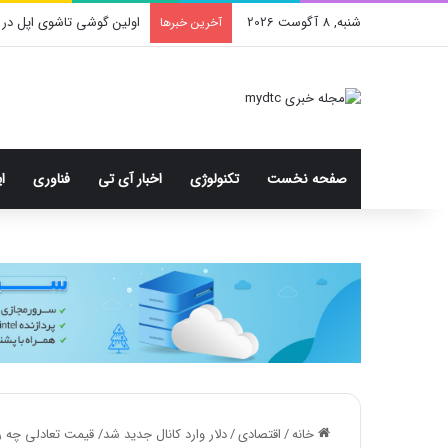
شنبه, 8 آگوست 2026
اولین گوشی تاشوی اپل در 
آخرین خبرها
صفحه نخست
تکنولوژی
اخبار آی تی
فناوری
ا
خانه
/
اقتصادی
/
دلار وارد کانال جدید شد/ قیمت تعادلی چه