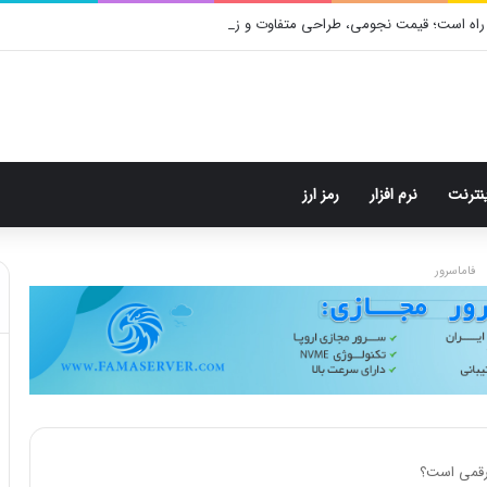
راه است؛ قیمت نجومی، طراحی متفاوت و زمان رونمایی احتمالی
ینترنت
نرم افزار
رمز ارز
فاماسرور
 رقمی است؟