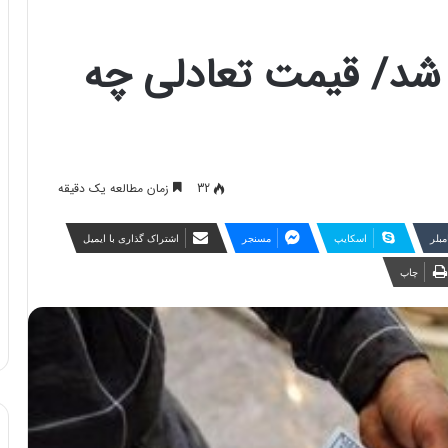
د شد/ قیمت تعادلی چه
32
زمان مطالعه یک دقیقه
مبلر
اسکایپ
مسنجر
اشتراک گذاری با ایمیل
چاپ