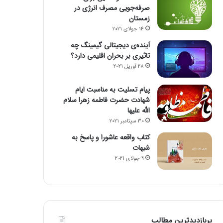
صرفه‌جویی مصرف انرژی در
زمستان
14 جولای 2021
آینده‌ی دیجیتالی گیمینگ چه
تاثیری بر بحران اقلیمی دارد؟
28 آوریل 2021
پیام تسلیت به مناسبت ایام
شهادت حضرت فاطمه زهرا سلام
الله علیها
30 سپتامبر 2021
کتاب واقعه عاشورا و پاسخ به
شبهات
9 جولای 2021
پربازدیدترین مطالب