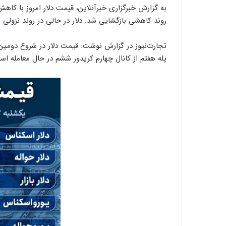
به گزارش خبرگزاری خبرآنلاین، قیمت دلار امروز با کاه
روند کاهشی بازگشایی شد. دلار در حالی در روند نزولی ا
تجارت‌نیوز در گزارش نوشت: قیمت دلار در شروع دومین 
پله هفتم از کانال چهارم کریدور ششم در حال معامله اس