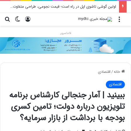
اولین گوشی تاشوی اپل در راه است؛ قیمت نجومی، طراحی متفاوت و زمان رونمایی احتمالی
منو
ورود
تغییر پو
جس
فاماسرور
خانه
/
اقتصادی
اقتصادی
ببینید | آمار جنجالی کارشناس برنامه
تلویزیون درباره دولت؛ تامین کسری
بودجه با برداشت از بازار سرمایه؟