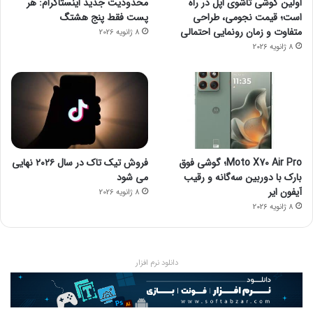
اولین گوشی تاشوی اپل در راه
محدودیت جدید اینستاگرام: هر
است؛ قیمت نجومی، طراحی
پست فقط پنج هشتگ
متفاوت و زمان رونمایی احتمالی
8 ژانویه 2026
8 ژانویه 2026
Moto X70 Air Pro؛ گوشی فوق
فروش تیک تاک در سال ۲۰۲۶ نهایی
بارک با دوربین سه‌گانه و رقیب
می شود
آیفون ایر
8 ژانویه 2026
8 ژانویه 2026
دانلود نرم افزار