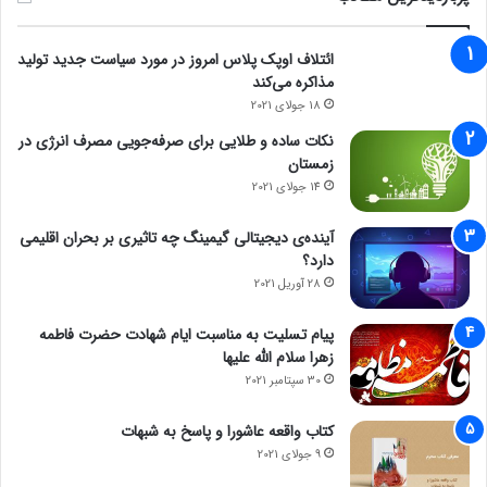
ائتلاف اوپک پلاس امروز در مورد سیاست جدید تولید
مذاکره می‌کند
18 جولای 2021
نکات ساده و طلایی برای صرفه‌جویی مصرف انرژی در
زمستان
14 جولای 2021
آینده‌ی دیجیتالی گیمینگ چه تاثیری بر بحران اقلیمی
دارد؟
28 آوریل 2021
پیام تسلیت به مناسبت ایام شهادت حضرت فاطمه
زهرا سلام الله علیها
30 سپتامبر 2021
کتاب واقعه عاشورا و پاسخ به شبهات
9 جولای 2021