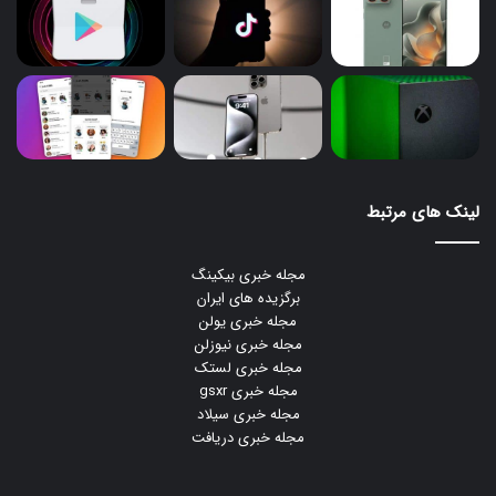
لینک های مرتبط
مجله خبری بیکینگ
برگزیده های ایران
مجله خبری یولن
مجله خبری نیوزلن
مجله خبری لستک
مجله خبری gsxr
مجله خبری سیلاد
مجله خبری دریافت