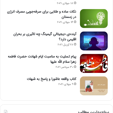
18 جولای 2021
نکات ساده و طلایی برای صرفه‌جویی مصرف انرژی
در زمستان
14 جولای 2021
آینده‌ی دیجیتالی گیمینگ چه تاثیری بر بحران
اقلیمی دارد؟
28 آوریل 2021
پیام تسلیت به مناسبت ایام شهادت حضرت فاطمه
زهرا سلام الله علیها
30 سپتامبر 2021
کتاب واقعه عاشورا و پاسخ به شبهات
9 جولای 2021
پربازدیدترین مطالب