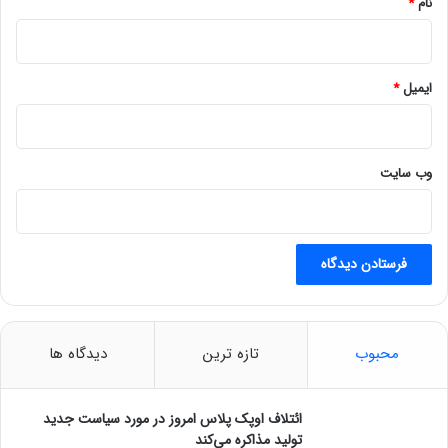
نام
*
د
؟
ایمیل
*
وب‌ سایت
محبوب
تازه ترین
دیدگاه ها
ائتلاف اوپک پلاس امروز در مورد سیاست جدید
تولید مذاکره می‌کند