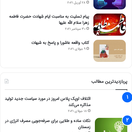
28 آوریل 2021
پیام تسلیت به مناسبت ایام شهادت حضرت فاطمه
زهرا سلام الله علیها
30 سپتامبر 2021
کتاب واقعه عاشورا و پاسخ به شبهات
9 جولای 2021
پربازدیدترین مطالب
ائتلاف اوپک پلاس امروز در مورد سیاست جدید تولید
مذاکره می‌کند
18 جولای 2021
نکات ساده و طلایی برای صرفه‌جویی مصرف انرژی در
زمستان