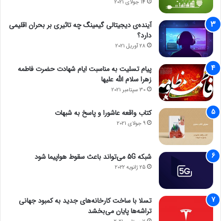
14 جولای 2021
آینده‌ی دیجیتالی گیمینگ چه تاثیری بر بحران اقلیمی
دارد؟
28 آوریل 2021
پیام تسلیت به مناسبت ایام شهادت حضرت فاطمه
زهرا سلام الله علیها
30 سپتامبر 2021
کتاب واقعه عاشورا و پاسخ به شبهات
9 جولای 2021
شبکه 5G می‌تواند باعث سقوط هواپیما شود
25 ژانویه 2022
تسلا با ساخت کارخانه‌های جدید به کمبود جهانی
تراشه‌ها پایان می‌بخشد