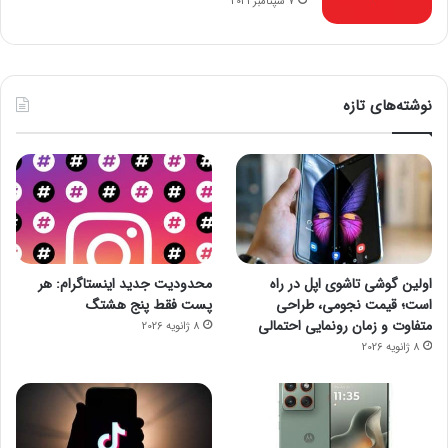
7 سپتامبر 2021
نوشته‌های تازه
اولین گوشی تاشوی اپل در راه
محدودیت جدید اینستاگرام: هر
است؛ قیمت نجومی، طراحی
پست فقط پنج هشتگ
متفاوت و زمان رونمایی احتمالی
8 ژانویه 2026
8 ژانویه 2026