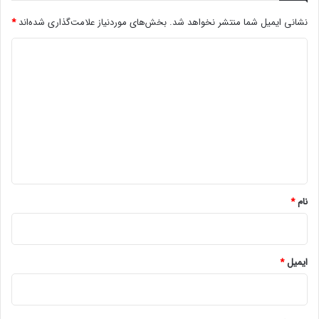
و
ی
نشانی ایمیل شما منتشر نخواهد شد.
بخش‌های موردنیاز علامت‌گذاری شده‌اند
*
د
ا
ر
ت
د
ک
ب
ر
ی
ر
و
ا
د
ز
ر
گ
ث
ا
ه
*
نام
*
ایمیل
*