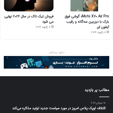
Moto X70 Air Pro؛ گوشی فوق
فروش تیک تاک در سال ۲۰۲۶ نهایی
بارک با دوربین سه‌گانه و رقیب
می شود
آیفون ایر
8 ژانویه 2026
8 ژانویه 2026
دانلود نرم افزار
مطالب پر بازدید
18 جولای 2021
ائتلاف اوپک پلاس امروز در مورد سیاست جدید تولید مذاکره می‌کند