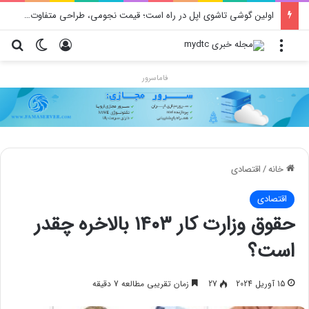
اولین گوشی تاشوی اپل در راه است؛ قیمت نجومی، طراحی متفاوت و زمان رونمایی احتمالی
منو
ورود
تغییر پو
جس
فاماسرور
خانه
/
اقتصادی
اقتصادی
حقوق وزارت کار ۱۴۰۳ بالاخره چقدر
است؟
15 آوریل 2024
27
زمان تقریبی مطالعه 7 دقیقه