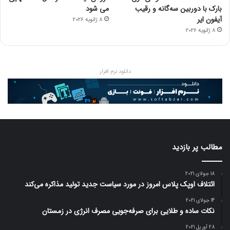
بارک با دوربین سه‌گانه و رقیب
می شود
آیفون ایر
8 ژانویه 2026
8 ژانویه 2026
دانلود نرم افزار
مطالب پر بازدید
18 جولای 2021
ائتلاف اوپک پلاس امروز در مورد سیاست جدید تولید مذاکره می‌کند
14 جولای 2021
نکات ساده و طلایی برای صرفه‌جویی مصرف انرژی در زمستان
28 آوریل 2021