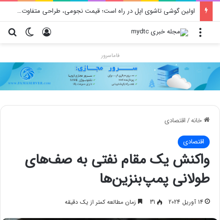
اولین گوشی تاشوی اپل در راه است؛ قیمت نجومی، طراحی متفاوت و زمان رونمایی احتمالی
منو
ورود
تغییر پو
جس
فاماسرور
خانه
/
اقتصادی
اقتصادی
واکنش یک مقام نفتی به صف‌های
طولانی پمپ‌بنزین‌ها
14 آوریل 2024
31
زمان مطالعه کمتر از یک دقیقه