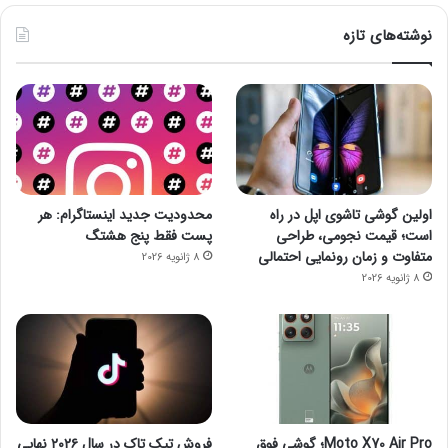
نوشته‌های تازه
اولین گوشی تاشوی اپل در راه
محدودیت جدید اینستاگرام: هر
است؛ قیمت نجومی، طراحی
پست فقط پنج هشتگ
متفاوت و زمان رونمایی احتمالی
8 ژانویه 2026
8 ژانویه 2026
Moto X70 Air Pro؛ گوشی فوق
فروش تیک تاک در سال ۲۰۲۶ نهایی