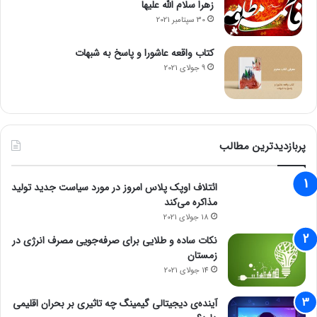
زهرا سلام الله علیها
30 سپتامبر 2021
کتاب واقعه عاشورا و پاسخ به شبهات
9 جولای 2021
پربازدیدترین مطالب
ائتلاف اوپک پلاس امروز در مورد سیاست جدید تولید
مذاکره می‌کند
18 جولای 2021
نکات ساده و طلایی برای صرفه‌جویی مصرف انرژی در
زمستان
14 جولای 2021
آینده‌ی دیجیتالی گیمینگ چه تاثیری بر بحران اقلیمی