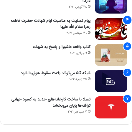
دارد؟
28 آوریل 2021
پیام تسلیت به مناسبت ایام شهادت حضرت فاطمه
زهرا سلام الله علیها
30 سپتامبر 2021
کتاب واقعه عاشورا و پاسخ به شبهات
9 جولای 2021
شبکه 5G می‌تواند باعث سقوط هواپیما شود
25 ژانویه 2022
تسلا با ساخت کارخانه‌های جدید به کمبود جهانی
تراشه‌ها پایان می‌بخشد
7 سپتامبر 2021