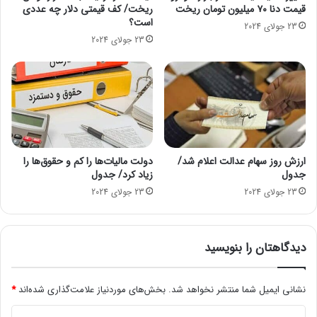
قیمت دنا ۷۰ میلیون تومان ریخت
ریخت/ کف قیمتی دلار چه عددی
د
غ
است؟
ا
و
23 جولای 2024
ر
ش
23 جولای 2024
د
ارزش روز سهام عدالت اعلام شد/
دولت مالیات‌ها را کم و حقوق‌ها را
جدول
زیاد کرد/ جدول
23 جولای 2024
23 جولای 2024
دیدگاهتان را بنویسید
نشانی ایمیل شما منتشر نخواهد شد.
بخش‌های موردنیاز علامت‌گذاری شده‌اند
*
د