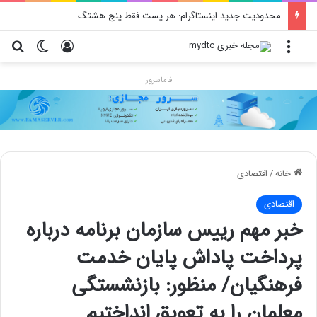
محدودیت جدید اینستاگرام: هر پست فقط پنج هشتگ
منو
ورود
تغییر پو
جس
فاماسرور
خانه
/
اقتصادی
اقتصادی
خبر مهم رییس سازمان برنامه درباره
پرداخت پاداش پایان خدمت
فرهنگیان/ منظور: بازنشستگی
معلمان را به تعویق انداختیم