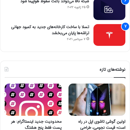
شبکه 5G می‌تواند باعث سقوط هواپیما شود
25 ژانویه 2022
تسلا با ساخت کارخانه‌های جدید به کمبود جهانی
تراشه‌ها پایان می‌بخشد
7 سپتامبر 2021
نوشته‌های تازه
اولین گوشی تاشوی اپل در راه
محدودیت جدید اینستاگرام: هر
است؛ قیمت نجومی، طراحی
پست فقط پنج هشتگ