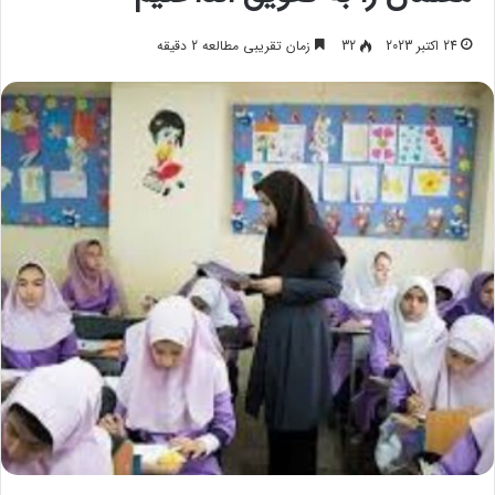
24 اکتبر 2023
32
زمان تقریبی مطالعه 2 دقیقه