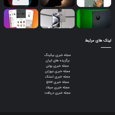
لینک های مرتبط
مجله خبری بیکینگ
برگزیده های ایران
مجله خبری یولن
مجله خبری نیوزلن
مجله خبری لستک
مجله خبری gsxr
مجله خبری سیلاد
مجله خبری دریافت