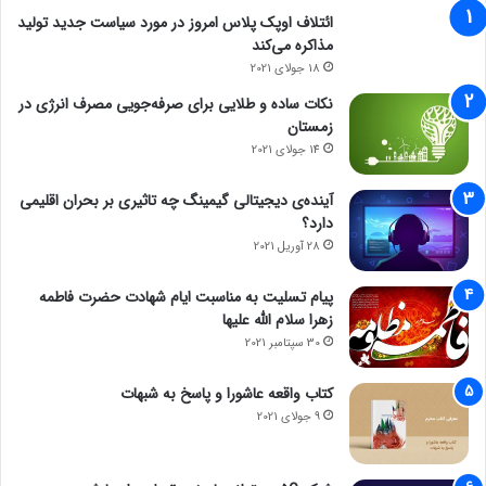
ائتلاف اوپک پلاس امروز در مورد سیاست جدید تولید
مذاکره می‌کند
18 جولای 2021
نکات ساده و طلایی برای صرفه‌جویی مصرف انرژی در
زمستان
14 جولای 2021
آینده‌ی دیجیتالی گیمینگ چه تاثیری بر بحران اقلیمی
دارد؟
28 آوریل 2021
پیام تسلیت به مناسبت ایام شهادت حضرت فاطمه
زهرا سلام الله علیها
30 سپتامبر 2021
کتاب واقعه عاشورا و پاسخ به شبهات
9 جولای 2021