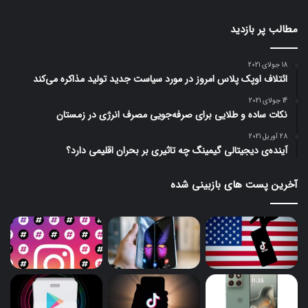
مطالب پر بازدید
18 جولای 2021
ائتلاف اوپک پلاس امروز در مورد سیاست جدید تولید مذاکره می‌کند
14 جولای 2021
نکات ساده و طلایی برای صرفه‌جویی مصرف انرژی در زمستان
28 آوریل 2021
آینده‌ی دیجیتالی گیمینگ چه تاثیری بر بحران اقلیمی دارد؟
آخرین پست های بازبینی شده