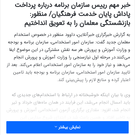
خبر مهم رییس سازمان برنامه درباره پرداخت
پاداش پایان خدمت فرهنگیان/ منظور:
بازنشستگی معلمان را به تعویق انداختیم
به گزارش خبرگزاری خبرآنلاین، داوود منظور در خصوص استخدام
معلمان جدید گفت: سازمان امور استخدامی، سازمان برنامه و بودجه
و وزارت آموزش و پرورش هر سه نقش مشترکی در این موضوع ایفا
می‌کنند.در مرحله اول نیازسنجی را وزارت آموزش و پرورش انجام
می‌دهد و نیاز خود را به سازمان امور استخدامی اعلام می‌کند. بعد از
تایید سازمان امور استخدامی، سازمان برنامه و بودجه باید تامین
اعتبار کرده و منابع لازم را پیش‌بینی کند.
وی با بیان اینکه خوشبختانه در ارتباط با استخدام‌های جدیدی که
باید امسال انجام می‌شد، این فرایند در همان ماه‌های خرداد و تیر
انجام شد، افزود: مقداری برگزاری آزمون استخدامی آموزش و پرورش
به تاخیر افتاد و همین باعث شد در ابتدای شروع مدارس این
معلم‌های جدید نتوانند سرکلاس حاضر شوند. معلمان جدیدالورود
نمایش بیشتر
گزینش شده و شروع به‌کار کرده‌اند.