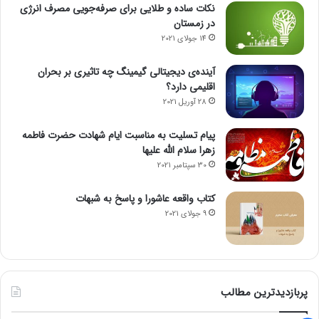
نکات ساده و طلایی برای صرفه‌جویی مصرف انرژی
در زمستان
14 جولای 2021
آینده‌ی دیجیتالی گیمینگ چه تاثیری بر بحران
اقلیمی دارد؟
28 آوریل 2021
پیام تسلیت به مناسبت ایام شهادت حضرت فاطمه
زهرا سلام الله علیها
30 سپتامبر 2021
کتاب واقعه عاشورا و پاسخ به شبهات
9 جولای 2021
پربازدیدترین مطالب