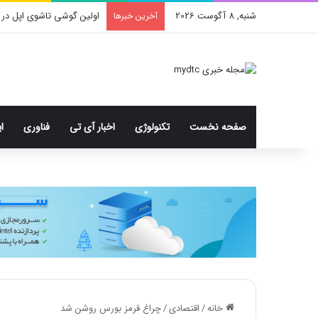
شنبه, 8 آگوست 2026
اولین گوشی تاشوی اپل در 
آخرین خبرها
صفحه نخست
تکنولوژی
اخبار آی تی
فناوری
ا
خانه
/
اقتصادی
/
چراغ قرمز بورس روشن شد