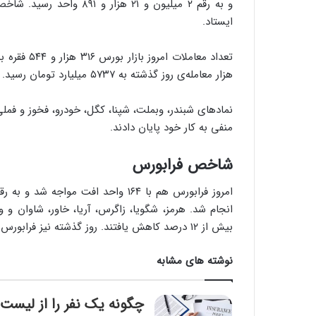
ایستاد.
هزار معامله‌ی روز گذشته به ۵۷۳۷ میلیارد تومان رسید.
نمادهای شبندر، وبملت، شپنا، کگل، خودرو، فخوز و فمل
منفی به کار خود پایان دادند.
شاخص فرابورس
انجام شد. هرمز، شگویا، زاگرس، آریا، خاور، شاوان و 
بیش از ۱۲ درصد کاهش یافتند. روز گذشته نیز فرابورس ۶۰ واحد افت کرده بود.
نوشته های مشابه
چگونه یک نفر را از لیست