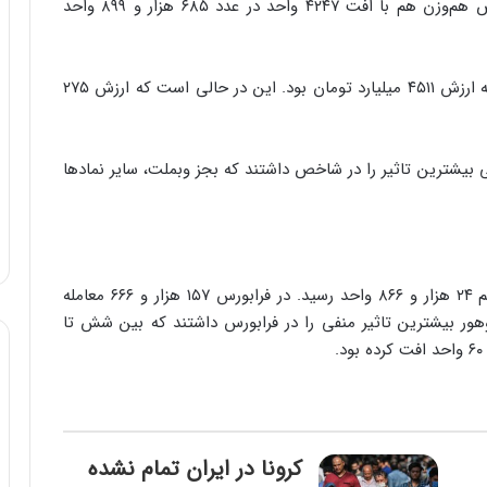
و به رقم ۲ میلیون و ۲۱ هزار و ۸۹۱ واحد رسید. شاخص هم‌وزن هم با افت ۴۲۴۷ واحد در عدد ۶۸۵ هزار و ۸۹۹ واحد
تعداد معاملات امروز بازار بورس ۳۱۶ هزار و ۵۴۴ فقره به ارزش ۴۵۱۱ میلیارد تومان بود. این در حالی است که ارزش ۲۷۵
ی بیشترین تاثیر را در شاخص داشتند که بجز وبملت، سایر نمادها
امروز فرابورس هم با ۱۶۴ واحد افت مواجه شد و به رقم ۲۴ هزار و ۸۶۶ واحد رسید. در فرابورس ۱۵۷ هزار و ۶۶۶ معامله
وهور بیشترین تاثیر منفی را در فرابورس داشتند که بین شش تا
کرونا در ایران تمام نشده