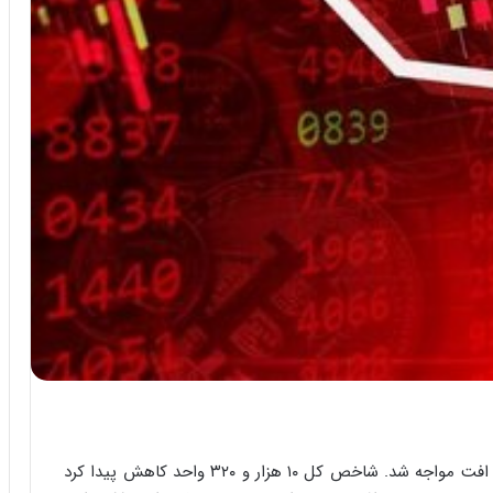
بازار سرمایه در اولین روز آبان ماه برخلاف روز گذشته با افت مواجه شد. شاخص کل ۱۰ هزار و ۳۲۰ واحد کاهش پیدا کرد