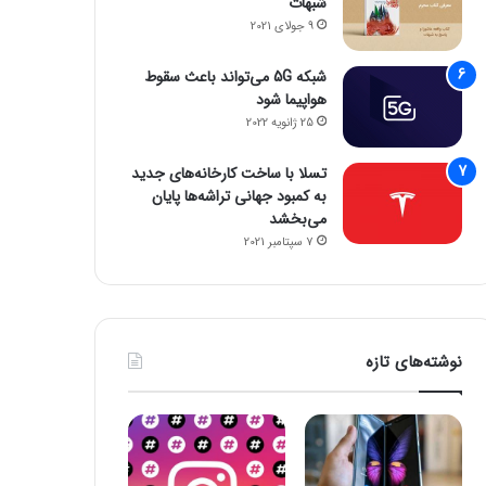
شبهات
9 جولای 2021
شبکه 5G می‌تواند باعث سقوط
هواپیما شود
25 ژانویه 2022
تسلا با ساخت کارخانه‌های جدید
به کمبود جهانی تراشه‌ها پایان
می‌بخشد
7 سپتامبر 2021
نوشته‌های تازه