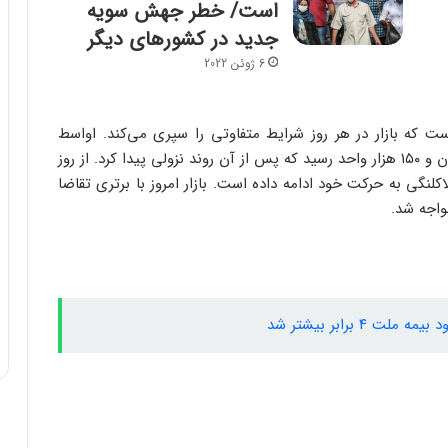
است/ خطر جهش سویه
جدید در کشورهای دیگر
6 ژوئن 2022
ت که بازار در هر روز شرایط متفاوتی را سپری می‌کند. اواسط
شهریورماه بازار پس از یک رشد کوتاه مدت به دو میلیون و ۱۵۰ هزار واحد رسید که پس از آن روند نزولی پیدا کرد. از روز
لاکلنگی به حرکت خود ادامه داده است. بازار امروز با برتری تقاضا
مواجه شد.