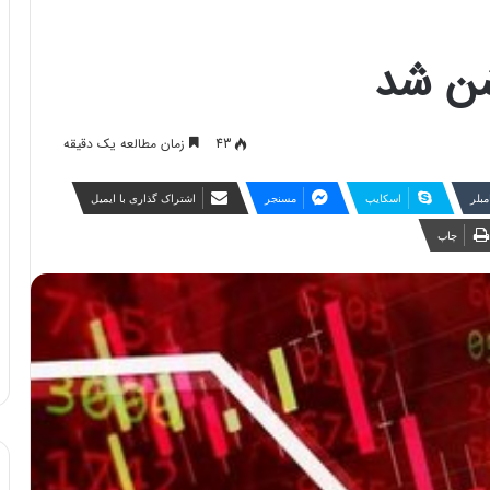
شن شد
43
زمان مطالعه یک دقیقه
مبلر
اسکایپ
مسنجر
اشتراک گذاری با ایمیل
چاپ