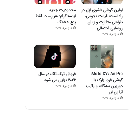
اولین گوشی تاشوی اپل در
محدودیت جدید
راه است؛ قیمت نجومی،
اینستاگرام: هر پست فقط
طراحی متفاوت و زمان
پنج هشتگ
رونمایی احتمالی
8 ژانویه 2026
8 ژانویه 2026
Moto X70 Air Pro؛
فروش تیک تاک در سال
گوشی فوق بارک با
۲۰۲۶ نهایی می شود
دوربین سه‌گانه و رقیب
8 ژانویه 2026
آیفون ایر
8 ژانویه 2026