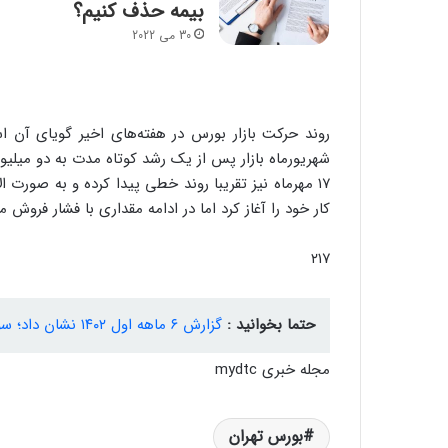
بیمه حذف کنیم؟
30 می 2022
روند حرکت بازار بورس در هفته‌های اخیر گویای آن اس
۱۷ مهرماه نیز تقریبا روند خطی پیدا کرده و به صورت ا
کار خود را آغاز کرد اما در ادامه مقداری با فشار فروش 
۲۱۷
حتما بخوانید :
گزارش ۶ ماهه اول ۱۴۰۲ نشان داد؛ سود بیمه ملت ۴ برابر بیشتر شد
مجله خبری mydtc
بورس تهران