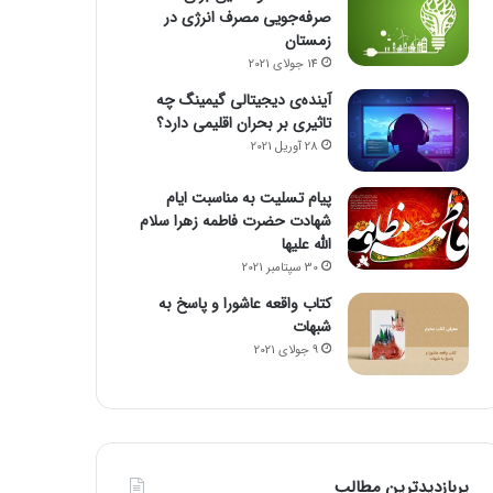
صرفه‌جویی مصرف انرژی در
زمستان
14 جولای 2021
آینده‌ی دیجیتالی گیمینگ چه
تاثیری بر بحران اقلیمی دارد؟
28 آوریل 2021
پیام تسلیت به مناسبت ایام
شهادت حضرت فاطمه زهرا سلام
الله علیها
30 سپتامبر 2021
کتاب واقعه عاشورا و پاسخ به
شبهات
9 جولای 2021
پربازدیدترین مطالب