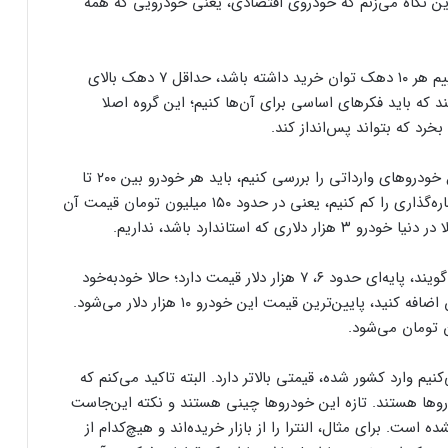
ا براساس این نگاه می‌زنم که خودروی اقتصادی، یعنی خودرویی که همه
این کارشناس صنعت خودرو عنوان می‌کند: حالا نمی‌گوییم هر ۱۰ دهک توان خرید داشته باشد، حداقل ۷ دهک بالای
ر فقیر هستند که باید فکرهای اساسی برای آن‌ها کنیم؛ این گروه اصلا
خرد که بتواند پس‌انداز کند.
کاکایی تصریح می‌کند: با این نگاه اگر بخواهیم موضوع خودروهای وارداتی را بررسی کنیم، باید هر خودرو بین ۲۰۰ تا
۳۰۰ میلیون تومان در بیاید. اگر در حقیقت مالیات و شماره‌گذاری را کم کنیم، یعنی در حدود ۱۵۰ میلیون تومان قیمت آن
وی متذکر می‌شود: آنچه که در دنیا خودرو اقتصادی می‌گویند، پایه‌ای حدود ۶، ۷ هزار دلار قیمت دارد؛ حالا خودبه‌خود
پول حمل‌ونقل، تعرفه، مالیات و شماره‌گذاری را که به آن اضافه کنید، پایین‌ترین قیمت این خودرو ۱۰ هزار دلار می‌شود.
م وارد کشور شده، قیمتی بالاتر دارد. البته تاکید می‌کنم که
ها هستند. تازه این خودروها چینی هستند و نکته این‌جاست
است. برای مثال، النترا را از بازار خریده‌اند و هیچ‌کدام از