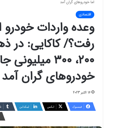
اما خودروهای گران آمد
اقتصادی
وعده واردات خودرو ا
رفت؟/ کاکایی: در ذ
۲۰۰، ۳۰۰ میلیونی
خودروهای گران آمد
16 اکتبر 2023
فیسبوک
ایکس
لینکداین
تا