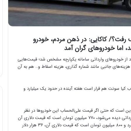
ف رفت؟/ کاکایی: در ذهن مردم، خودرو
ره پس از حدود یک هفته، قیمت ۶ عدد از خودروهای وارداتی سامانه یکپارچه مشخص شد؛ قیمت‌هایی
هزینه‌های جانبی مانند شماره گذاری، هزینه اسقاط و… هم به آن
 کیا سونت هم قرار است هفته آینده در حدود یک میلیارد و
 این است که حتی اگر قیمت علی‌الحساب این خودروها در نظر
گرفته شود، پایین‌ترین قیمتی که در میان خودروهای وارداتی دیده می‌شود، ۷۷۰ میلیون تومان است که قیمت دلاری آن
۱۵ هزار و ۴۰۰ دلار می‌شود. بالاترین قیمت هم یک میلیارد و ۸۰۰ میلیون تومان است که قیمت دلاری آن، ۳۶ هزار دلار