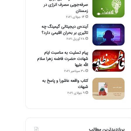
صرفه‌جویی مصرف انرژی در
زمستان
14 جولای 2021
آینده‌ی دیجیتالی گیمینگ چه
تاثیری بر بحران اقلیمی دارد؟
28 آوریل 2021
پیام تسلیت به مناسبت ایام
شهادت حضرت فاطمه زهرا سلام
الله علیها
30 سپتامبر 2021
کتاب واقعه عاشورا و پاسخ به
شبهات
9 جولای 2021
پربازدیدترین مطالب