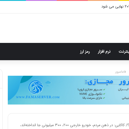
 در گوگل‌پلی جولان می‌دهد!
ینترنت
نرم افزار
رمز ارز
فاماسرور
وعده واردات خودرو اقتصادی به انحراف رفت؟/ کاکایی: در ذهن مردم، خودرو خارجی ۲۰۰، ۳۰۰ میلیونی جا انداخته‌اند،