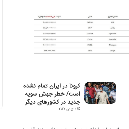
کرونا در ایران تمام نشده
است/ خطر جهش سویه
جدید در کشورهای دیگر
6 ژوئن 2022