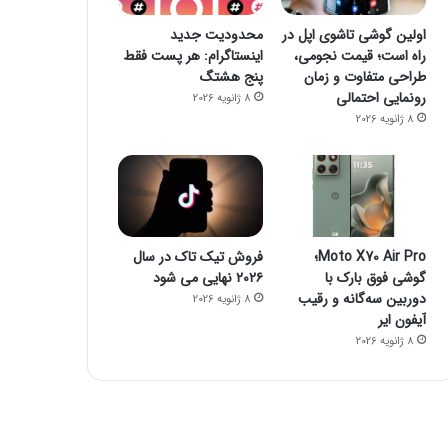
اولین گوشی تاشوی اپل در
محدودیت جدید
راه است؛ قیمت نجومی،
اینستاگرام: هر پست فقط
طراحی متفاوت و زمان
پنج هشتگ
رونمایی احتمالی
8 ژانویه 2026
8 ژانویه 2026
Moto X70 Air Pro؛
فروش تیک تاک در سال
گوشی فوق بارک با
۲۰۲۶ نهایی می شود
دوربین سه‌گانه و رقیب
8 ژانویه 2026
آیفون ایر
8 ژانویه 2026