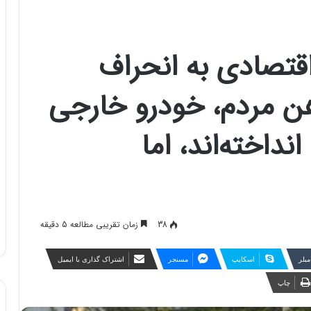
قتصادی به انحراف
هن مردم، خودرو خارجی
 جا انداخته‌اند، اما
38
زمان تقریبی مطالعه 5 دقیقه
مبلر
اسکایپ
مسنجر
اشتراک گذاری با ایمیل
چاپ