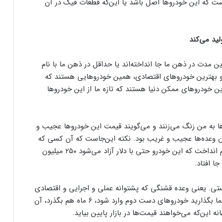
 که این خودروها اصل باشد یا این‌که قطعات فیک در آن
لید می‌کند
 مدت در ذهن ما جا انداخته‌اند یا حداقل در ذهن ما با نام
 و بهترین خودروهای اقتصادی، همین خودروهایی هستند که
ترین خودروهای ممکن دنیا هستند که تازه ما از این خودروها
ا به من زنگ می‌زنند و می‌گویند قیمت این خودروها عجیب و
 وعده‌ها عجیب و غریب بود. نکته این‌جاست که آن کسی که
گفت خودرو ۵ هزار دلاری می‌آوریم، این را در ذهن مردم انداخت که این خودرو حتی با دلار آزاد می‌شود ۲۵۰ میلیون
لیستی. یعنی وعده قشنگی که پشتوانه عملی و اجرایی و اقتصادی
ندارد. این اتفاق الان افتاده و بعد از این هم می‌افتد. شما بگذارید خودروهای دست دوم وارد شود، ۶ ماه هم بگذرد، آن
ه این‌که می‌خواهند قیمت‌ها در بازار پایین بیاید.