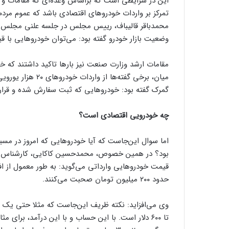
این در شرایطی است که براساس وعده‌ای که مقامات و مس
تمرکز بر واردات خودروهای اقتصادی باشد که عموم مردم ب
محمدباقر قالیباف، رییس مجلس در جلسه علنی مجلس در پ
وضعیت بازار خودرو گفته بود: می‌توان خودروهایی با قیمت ۵ هزار و ۵۰۰ دلار با کیفیت بسیار عالی وارد 
میان، برخی گفته‌ه
گمرک گفته بود: خودروهایی که ثبت سفارش شده و قرار است وارد شوند، کم
چه خودرویی اقتصادی است؟
اما سوال این‌جاست که آیا خودروهایی که امروز در مسی
بود؟ در همین خصوص، محمدحسین کاکایی، کارشناس صنع
قیمت خودروهایی وارداتی می‌گوید: به طور معمول از افر
حدود ۲۰۰ میلیون تومان صحبت می‌کنند.
تا ۶۰۰ دلار است. با این حساب و با این درآمد، برای