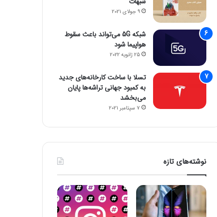
شبهات
9 جولای 2021
شبکه 5G می‌تواند باعث سقوط
هواپیما شود
25 ژانویه 2022
تسلا با ساخت کارخانه‌های جدید
به کمبود جهانی تراشه‌ها پایان
می‌بخشد
7 سپتامبر 2021
نوشته‌های تازه