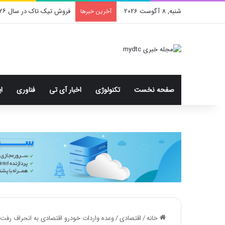
شنبه, 8 آگوست 2026
بدافزاری که با پوشش تبلیغ
آخرین خبرها
صفحه نخست
تکنولوژی
اخبار آی تی
فناوری
ا
خانه
/
اقتصادی
/