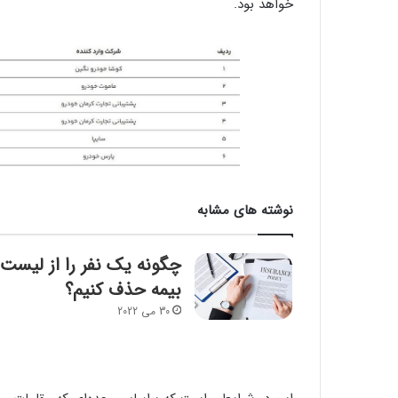
خواهد بود.
نوشته های مشابه
چگونه یک نفر را از لیست
بیمه حذف کنیم؟
30 می 2022