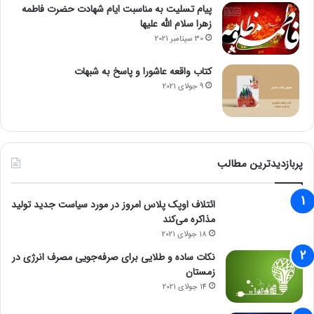
پیام تسلیت به مناسبت ایام شهادت حضرت فاطمه
زهرا سلام الله علیها
30 سپتامبر 2021
کتاب واقعه عاشورا و پاسخ به شبهات
9 جولای 2021
پربازدیدترین مطالب
ائتلاف اوپک پلاس امروز در مورد سیاست جدید تولید
مذاکره می‌کند
18 جولای 2021
نکات ساده و طلایی برای صرفه‌جویی مصرف انرژی در
زمستان
14 جولای 2021