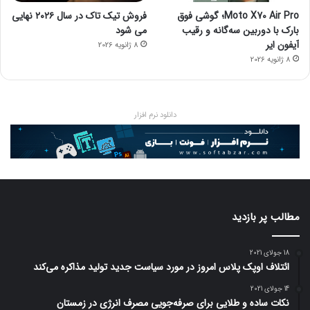
Moto X70 Air Pro؛ گوشی فوق
فروش تیک تاک در سال ۲۰۲۶ نهایی
بارک با دوربین سه‌گانه و رقیب
می شود
آیفون ایر
8 ژانویه 2026
8 ژانویه 2026
دانلود نرم افزار
مطالب پر بازدید
18 جولای 2021
ائتلاف اوپک پلاس امروز در مورد سیاست جدید تولید مذاکره می‌کند
14 جولای 2021
نکات ساده و طلایی برای صرفه‌جویی مصرف انرژی در زمستان