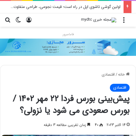
اولین گوشی تاشوی اپل در راه است؛ قیمت نجومی، طراحی متفاوت و زمان رونمایی احتمالی
منو
ورود
تغییر پو
جس
فاماسرور
خانه
/
اقتصادی
اقتصادی
پیش‌بینی بورس فردا ۲۲ مهر ۱۴۰۲ /
بورس صعودی می شود یا نزولی؟
14 اکتبر 2023
40
زمان تقریبی مطالعه 3 دقیقه