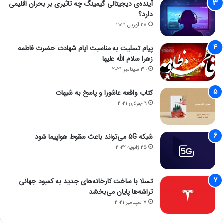
آینده‌ی دیجیتالی گیمینگ چه تاثیری بر بحران اقلیمی
دارد؟
28 آوریل 2021
پیام تسلیت به مناسبت ایام شهادت حضرت فاطمه
زهرا سلام الله علیها
30 سپتامبر 2021
کتاب واقعه عاشورا و پاسخ به شبهات
9 جولای 2021
شبکه 5G می‌تواند باعث سقوط هواپیما شود
25 ژانویه 2022
تسلا با ساخت کارخانه‌های جدید به کمبود جهانی
تراشه‌ها پایان می‌بخشد
7 سپتامبر 2021