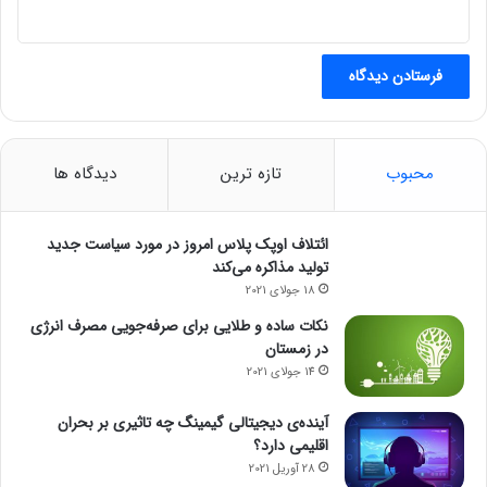
محبوب
تازه ترین
دیدگاه ها
ائتلاف اوپک پلاس امروز در مورد سیاست جدید
تولید مذاکره می‌کند
18 جولای 2021
نکات ساده و طلایی برای صرفه‌جویی مصرف انرژی
در زمستان
14 جولای 2021
آینده‌ی دیجیتالی گیمینگ چه تاثیری بر بحران
اقلیمی دارد؟
28 آوریل 2021