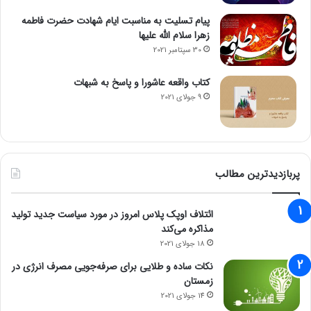
پیام تسلیت به مناسبت ایام شهادت حضرت فاطمه
زهرا سلام الله علیها
30 سپتامبر 2021
کتاب واقعه عاشورا و پاسخ به شبهات
9 جولای 2021
پربازدیدترین مطالب
ائتلاف اوپک پلاس امروز در مورد سیاست جدید تولید
مذاکره می‌کند
18 جولای 2021
نکات ساده و طلایی برای صرفه‌جویی مصرف انرژی در
زمستان
14 جولای 2021