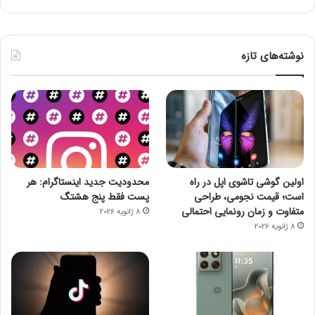
نوشته‌های تازه
اولین گوشی تاشوی اپل در راه
محدودیت جدید اینستاگرام: هر
است؛ قیمت نجومی، طراحی
پست فقط پنج هشتگ
متفاوت و زمان رونمایی احتمالی
8 ژانویه 2026
8 ژانویه 2026