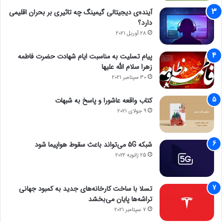
آینده‌ی دیجیتالی گیمینگ چه تاثیری بر بحران اقلیمی
دارد؟
28 آوریل 2021
پیام تسلیت به مناسبت ایام شهادت حضرت فاطمه
زهرا سلام الله علیها
30 سپتامبر 2021
کتاب واقعه عاشورا و پاسخ به شبهات
9 جولای 2021
شبکه 5G می‌تواند باعث سقوط هواپیما شود
25 ژانویه 2022
تسلا با ساخت کارخانه‌های جدید به کمبود جهانی
تراشه‌ها پایان می‌بخشد
7 سپتامبر 2021