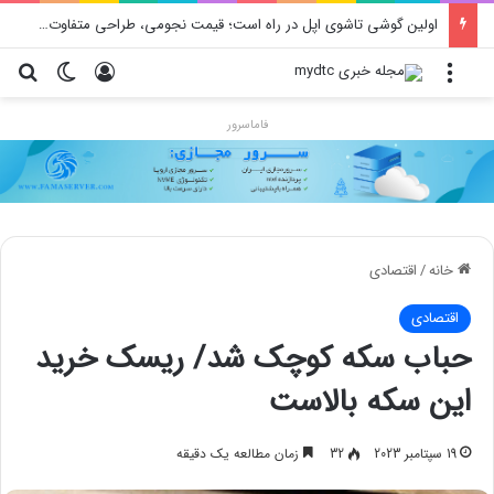
اولین گوشی تاشوی اپل در راه است؛ قیمت نجومی، طراحی متفاوت و زمان رونمایی احتمالی
منو
ورود
تغییر پو
جس
فاماسرور
خانه
/
اقتصادی
اقتصادی
حباب سکه کوچک شد/ ریسک خرید
این سکه بالاست
19 سپتامبر 2023
32
زمان مطالعه یک دقیقه