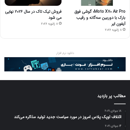
Moto X70 Air Pro؛ گوشی فوق
فروش تیک تاک در سال ۲۰۲۶ نهایی
بارک با دوربین سه‌گانه و رقیب
می شود
آیفون ایر
8 ژانویه 2026
8 ژانویه 2026
دانلود نرم افزار
مطالب پر بازدید
18 جولای 2021
ائتلاف اوپک پلاس امروز در مورد سیاست جدید تولید مذاکره می‌کند
14 جولای 2021