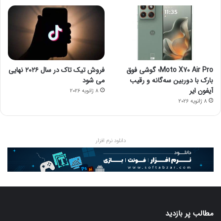
Moto X70 Air Pro؛ گوشی فوق
فروش تیک تاک در سال ۲۰۲۶ نهایی
بارک با دوربین سه‌گانه و رقیب
می شود
آیفون ایر
8 ژانویه 2026
8 ژانویه 2026
دانلود نرم افزار
مطالب پر بازدید