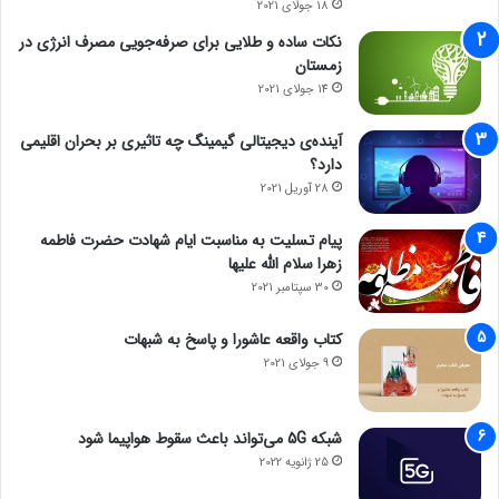
18 جولای 2021
نکات ساده و طلایی برای صرفه‌جویی مصرف انرژی در
زمستان
14 جولای 2021
آینده‌ی دیجیتالی گیمینگ چه تاثیری بر بحران اقلیمی
دارد؟
28 آوریل 2021
پیام تسلیت به مناسبت ایام شهادت حضرت فاطمه
زهرا سلام الله علیها
30 سپتامبر 2021
کتاب واقعه عاشورا و پاسخ به شبهات
9 جولای 2021
شبکه 5G می‌تواند باعث سقوط هواپیما شود
25 ژانویه 2022