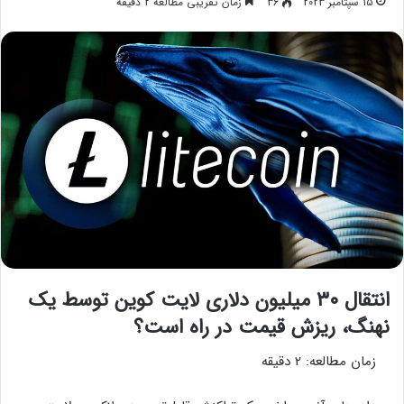
15 سپتامبر 2023
36
زمان تقریبی مطالعه 2 دقیقه
انتقال ۳۰ میلیون دلاری لایت کوین توسط یک
نهنگ، ریزش قیمت در راه است؟
زمان مطالعه:
2
دقیقه