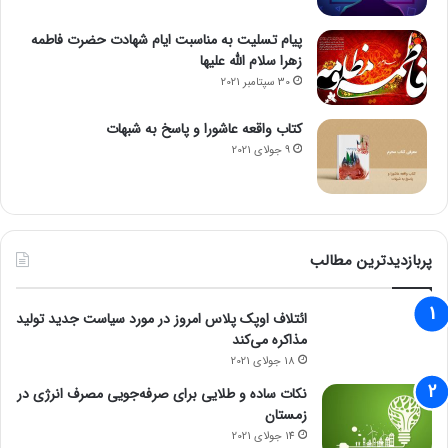
پیام تسلیت به مناسبت ایام شهادت حضرت فاطمه
زهرا سلام الله علیها
30 سپتامبر 2021
کتاب واقعه عاشورا و پاسخ به شبهات
9 جولای 2021
پربازدیدترین مطالب
ائتلاف اوپک پلاس امروز در مورد سیاست جدید تولید
مذاکره می‌کند
18 جولای 2021
نکات ساده و طلایی برای صرفه‌جویی مصرف انرژی در
زمستان
14 جولای 2021