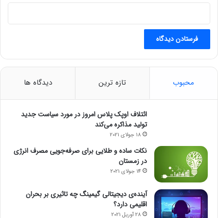
محبوب
تازه ترین
دیدگاه ها
ائتلاف اوپک پلاس امروز در مورد سیاست جدید
تولید مذاکره می‌کند
18 جولای 2021
نکات ساده و طلایی برای صرفه‌جویی مصرف انرژی
در زمستان
14 جولای 2021
آینده‌ی دیجیتالی گیمینگ چه تاثیری بر بحران
اقلیمی دارد؟
28 آوریل 2021