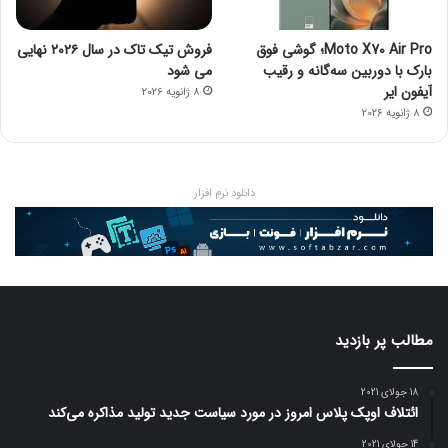
Moto X70 Air Pro؛ گوشی فوق
فروش تیک تاک در سال ۲۰۲۶ نهایی
بارک با دوربین سه‌گانه و رقیب
می شود
آیفون ایر
8 ژانویه 2026
8 ژانویه 2026
دانلود نرم افزار
مطالب پر بازدید
18 جولای 2021
ائتلاف اوپک پلاس امروز در مورد سیاست جدید تولید مذاکره می‌کند
14 جولای 2021