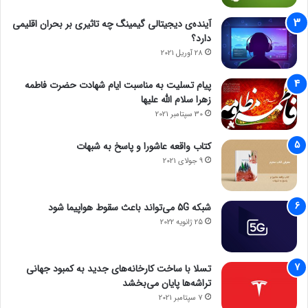
آینده‌ی دیجیتالی گیمینگ چه تاثیری بر بحران اقلیمی
دارد؟
28 آوریل 2021
پیام تسلیت به مناسبت ایام شهادت حضرت فاطمه
زهرا سلام الله علیها
30 سپتامبر 2021
کتاب واقعه عاشورا و پاسخ به شبهات
9 جولای 2021
شبکه 5G می‌تواند باعث سقوط هواپیما شود
25 ژانویه 2022
تسلا با ساخت کارخانه‌های جدید به کمبود جهانی
تراشه‌ها پایان می‌بخشد
7 سپتامبر 2021