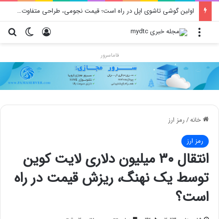
اولین گوشی تاشوی اپل در راه است؛ قیمت نجومی، طراحی متفاوت و زمان رونمایی احتمالی
منو
ورود
تغییر پو
جس
فاماسرور
خانه
/
رمز ارز
رمز ارز
انتقال ۳۰ میلیون دلاری لایت کوین
توسط یک نهنگ، ریزش قیمت در راه
است؟