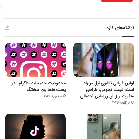
نوشته‌های تازه
اولین گوشی تاشوی اپل در راه
محدودیت جدید اینستاگرام: هر
است؛ قیمت نجومی، طراحی
پست فقط پنج هشتگ
متفاوت و زمان رونمایی احتمالی
8 ژانویه 2026
8 ژانویه 2026