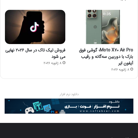
Moto X70 Air Pro؛ گوشی فوق
فروش تیک تاک در سال ۲۰۲۶ نهایی
بارک با دوربین سه‌گانه و رقیب
می شود
آیفون ایر
8 ژانویه 2026
8 ژانویه 2026
دانلود نرم افزار