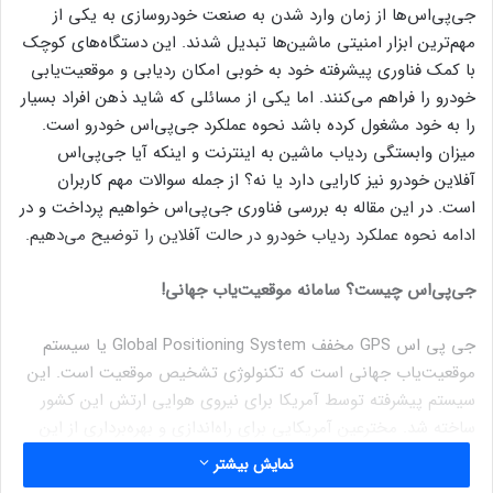
جی‌پی‌اس‌ها از زمان وارد شدن به صنعت خودروسازی به یکی از
مهم‌ترین ابزار امنیتی ماشین‌ها تبدیل شدند. این دستگاه‌های کوچک
با کمک فناوری پیشرفته خود به خوبی امکان ردیابی و موقعیت‌یابی
خودرو را فراهم می‌کنند. اما یکی از مسائلی که شاید ذهن افراد بسیار
را به خود مشغول کرده باشد نحوه عملکرد جی‌پی‌اس خودرو است.
میزان وابستگی ردیاب ماشین به اینترنت و اینکه آیا جی‌پی‌اس
آفلاین خودرو نیز کارایی دارد یا نه؟ از جمله سوالات مهم کاربران
است. در این مقاله به بررسی فناوری جی‌پی‌اس خواهیم پرداخت و در
ادامه نحوه عملکرد ردیاب خودرو در حالت آفلاین را توضیح می‌دهیم.
جی‌پی‌اس چیست؟ سامانه موقعیت‌یاب جهانی!
جی پی اس GPS مخفف Global Positioning System یا سیستم
موقعیت‌یاب جهانی است که تکنولوژی تشخیص موقعیت است. این
سیستم پیشرفته توسط آمریکا برای نیروی هوایی ارتش این کشور
ساخته شد. مخترعین آمریکایی برای راه‌اندازی و بهره‌برداری از این
فناوری ۲۴ ماهواره را به دور مدار زمین فرستادند تا به همه نقاط
نمایش بیشتر
سطح زمین نظارت کامل داشته باشند.