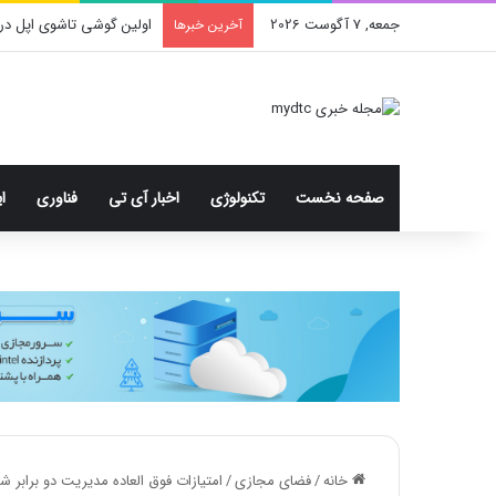
جمعه, 7 آگوست 2026
اولین گوشی تاشوی اپل در
آخرین خبرها
صفحه نخست
تکنولوژی
اخبار آی تی
فناوری
ا
خانه
/
فضای مجازی
/
امتیازات فوق العاده مدیریت دو برابر 