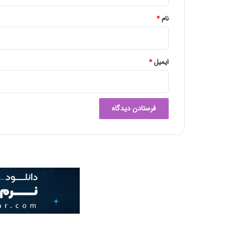
*
نام
*
ایمیل
*