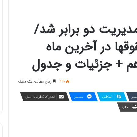
مدیریت دو برابر شد/
قها در آخرین ماه
م + جزئیات و جدول
120
زمان مطالعه یک دقیقه
مبلر
اسکایپ
مسنجر
اشتراک گذاری با ایمیل
چاپ