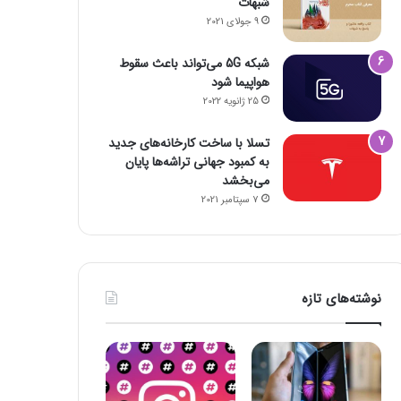
شبهات
9 جولای 2021
شبکه 5G می‌تواند باعث سقوط
هواپیما شود
25 ژانویه 2022
تسلا با ساخت کارخانه‌های جدید
به کمبود جهانی تراشه‌ها پایان
می‌بخشد
7 سپتامبر 2021
نوشته‌های تازه