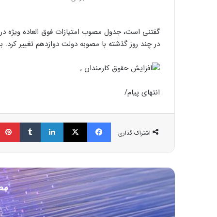
در چند روز گذشته با مصوبه دولت دوازدهم تغییر کرد. ب
انتهای پیام/
فیسبوک
ایکس
لینکداین
تامبلر
اشتراک گذاری
مط