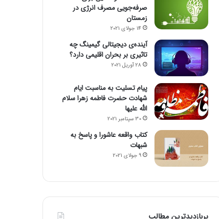
صرفه‌جویی مصرف انرژی در
زمستان
14 جولای 2021
آینده‌ی دیجیتالی گیمینگ چه
تاثیری بر بحران اقلیمی دارد؟
28 آوریل 2021
پیام تسلیت به مناسبت ایام
شهادت حضرت فاطمه زهرا سلام
الله علیها
30 سپتامبر 2021
کتاب واقعه عاشورا و پاسخ به
شبهات
9 جولای 2021
پربازدیدترین مطالب