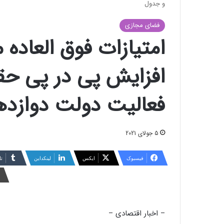
و جدول
فضای مجازی
امتیازات فوق العاده 
افزایش پی در پی حقو
فعالیت دولت دوازده
5 جولای 2021
فیسبوک
ایکس
لینکداین
تا
– اخبار اقتصادی –