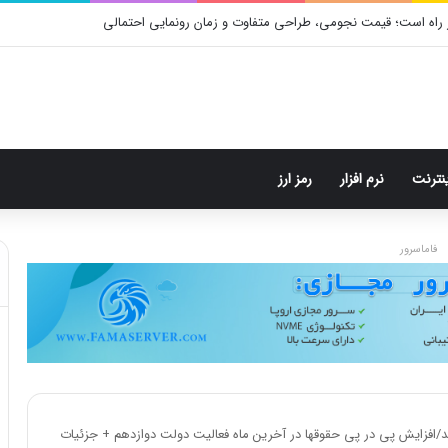
 راه است؛ قیمت نجومی، طراحی متفاوت و زمان رونمایی احتمالی
ینترنت
نرم افزار
رمز ارز
فاماسرور
شد/افزایش پی در پی حقوقها در آخرین ماه فعالیت دولت دوازدهم + جزئیات