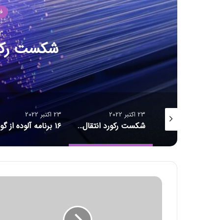
ف
23 اکت
شکست رکور
23 اکتبر 2022
23 اکتبر 2022
سنس اشتراکی
شکست رکورد انتقال داده
ا
ی
ج
ا