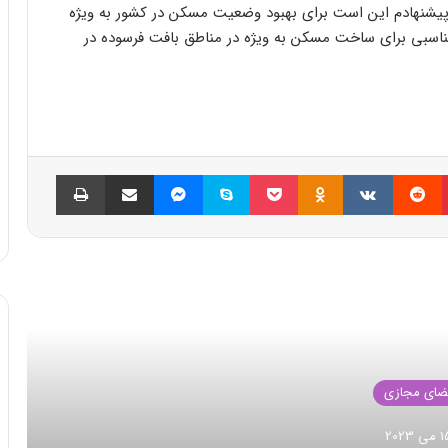
پیشنهادم این است برای بهبود وضعیت مسکن در کشور به ویژه
سبی برای ساخت مسکن به ویژه در مناطق بافت فرسوده در
پینتریست
Reddit
VKontakte
Odnoklassniki
پاکت
اسکایپ
مسنجر
اشتراک گذاری با ایمیل
چاپ
العه بعدی
فضای مجازی
23 اکتبر 2022