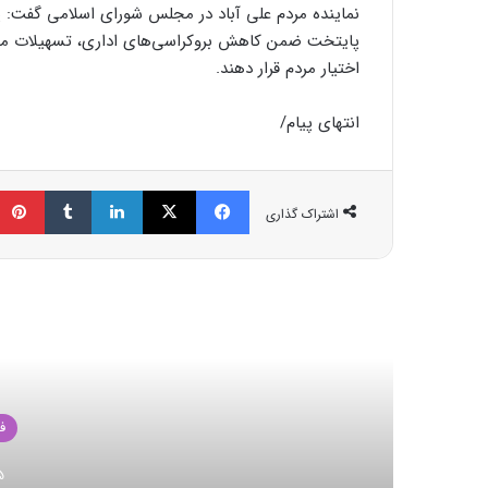
نماینده مردم علی آباد در مجلس شورای اسلامی گفت: 
پایتخت ضمن کاهش بروکراسی‌های اداری، تسهیلات منا
اختیار مردم قرار دهند.
انتهای پیام/
فیسبوک
ایکس
لینکداین
تامبلر
اشتراک گذاری
مط