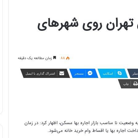
هران روی شهرهای
88
زمان مطالعه یک دقیقه
مبلر
اسکایپ
مسنجر
اشتراک گذاری با ایمیل
چاپ
ه وضعیت نا مناسب بازار اجاره بها مسکن، اظهار کرد: در زمان
خت اجاره بها یا اقساط وام خرید خانه می‌شود.