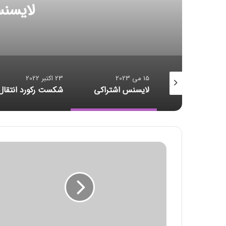
15 می 2023
23 اکتبر 2022
23 اکتبر 2022
لایسنس اشتراکی
شکست رکورد انتقال داده
م
ع
ا
م
ل
ا
ت
ب