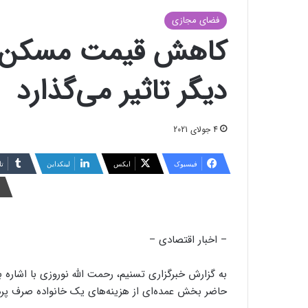
فضای مجازی
کاهش قیمت مسکن ت
دیگر تاثیر می‌گذارد
4 جولای 2021
فیسبوک
ایکس
لینکداین
تا
– اخبار اقتصادی –
به گزارش خبرگزاری تسنیم، رحمت الله نوروزی با اشاره ب
حاضر بخش عمده‌ای از هزینه‌های یک خانواده صرف پردا