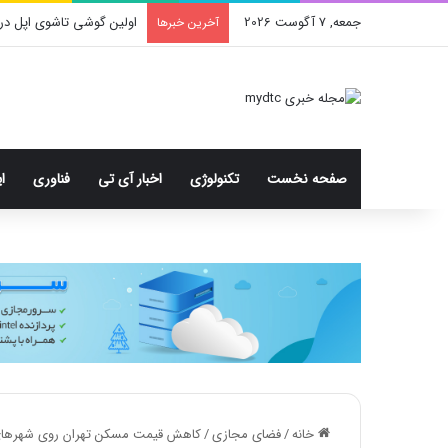
جمعه, 7 آگوست 2026
اولین گوشی تاشوی اپل در
آخرین خبرها
صفحه نخست
تکنولوژی
اخبار آی تی
فناوری
ا
خانه
/
فضای مجازی
/
کاهش قیمت مسکن تهران روی شهرهای د