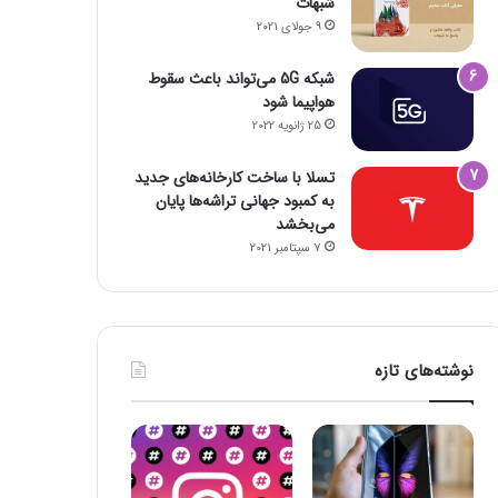
شبهات
9 جولای 2021
شبکه 5G می‌تواند باعث سقوط
هواپیما شود
25 ژانویه 2022
تسلا با ساخت کارخانه‌های جدید
به کمبود جهانی تراشه‌ها پایان
می‌بخشد
7 سپتامبر 2021
نوشته‌های تازه