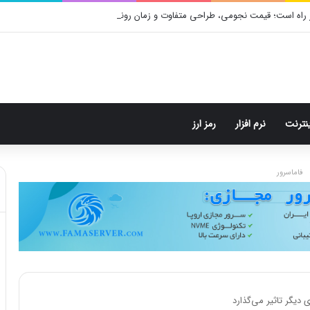
 راه است؛ قیمت نجومی، طراحی متفاوت و زمان رونمایی احتمالی
ینترنت
نرم افزار
رمز ارز
فاماسرور
یگر تاثیر می‌گذارد