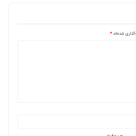
ا
ش
د
گذاری شده‌اند
*
وب‌ سایت