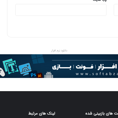
دانلود نرم افزار
 های بازبینی شده
لینک های مرتبط