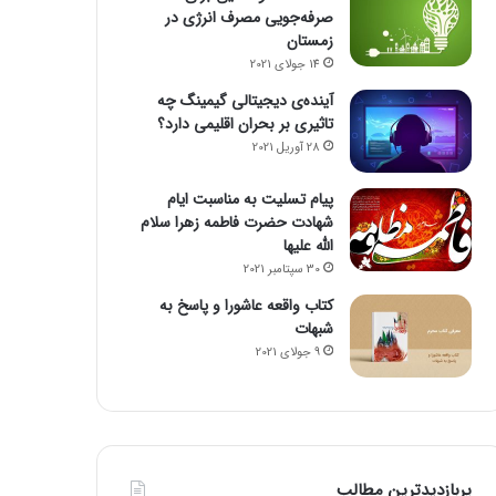
صرفه‌جویی مصرف انرژی در
زمستان
14 جولای 2021
آینده‌ی دیجیتالی گیمینگ چه
تاثیری بر بحران اقلیمی دارد؟
28 آوریل 2021
پیام تسلیت به مناسبت ایام
شهادت حضرت فاطمه زهرا سلام
الله علیها
30 سپتامبر 2021
کتاب واقعه عاشورا و پاسخ به
شبهات
9 جولای 2021
پربازدیدترین مطالب