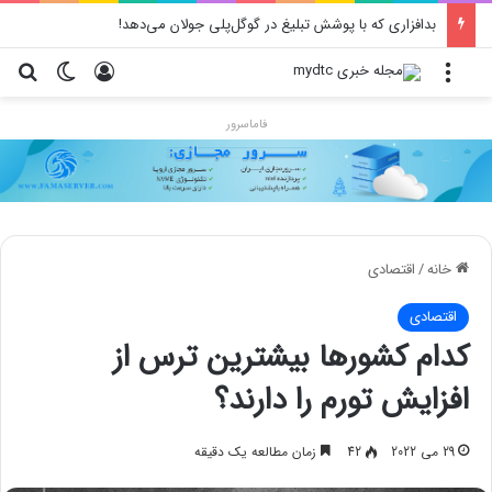
بدافزاری که با پوشش تبلیغ در گوگل‌پلی جولان می‌دهد!
منو
ورود
تغییر پو
جس
فاماسرور
خانه
/
اقتصادی
اقتصادی
کدام کشورها بیشترین ترس از
افزایش تورم را دارند؟
29 می 2022
42
زمان مطالعه یک دقیقه