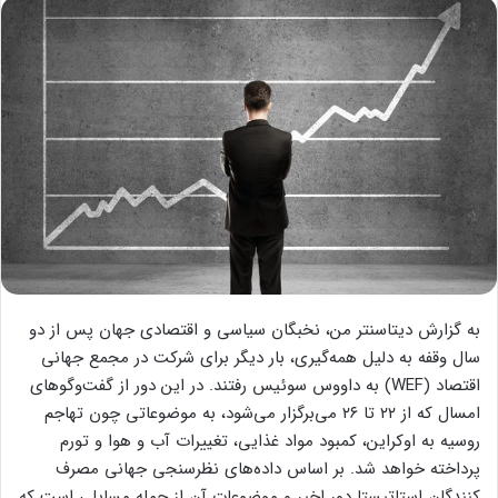
به گزارش دیتاسنتر من، نخبگان سیاسی و اقتصادی جهان پس از دو
سال وقفه به دلیل همه‌گیری، بار دیگر برای شرکت در مجمع جهانی
اقتصاد (WEF) به داووس سوئیس رفتند. در این دور از گفت‌وگوهای
امسال که از ۲۲ تا ۲۶ می‌برگزار می‌شود، به موضوعاتی چون تهاجم
روسیه به اوکراین، کمبود مواد غذایی، تغییرات آب و هوا و تورم
پرداخته خواهد شد. بر اساس داده‌های نظرسنجی جهانی مصرف
کنندگان استاتیستا دور اخیر و موضوعات آن از جمله مسایلی است که