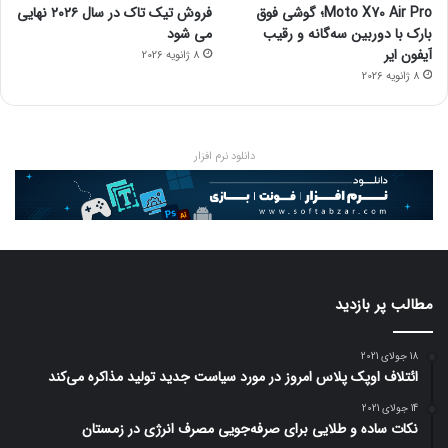
Moto X70 Air Pro؛ گوشی فوق
فروش تیک تاک در سال ۲۰۲۶ نهایی
بارک با دوربین سه‌گانه و رقیب
می شود
آیفون ایر
8 ژانویه 2026
8 ژانویه 2026
دانلود نرم افزار
مطالب پر بازدید
18 جولای 2021
ائتلاف اوپک پلاس امروز در مورد سیاست جدید تولید مذاکره می‌کند
14 جولای 2021
نکات ساده و طلایی برای صرفه‌جویی مصرف انرژی در زمستان