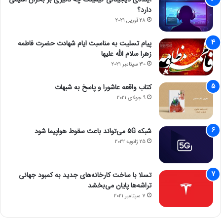
دارد؟
28 آوریل 2021
پیام تسلیت به مناسبت ایام شهادت حضرت فاطمه
زهرا سلام الله علیها
30 سپتامبر 2021
کتاب واقعه عاشورا و پاسخ به شبهات
9 جولای 2021
شبکه 5G می‌تواند باعث سقوط هواپیما شود
25 ژانویه 2022
تسلا با ساخت کارخانه‌های جدید به کمبود جهانی
تراشه‌ها پایان می‌بخشد
7 سپتامبر 2021