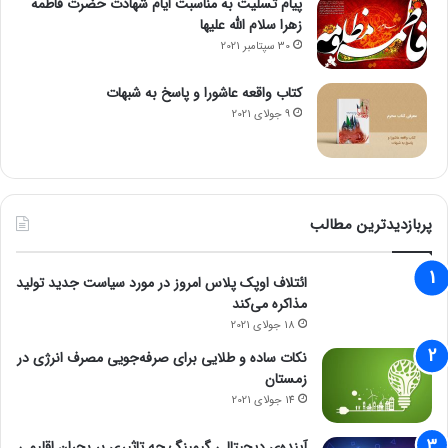
پیام تسلیت به مناسبت ایام شهادت حضرت فاطمه
زهرا سلام الله علیها
30 سپتامبر 2021
کتاب واقعه عاشورا و پاسخ به شبهات
9 جولای 2021
پربازدیدترین مطالب
ائتلاف اوپک پلاس امروز در مورد سیاست جدید تولید
مذاکره می‌کند
18 جولای 2021
نکات ساده و طلایی برای صرفه‌جویی مصرف انرژی در
زمستان
14 جولای 2021
آینده‌ی دیجیتالی گیمینگ چه تاثیری بر بحران اقلیمی