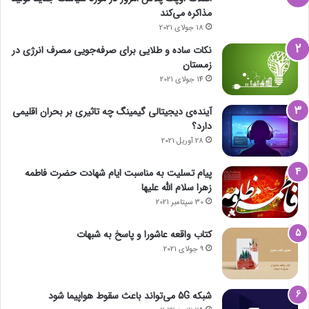
مذاکره می‌کند
18 جولای 2021
نکات ساده و طلایی برای صرفه‌جویی مصرف انرژی در
زمستان
14 جولای 2021
آینده‌ی دیجیتالی گیمینگ چه تاثیری بر بحران اقلیمی
دارد؟
28 آوریل 2021
پیام تسلیت به مناسبت ایام شهادت حضرت فاطمه
زهرا سلام الله علیها
30 سپتامبر 2021
کتاب واقعه عاشورا و پاسخ به شبهات
9 جولای 2021
شبکه 5G می‌تواند باعث سقوط هواپیما شود