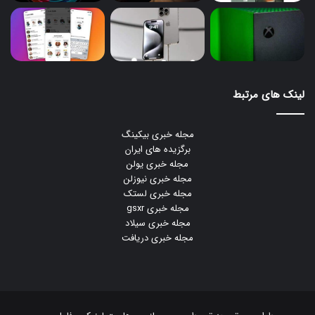
لینک های مرتبط
مجله خبری بیکینگ
برگزیده های ایران
مجله خبری یولن
مجله خبری نیوزلن
مجله خبری لستک
مجله خبری gsxr
مجله خبری سیلاد
مجله خبری دریافت