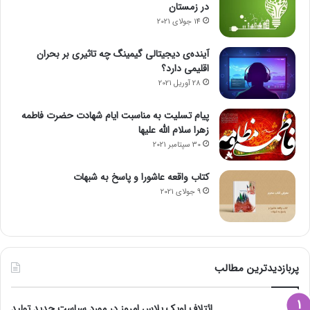
در زمستان
14 جولای 2021
آینده‌ی دیجیتالی گیمینگ چه تاثیری بر بحران
اقلیمی دارد؟
28 آوریل 2021
پیام تسلیت به مناسبت ایام شهادت حضرت فاطمه
زهرا سلام الله علیها
30 سپتامبر 2021
کتاب واقعه عاشورا و پاسخ به شبهات
9 جولای 2021
پربازدیدترین مطالب
ائتلاف اوپک پلاس امروز در مورد سیاست جدید تولید