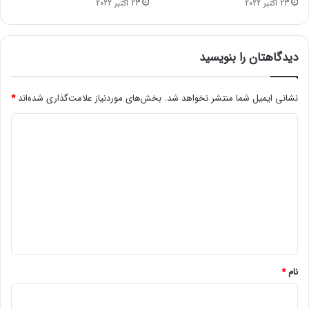
23 اکتبر 2022
23 اکتبر 2022
ب
ر
ق
د
دیدگاهتان را بنویسید
ا
ر
د
نشانی ایمیل شما منتشر نخواهد شد.
بخش‌های موردنیاز علامت‌گذاری شده‌اند
*
د
ی
د
گ
ا
ه
*
نام
*