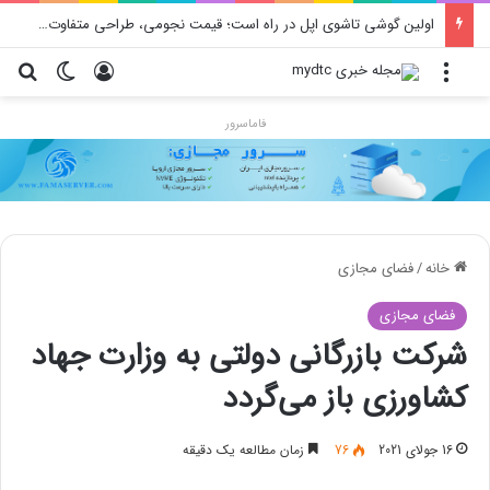
اولین گوشی تاشوی اپل در راه است؛ قیمت نجومی، طراحی متفاوت و زمان رونمایی احتمالی
منو
ورود
تغییر پو
جس
فاماسرور
خانه
/
فضای مجازی
فضای مجازی
شرکت بازرگانی دولتی به وزارت جهاد
کشاورزی باز می‌گردد
16 جولای 2021
76
زمان مطالعه یک دقیقه