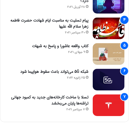
دارد؟
28 آوریل 2021
پیام تسلیت به مناسبت ایام شهادت حضرت فاطمه
زهرا سلام الله علیها
30 سپتامبر 2021
کتاب واقعه عاشورا و پاسخ به شبهات
9 جولای 2021
شبکه 5G می‌تواند باعث سقوط هواپیما شود
25 ژانویه 2022
تسلا با ساخت کارخانه‌های جدید به کمبود جهانی
تراشه‌ها پایان می‌بخشد
7 سپتامبر 2021