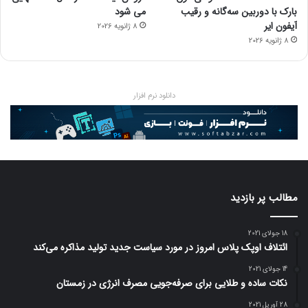
بارک با دوربین سه‌گانه و رقیب
می شود
آیفون ایر
8 ژانویه 2026
8 ژانویه 2026
دانلود نرم افزار
مطالب پر بازدید
18 جولای 2021
ائتلاف اوپک پلاس امروز در مورد سیاست جدید تولید مذاکره می‌کند
14 جولای 2021
نکات ساده و طلایی برای صرفه‌جویی مصرف انرژی در زمستان
28 آوریل 2021