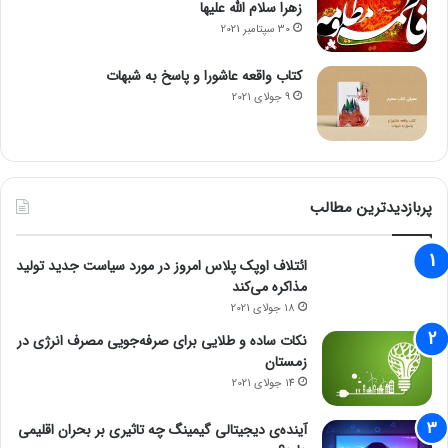
زهرا سلام الله علیها
30 سپتامبر 2021
کتاب واقعه عاشورا و پاسخ به شبهات
9 جولای 2021
پربازدیدترین مطالب
ائتلاف اوپک پلاس امروز در مورد سیاست جدید تولید
مذاکره می‌کند
18 جولای 2021
نکات ساده و طلایی برای صرفه‌جویی مصرف انرژی در
زمستان
14 جولای 2021
آینده‌ی دیجیتالی گیمینگ چه تاثیری بر بحران اقلیمی