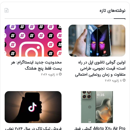
نوشته‌های تازه
اولین گوشی تاشوی اپل در راه
محدودیت جدید اینستاگرام: هر
است؛ قیمت نجومی، طراحی
پست فقط پنج هشتگ
متفاوت و زمان رونمایی احتمالی
8 ژانویه 2026
8 ژانویه 2026
Moto X70 Air Pro؛ گوشی فوق
فروش تیک تاک در سال ۲۰۲۶ نهایی