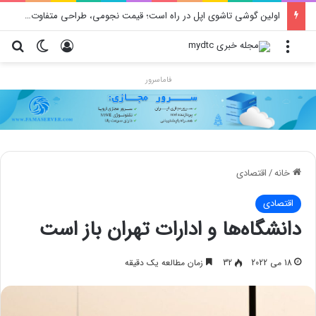
اولین گوشی تاشوی اپل در راه است؛ قیمت نجومی، طراحی متفاوت و زمان رونمایی احتمالی
منو
ورود
تغییر پو
جس
فاماسرور
خانه
/
اقتصادی
اقتصادی
دانشگاه‌ها و ادارات تهران باز است
18 می 2022
32
زمان مطالعه یک دقیقه