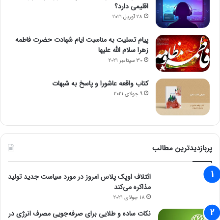
اقلیمی دارد؟
28 آوریل 2021
پیام تسلیت به مناسبت ایام شهادت حضرت فاطمه
زهرا سلام الله علیها
30 سپتامبر 2021
کتاب واقعه عاشورا و پاسخ به شبهات
9 جولای 2021
پربازدیدترین مطالب
ائتلاف اوپک پلاس امروز در مورد سیاست جدید تولید
مذاکره می‌کند
18 جولای 2021
نکات ساده و طلایی برای صرفه‌جویی مصرف انرژی در