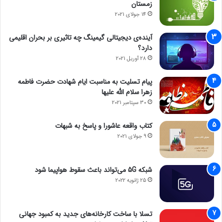
زمستان
14 جولای 2021
آینده‌ی دیجیتالی گیمینگ چه تاثیری بر بحران اقلیمی
دارد؟
28 آوریل 2021
پیام تسلیت به مناسبت ایام شهادت حضرت فاطمه
زهرا سلام الله علیها
30 سپتامبر 2021
کتاب واقعه عاشورا و پاسخ به شبهات
9 جولای 2021
شبکه 5G می‌تواند باعث سقوط هواپیما شود
25 ژانویه 2022
تسلا با ساخت کارخانه‌های جدید به کمبود جهانی