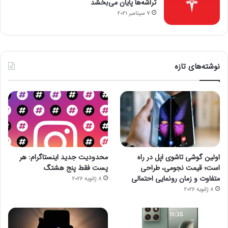
تراشه‌ها پایان می‌بخشد
7 سپتامبر 2021
نوشته‌های تازه
اولین گوشی تاشوی اپل در راه
محدودیت جدید اینستاگرام: هر
است؛ قیمت نجومی، طراحی
پست فقط پنج هشتگ
متفاوت و زمان رونمایی احتمالی
8 ژانویه 2026
8 ژانویه 2026