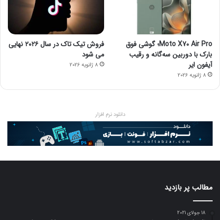
Moto X70 Air Pro؛ گوشی فوق
فروش تیک تاک در سال ۲۰۲۶ نهایی
بارک با دوربین سه‌گانه و رقیب
می شود
آیفون ایر
8 ژانویه 2026
8 ژانویه 2026
دانلود نرم افزار
مطالب پر بازدید
18 جولای 2021