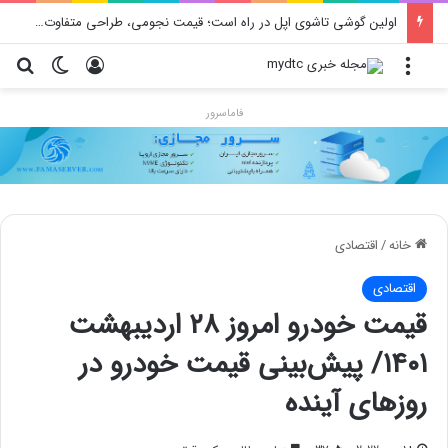
محدودیت جدید اینستاگرام: هر پست فقط پنج هشتگ
منو
ورود
تغییر پو
جس
فاماسرور
خانه
/
اقتصادی
اقتصادی
قیمت خودرو امروز ۲۸ اردیبهشت
۱۴۰۱/ پیش‌بینی قیمت خودرو در
روزهای آینده