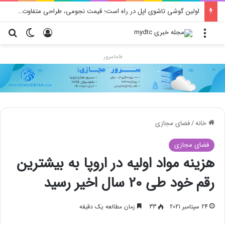
اولین گوشی تاشوی اپل در راه است؛ قیمت نجومی، طراحی متفاوت و زمان رونمایی احتمالی
منو
ورود
تغییر پو
جس
فاماسرور
خانه
/
فضای مجازی
فضای مجازی
هزینه مواد اولیه در اروپا به بیشترین
رقم خود طی 20 سال اخیر رسید
24 سپتامبر 2021
33
زمان مطالعه یک دقیقه