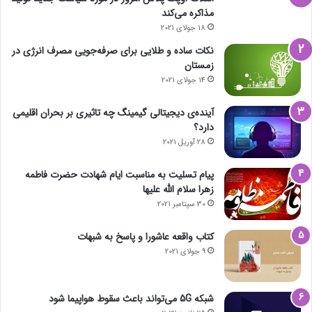
مذاکره می‌کند
18 جولای 2021
نکات ساده و طلایی برای صرفه‌جویی مصرف انرژی در
زمستان
14 جولای 2021
آینده‌ی دیجیتالی گیمینگ چه تاثیری بر بحران اقلیمی
دارد؟
28 آوریل 2021
پیام تسلیت به مناسبت ایام شهادت حضرت فاطمه
زهرا سلام الله علیها
30 سپتامبر 2021
کتاب واقعه عاشورا و پاسخ به شبهات
9 جولای 2021
شبکه 5G می‌تواند باعث سقوط هواپیما شود