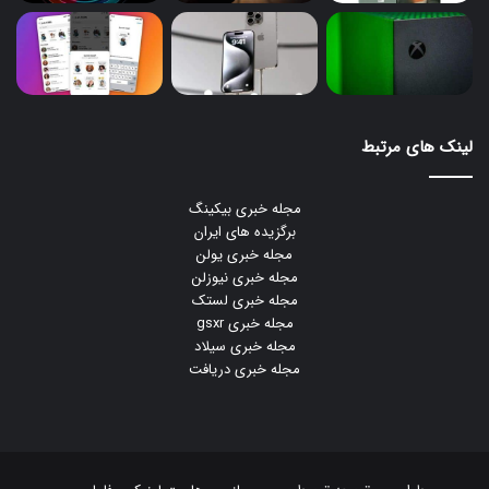
لینک های مرتبط
مجله خبری بیکینگ
برگزیده های ایران
مجله خبری یولن
مجله خبری نیوزلن
مجله خبری لستک
مجله خبری gsxr
مجله خبری سیلاد
مجله خبری دریافت