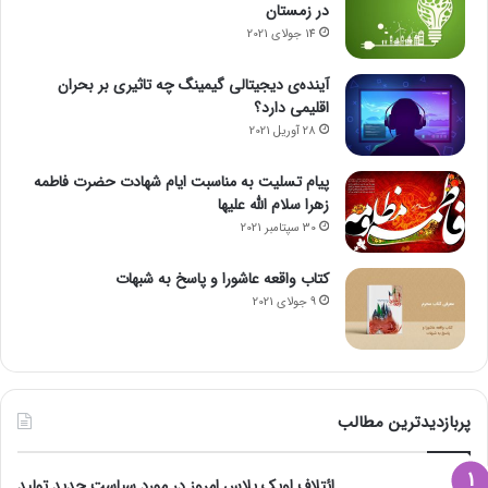
در زمستان
14 جولای 2021
آینده‌ی دیجیتالی گیمینگ چه تاثیری بر بحران
اقلیمی دارد؟
28 آوریل 2021
پیام تسلیت به مناسبت ایام شهادت حضرت فاطمه
زهرا سلام الله علیها
30 سپتامبر 2021
کتاب واقعه عاشورا و پاسخ به شبهات
9 جولای 2021
پربازدیدترین مطالب
ائتلاف اوپک پلاس امروز در مورد سیاست جدید تولید