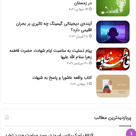
در زمستان
14 جولای 2021
آینده‌ی دیجیتالی گیمینگ چه تاثیری بر بحران
اقلیمی دارد؟
28 آوریل 2021
پیام تسلیت به مناسبت ایام شهادت حضرت فاطمه
زهرا سلام الله علیها
30 سپتامبر 2021
کتاب واقعه عاشورا و پاسخ به شبهات
9 جولای 2021
پربازدیدترین مطالب
ائتلاف اوپک پلاس امروز در مورد سیاست جدید تولید