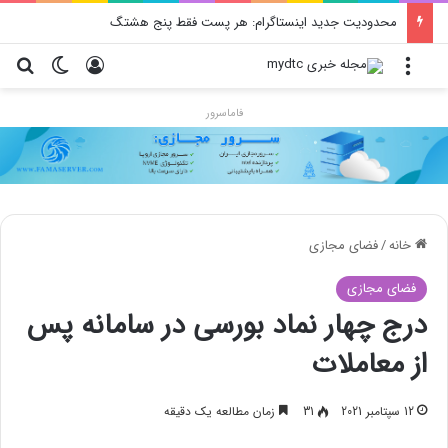
محدودیت جدید اینستاگرام: هر پست فقط پنج هشتگ
منو
ورود
تغییر پو
جس
فاماسرور
خانه
/
فضای مجازی
فضای مجازی
درج چهار نماد بورسی در سامانه پس
از معاملات
12 سپتامبر 2021
31
زمان مطالعه یک دقیقه