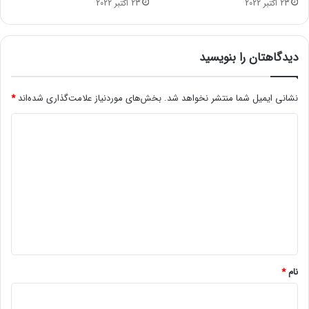
23 اکتبر 2022
23 اکتبر 2022
ی
ش
ب
و
ا
ن
ط
د
دیدگاهتان را بنویسید
ل
ش
د
نشانی ایمیل شما منتشر نخواهد شد.
بخش‌های موردنیاز علامت‌گذاری شده‌اند
*
د
ی
د
گ
ا
ه
*
نام
*