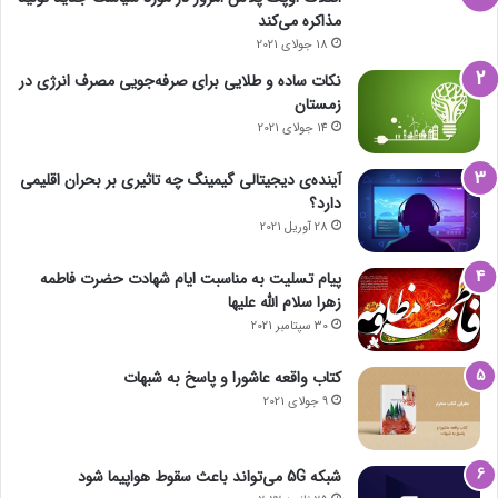
مذاکره می‌کند
18 جولای 2021
نکات ساده و طلایی برای صرفه‌جویی مصرف انرژی در
زمستان
14 جولای 2021
آینده‌ی دیجیتالی گیمینگ چه تاثیری بر بحران اقلیمی
دارد؟
28 آوریل 2021
پیام تسلیت به مناسبت ایام شهادت حضرت فاطمه
زهرا سلام الله علیها
30 سپتامبر 2021
کتاب واقعه عاشورا و پاسخ به شبهات
9 جولای 2021
شبکه 5G می‌تواند باعث سقوط هواپیما شود