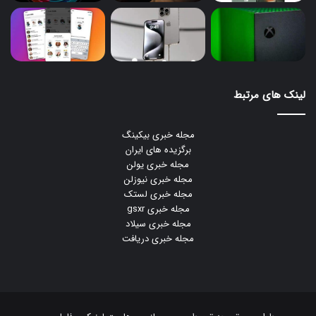
لینک های مرتبط
مجله خبری بیکینگ
برگزیده های ایران
مجله خبری یولن
مجله خبری نیوزلن
مجله خبری لستک
مجله خبری gsxr
مجله خبری سیلاد
مجله خبری دریافت